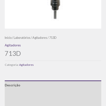
Início
/
Laboratórios
/
Agitadores
/ 713D
Agitadores
713D
Categoria:
Agitadores
Descrição
Informação adicional
Avaliações (0)