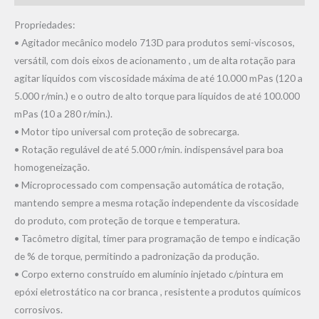
Propriedades:
• Agitador mecânico modelo 713D para produtos semi-viscosos,
versátil, com dois eixos de acionamento , um de alta rotação para
agitar líquidos com viscosidade máxima de até 10.000 mPas (120 a
5.000 r/min.) e o outro de alto torque para líquidos de até 100.000
mPas (10 a 280 r/min.).
• Motor tipo universal com proteção de sobrecarga.
• Rotação regulável de até 5.000 r/min. indispensável para boa
homogeneização.
• Microprocessado com compensação automática de rotação,
mantendo sempre a mesma rotação independente da viscosidade
do produto, com proteção de torque e temperatura.
• Tacômetro digital, timer para programação de tempo e indicação
de % de torque, permitindo a padronização da produção.
• Corpo externo construído em alumínio injetado c/pintura em
epóxi eletrostático na cor branca , resistente a produtos químicos
corrosivos.