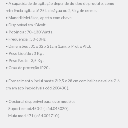
• A capacidade de agitação depende do tipo de produto, como
referência agita até 25 L de água ou 2,5 kg de creme .
• Mandril: Metálico, aperto com chave.
• Disponível em : Bivolt.
• Potência : 70~130 Watts.
• Frequência : 50-60Hz.
• Dimensões : 31 x 32 x 21cm (Larg. x Prof. x Alt.).
• Peso Liquido : 3 Kg .
• Peso Bruto : 3,5 Kg .
• Grau de proteção IP20 .
• Fornecimento inclui haste Ø 9,5 x 28 cm com hélice naval de Ø 6
cm em aço inoxidável ( cód.200430 ).
• Opcional disponível para este modelo:
Suporte mod.450-2 ( cód.045020 ).
Mufa mod.471 ( cód.004710 ).