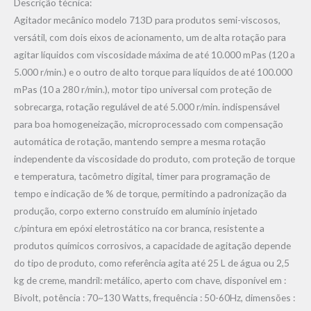
Descrição técnica:
Agitador mecânico modelo 713D para produtos semi-viscosos,
versátil, com dois eixos de acionamento, um de alta rotação para
agitar líquidos com viscosidade máxima de até 10.000 mPas (120 a
5.000 r/min.) e o outro de alto torque para líquidos de até 100.000
mPas (10 a 280 r/min.), motor tipo universal com proteção de
sobrecarga, rotação regulável de até 5.000 r/min. indispensável
para boa homogeneização, microprocessado com compensação
automática de rotação, mantendo sempre a mesma rotação
independente da viscosidade do produto, com proteção de torque
e temperatura, tacômetro digital, timer para programação de
tempo e indicação de % de torque, permitindo a padronização da
produção, corpo externo construído em alumínio injetado
c/pintura em epóxi eletrostático na cor branca, resistente a
produtos químicos corrosivos, a capacidade de agitação depende
do tipo de produto, como referência agita até 25 L de água ou 2,5
kg de creme, mandril: metálico, aperto com chave, disponível em :
Bivolt, potência : 70~130 Watts, frequência : 50-60Hz, dimensões :