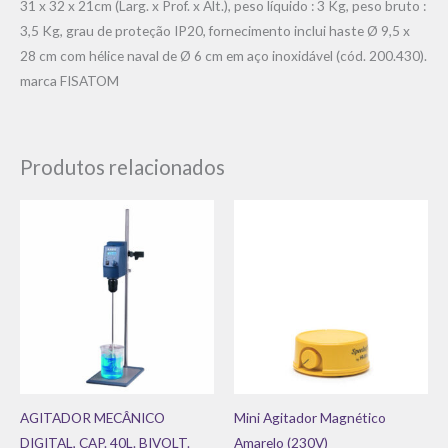
31 x 32 x 21cm (Larg. x Prof. x Alt.), peso líquido : 3 Kg, peso bruto :
3,5 Kg, grau de proteção IP20, fornecimento inclui haste Ø 9,5 x
28 cm com hélice naval de Ø 6 cm em aço inoxidável (cód. 200.430).
marca FISATOM
Produtos relacionados
AGITADOR MECÂNICO
Mini Agitador Magnético
DIGITAL, CAP. 40L. BIVOLT.
Amarelo (230V)