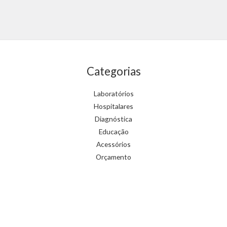
5
0
de
5
Categorias
Laboratórios
Hospitalares
Diagnóstica
Educação
Acessórios
Orçamento