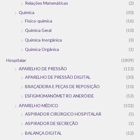
Relações Matemáticas
(2)
Química
(30)
Físico-química
(16)
Química Geral
(10)
Química Inorgânica
(3)
Química Orgânica
(1)
Hospitalar
(1809)
APARELHO DE PRESSÃO
(113)
APARELHO DE PRESSÃO DIGITAL
(30)
BRAÇADEIRA E PEÇAS DE REPOSIÇÃO
(10)
ESFIGMOMANÔMETRO ANERÓIDE
(53)
APARELHO MÉDICO
(102)
ASPIRADOR CIRÚRGICO HOSPITALAR
(5)
ASPIRADOR DE SECREÇÃO
(1)
BALANÇA DIGITAL
(12)