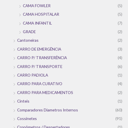
CAMA FOWLER
(5)
CAMA HOSPITALAR
(5)
CAMA INFANTIL
(7)
GRADE
(2)
Cantoneiras
(2)
CARRO DE EMERGÊNCIA
(3)
CARRO P/ TRANSFERÊNCIA
(4)
CARRO P/ TRANSPORTE
(6)
CARRO PADIOLA
(1)
CARRO PARA CURATIVO
(4)
CARRO PARA MEDICAMENTOS
(2)
Cinteis
(1)
Comparadores Diametros Internos
(60)
Cossinetes
(91)
Cronômetros / Despertadores
(1)