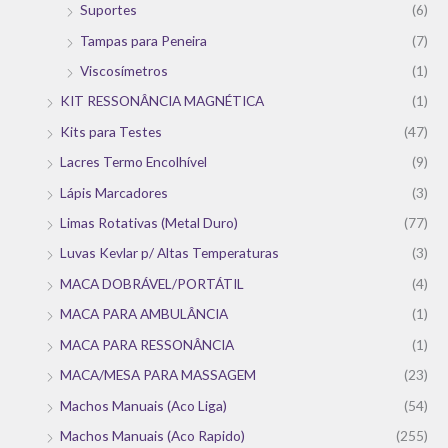
Suportes
(6)
Tampas para Peneira
(7)
Viscosímetros
(1)
KIT RESSONÂNCIA MAGNÉTICA
(1)
Kits para Testes
(47)
Lacres Termo Encolhível
(9)
Lápis Marcadores
(3)
Limas Rotativas (Metal Duro)
(77)
Luvas Kevlar p/ Altas Temperaturas
(3)
MACA DOBRÁVEL/PORTÁTIL
(4)
MACA PARA AMBULÂNCIA
(1)
MACA PARA RESSONÂNCIA
(1)
MACA/MESA PARA MASSAGEM
(23)
Machos Manuais (Aco Liga)
(54)
Machos Manuais (Aco Rapido)
(255)