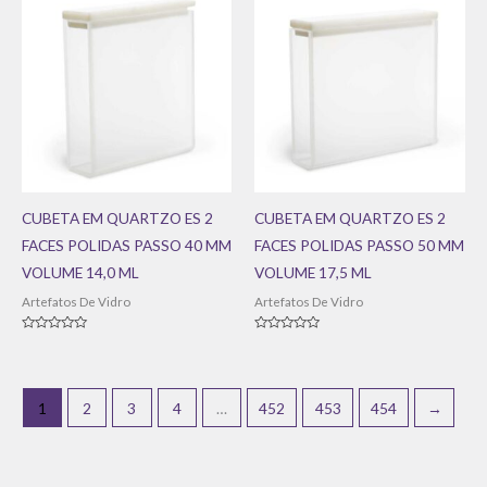
CUBETA EM QUARTZO ES 2
CUBETA EM QUARTZO ES 2
FACES POLIDAS PASSO 40 MM
FACES POLIDAS PASSO 50 MM
VOLUME 14,0 ML
VOLUME 17,5 ML
Artefatos De Vidro
Artefatos De Vidro
Avaliação
Avaliação
0
0
de
de
5
5
1
2
3
4
…
452
453
454
→