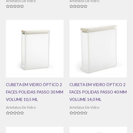
Artefatos De Vidro
Artefatos De Vidro
Avaliação
Avaliação
0
0
de
de
5
5
CUBETA EM VIDRO ÓPTICO 2
CUBETA EM VIDRO ÓPTICO 2
FACES POLIDAS PASSO 30 MM
FACES POLIDAS PASSO 40 MM
VOLUME 10,5 ML
VOLUME 14,0 ML
Artefatos De Vidro
Artefatos De Vidro
Avaliação
Avaliação
0
0
de
de
5
5