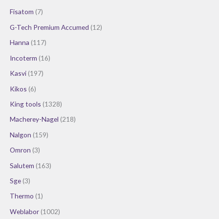
Fisatom
(7)
G-Tech Premium Accumed
(12)
Hanna
(117)
Incoterm
(16)
Kasvi
(197)
Kikos
(6)
King tools
(1328)
Macherey-Nagel
(218)
Nalgon
(159)
Omron
(3)
Salutem
(163)
Sge
(3)
Thermo
(1)
Weblabor
(1002)