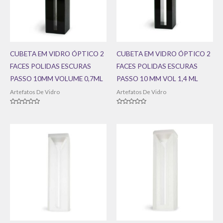
CUBETA EM VIDRO ÓPTICO 2
CUBETA EM VIDRO ÓPTICO 2
FACES POLIDAS ESCURAS
FACES POLIDAS ESCURAS
PASSO 10MM VOLUME 0,7ML
PASSO 10 MM VOL 1,4 ML
Artefatos De Vidro
Artefatos De Vidro
Avaliação
Avaliação
0
0
de
de
5
5