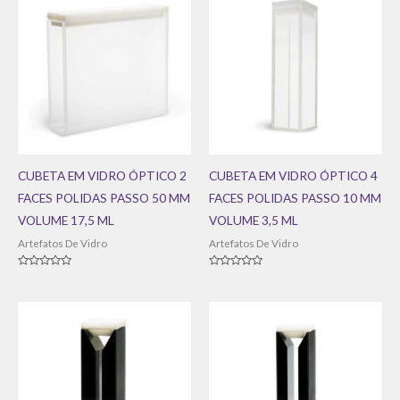
CUBETA EM VIDRO ÓPTICO 2
CUBETA EM VIDRO ÓPTICO 4
FACES POLIDAS PASSO 50 MM
FACES POLIDAS PASSO 10 MM
VOLUME 17,5 ML
VOLUME 3,5 ML
Artefatos De Vidro
Artefatos De Vidro
Avaliação
Avaliação
0
0
de
de
5
5