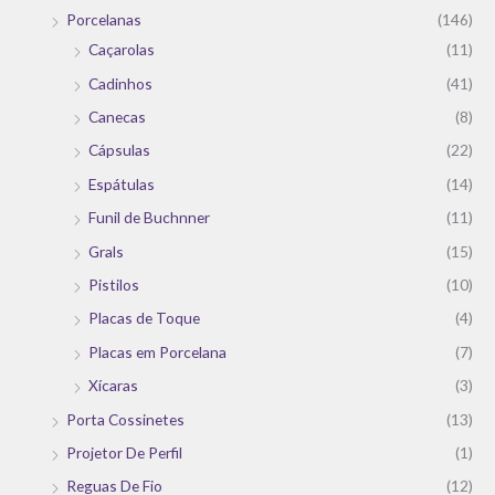
Porcelanas
(146)
Caçarolas
(11)
Cadinhos
(41)
Canecas
(8)
Cápsulas
(22)
Espátulas
(14)
Funil de Buchnner
(11)
Grals
(15)
Pistilos
(10)
Placas de Toque
(4)
Placas em Porcelana
(7)
Xícaras
(3)
Porta Cossinetes
(13)
Projetor De Perfil
(1)
Reguas De Fio
(12)