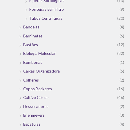
Pipetas Sorológicas
(13)
Ponteiras sem filtro
(9)
Tubos Centrífugas
(20)
Bandejas
(4)
Barrilhetes
(6)
Bastões
(12)
Biologia Molecular
(82)
Bombonas
(1)
Caixas Organizadora
(5)
Colheres
(2)
Copos Beckeres
(16)
Cultivo Celular
(46)
Dessecadores
(2)
Erlenmeyers
(3)
Espátulas
(4)