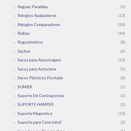
Reguas Paralelas
(2)
Relogios Apalpadores
(13)
Relogios Comparadores
(26)
Rolhas
(44)
Rugosimetros
(8)
Saches
(6)
Sacos para Amostragem
(13)
Sacos para Autoclave
(5)
Sacos Plásticos Picotada
(2)
SUMIER
(1)
Suporte De Contrapontas
(3)
SUPORTE HAMPER
(2)
Suporte Magnetico
(10)
Suporte para Cone Inhof
(2)