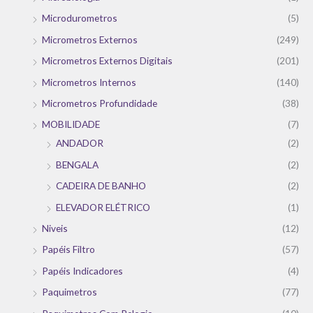
Microdurometros
(5)
Micrometros Externos
(249)
Micrometros Externos Digitais
(201)
Micrometros Internos
(140)
Micrometros Profundidade
(38)
MOBILIDADE
(7)
ANDADOR
(2)
BENGALA
(2)
CADEIRA DE BANHO
(2)
ELEVADOR ELÉTRICO
(1)
Niveis
(12)
Papéis Filtro
(57)
Papéis Indicadores
(4)
Paquimetros
(77)