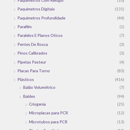
Paquimetros Com Relogio
(10)
Paquimetros Digitais
(131)
Paquimetros Profundidade
(44)
Parafilm
(1)
Paralelos E Planos Oticos
(7)
Pentes De Rosca
(3)
Pinos Calibrados
(3)
Pipetas Pasteur
(4)
Placas Para Torno
(83)
Plásticos
(416)
Balão Volumétrico
(7)
Baldes
(94)
Criogenia
(25)
Microplacas para PCR
(12)
Microtubos para PCR
(13)