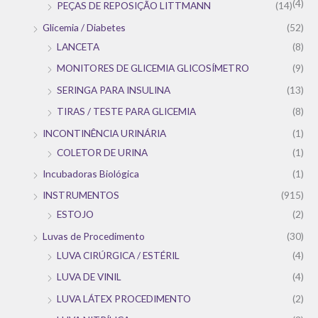
(4)
PEÇAS DE REPOSIÇÃO LITTMANN
(14)
Glicemia / Diabetes
(52)
LANCETA
(8)
MONITORES DE GLICEMIA GLICOSÍMETRO
(9)
SERINGA PARA INSULINA
(13)
TIRAS / TESTE PARA GLICEMIA
(8)
INCONTINÊNCIA URINÁRIA
(1)
COLETOR DE URINA
(1)
Incubadoras Biológica
(1)
INSTRUMENTOS
(915)
ESTOJO
(2)
Luvas de Procedimento
(30)
LUVA CIRÚRGICA / ESTÉRIL
(4)
LUVA DE VINIL
(4)
LUVA LÁTEX PROCEDIMENTO
(2)