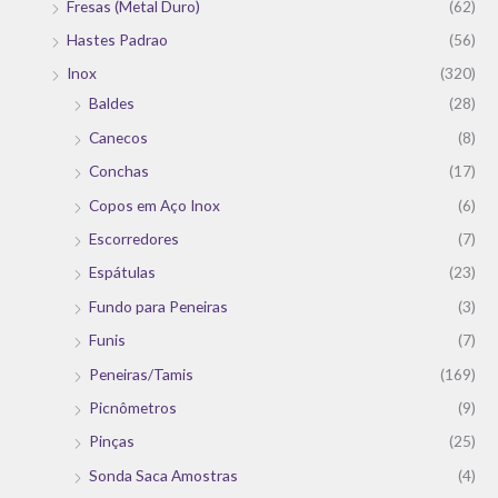
Fresas (Metal Duro)
(62)
Hastes Padrao
(56)
Inox
(320)
Baldes
(28)
Canecos
(8)
Conchas
(17)
Copos em Aço Inox
(6)
Escorredores
(7)
Espátulas
(23)
Fundo para Peneiras
(3)
Funis
(7)
Peneiras/Tamis
(169)
Picnômetros
(9)
Pinças
(25)
Sonda Saca Amostras
(4)