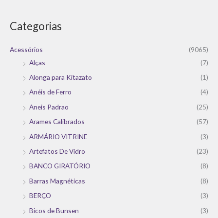
Categorias
Acessórios
(9065)
Alças
(7)
Alonga para Kitazato
(1)
Anéis de Ferro
(4)
Aneis Padrao
(25)
Arames Calibrados
(57)
ARMÁRIO VITRINE
(3)
Artefatos De Vidro
(23)
BANCO GIRATÓRIO
(8)
Barras Magnéticas
(8)
BERÇO
(3)
Bicos de Bunsen
(3)