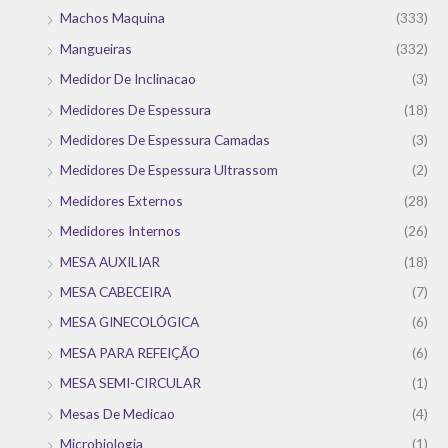
Machos Maquina
(333)
Mangueiras
(332)
Medidor De Inclinacao
(3)
Medidores De Espessura
(18)
Medidores De Espessura Camadas
(3)
Medidores De Espessura Ultrassom
(2)
Medidores Externos
(28)
Medidores Internos
(26)
MESA AUXILIAR
(18)
MESA CABECEIRA
(7)
MESA GINECOLÓGICA
(6)
MESA PARA REFEIÇÃO
(6)
MESA SEMI-CIRCULAR
(1)
Mesas De Medicao
(4)
Microbiologia
(1)