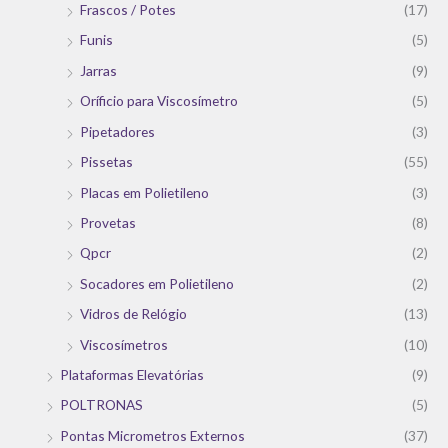
Frascos / Potes
(17)
Funis
(5)
Jarras
(9)
Oríficio para Viscosímetro
(5)
Pipetadores
(3)
Pissetas
(55)
Placas em Polietileno
(3)
Provetas
(8)
Qpcr
(2)
Socadores em Polietileno
(2)
Vidros de Relógio
(13)
Viscosímetros
(10)
Plataformas Elevatórias
(9)
POLTRONAS
(5)
Pontas Micrometros Externos
(37)