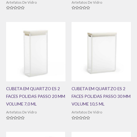
Artefatos De Vidro
Artefatos De Vidro
Avaliação
Avaliação
0
0
de
de
5
5
CUBETA EM QUARTZO ES 2
CUBETA EM QUARTZO ES 2
FACES POLIDAS PASSO 20 MM
FACES POLIDAS PASSO 30 MM
VOLUME 7,0 ML
VOLUME 10,5 ML
Artefatos De Vidro
Artefatos De Vidro
Avaliação
Avaliação
0
0
de
de
5
5