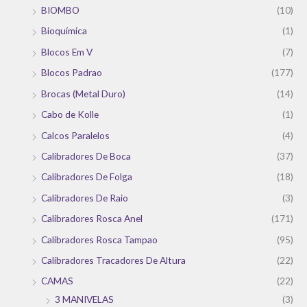
BIOMBO
(10)
Bioquímica
(1)
Blocos Em V
(7)
Blocos Padrao
(177)
Brocas (Metal Duro)
(14)
Cabo de Kolle
(1)
Calcos Paralelos
(4)
Calibradores De Boca
(37)
Calibradores De Folga
(18)
Calibradores De Raio
(3)
Calibradores Rosca Anel
(171)
Calibradores Rosca Tampao
(95)
Calibradores Tracadores De Altura
(22)
CAMAS
(22)
3 MANIVELAS
(3)