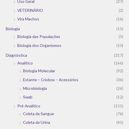
Uso Geral
(27)
VETERINÁRIO
(2)
Vira Machos
(16)
Biologia
(15)
Biologia das Populações
(5)
Biologia dos Organismos
(10)
Diagnóstica
(317)
Analítico
(166)
Biologia Molecular
(92)
Estante – Criobox – Acessórios
(36)
Microbiologia
(26)
Swab
(12)
Pré-Analítico
(151)
Coleta de Sangue
(76)
Coleta de Urina
(45)