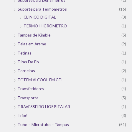
Suporte para Densímetros
(1)
Suporte para Termômetros
(16)
CLÍNICO DIGITAL
(3)
TERMO-HIGRÔMETRO
(1)
Tampas de Kimble
(5)
Telas em Arame
(9)
Tetinas
(1)
Tiras De Ph
(1)
Torneiras
(2)
TOTEM ÁLCOOL EM GEL
(1)
Transferidores
(4)
Transporte
(5)
TRAVESSEIRO HOSPITALAR
(1)
Tripé
(3)
Tubo – Microtubo – Tampas
(51)