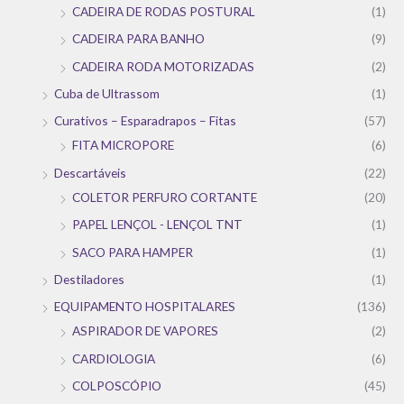
CADEIRA DE RODAS POSTURAL
(1)
CADEIRA PARA BANHO
(9)
CADEIRA RODA MOTORIZADAS
(2)
Cuba de Ultrassom
(1)
Curativos – Esparadrapos – Fitas
(57)
FITA MICROPORE
(6)
Descartáveis
(22)
COLETOR PERFURO CORTANTE
(20)
PAPEL LENÇOL - LENÇOL TNT
(1)
SACO PARA HAMPER
(1)
Destiladores
(1)
EQUIPAMENTO HOSPITALARES
(136)
ASPIRADOR DE VAPORES
(2)
CARDIOLOGIA
(6)
COLPOSCÓPIO
(45)