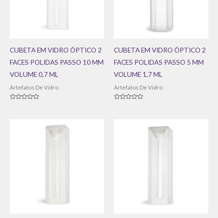
CUBETA EM VIDRO ÓPTICO 2
CUBETA EM VIDRO ÓPTICO 2
FACES POLIDAS PASSO 10 MM
FACES POLIDAS PASSO 5 MM
VOLUME 0,7 ML
VOLUME 1,7 ML
Artefatos De Vidro
Artefatos De Vidro
Avaliação
Avaliação
0
0
de
de
5
5