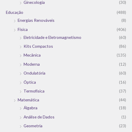
Ginecologia
(30)
Educação
(488)
Energias Renováveis
(8)
Física
(406)
Eletricidade e Eletromagnetismo
(60)
Kits Compactos
(86)
Mecânica
(135)
Moderna
(12)
Ondulatória
(60)
Óptica
(16)
Termofísica
(37)
Matemática
(44)
Álgebra
(18)
Análise de Dados
(1)
Geometria
(23)