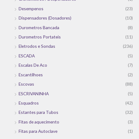
Desempenos
(23)
Dispensadores (Dosadores)
(10)
Durometros Bancada
(8)
Durometros Portateis
(11)
Eletrodos e Sondas
(236)
ESCADA
(5)
Escalas De Aco
(7)
Escantilhoes
(2)
Escovas
(88)
ESCRIVANINHA
(5)
Esquadros
(42)
Estantes para Tubos
(32)
Fitas de aquecimento
(3)
Fitas para Autoclave
(1)