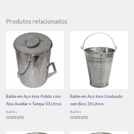
Produtos relacionados
Balde em Aço Inox Polido com
Balde em Aço Inox Graduado
Alça Auxiliar e Tampa 50 Litros
sem Bico 20 Litros
Baldes
Baldes
Avaliação
Avaliação
0
0
de
de
5
5