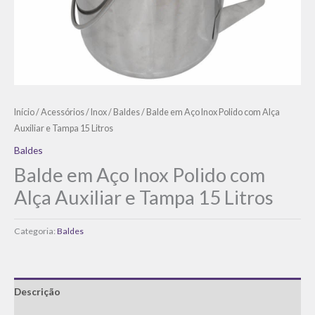
Início
/
Acessórios
/
Inox
/
Baldes
/ Balde em Aço Inox Polido com Alça
Auxiliar e Tampa 15 Litros
Baldes
Balde em Aço Inox Polido com
Alça Auxiliar e Tampa 15 Litros
Categoria:
Baldes
Descrição