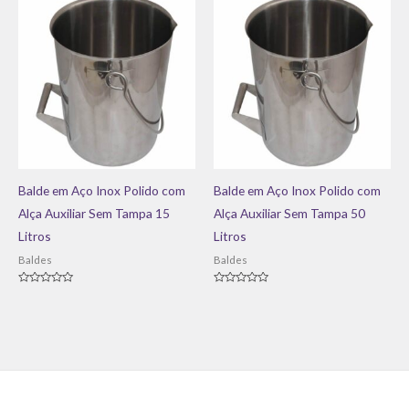
Balde em Aço Inox Polido com
Balde em Aço Inox Polido com
Alça Auxiliar Sem Tampa 15
Alça Auxiliar Sem Tampa 50
Litros
Litros
Baldes
Baldes
Avaliação
Avaliação
0
0
de
de
5
5