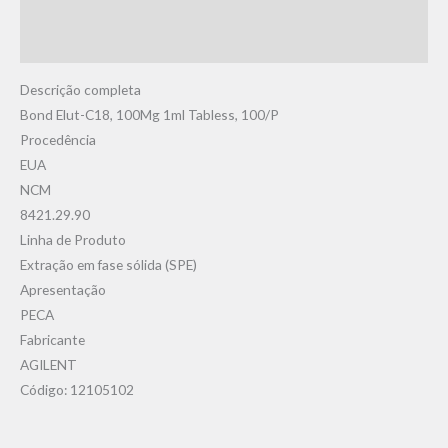
Informação adicional
Avaliações (0)
Descrição completa
Bond Elut-C18, 100Mg 1ml Tabless, 100/P
Procedência
EUA
NCM
8421.29.90
Linha de Produto
Extração em fase sólida (SPE)
Apresentação
PECA
Fabricante
AGILENT
Código: 12105102