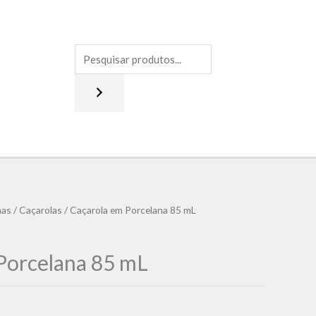
nas
/
Caçarolas
/ Caçarola em Porcelana 85 mL
Porcelana 85 mL