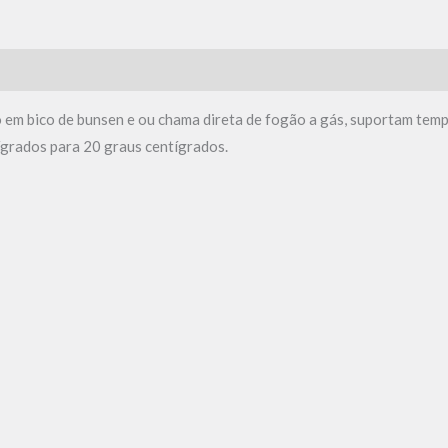
o em bico de bunsen e ou chama direta de fogão a gás, suportam tem
ígrados para 20 graus centígrados.