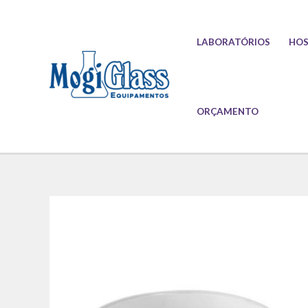
Ir
para
LABORATÓRIOS
HOS
o
conteúdo
ORÇAMENTO