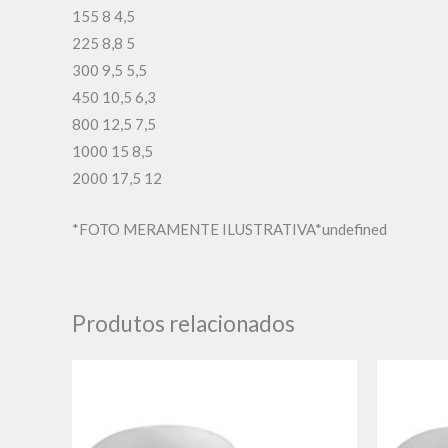
155 8 4,5
225 8,8 5
300 9,5 5,5
450 10,5 6,3
800 12,5 7,5
1000 15 8,5
2000 17,5 12
*FOTO MERAMENTE ILUSTRATIVA*undefined
Produtos relacionados