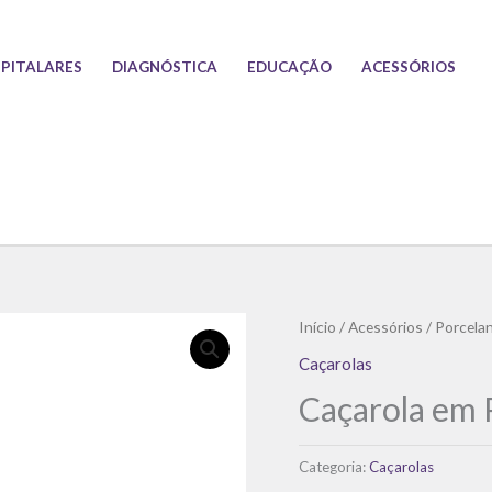
PITALARES
DIAGNÓSTICA
EDUCAÇÃO
ACESSÓRIOS
Início
/
Acessórios
/
Porcela
Caçarolas
Caçarola em 
Categoria:
Caçarolas