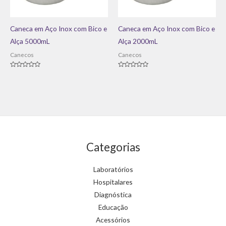
Caneca em Aço Inox com Bico e
Caneca em Aço Inox com Bico e
Alça 5000mL
Alça 2000mL
Canecos
Canecos
Avaliação
Avaliação
0
0
de
de
5
5
Categorias
Laboratórios
Hospitalares
Diagnóstica
Educação
Acessórios