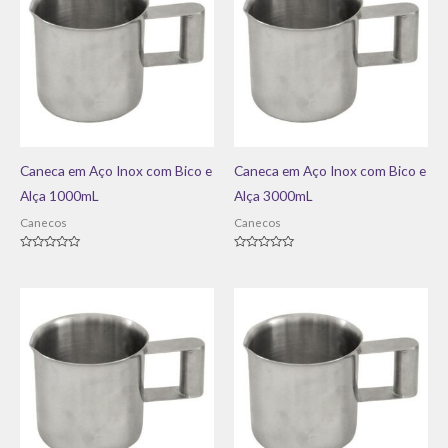
Caneca em Aço Inox com Bico e
Caneca em Aço Inox com Bico e
Alça 1000mL
Alça 3000mL
Canecos
Canecos
Avaliação
Avaliação
0
0
de
de
5
5