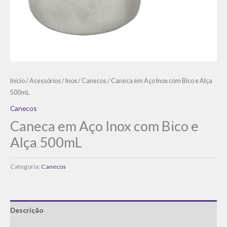
Início
/
Acessórios
/
Inox
/
Canecos
/ Caneca em Aço Inox com Bico e Alça
500mL
Canecos
Caneca em Aço Inox com Bico e
Alça 500mL
Categoria:
Canecos
Descrição