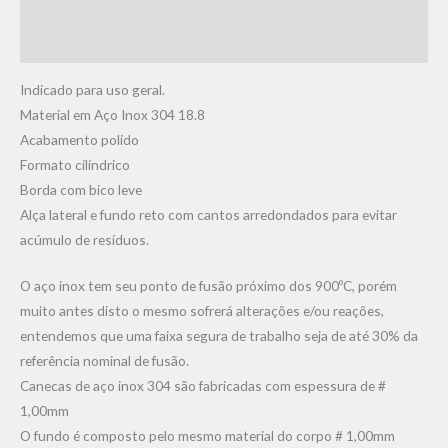
Informação adicional
Avaliações (0)
Indicado para uso geral.
Material em Aço Inox 304 18.8
Acabamento polido
Formato cilíndrico
Borda com bico leve
Alça lateral e fundo reto com cantos arredondados para evitar
acúmulo de resíduos.
O aço inox tem seu ponto de fusão próximo dos 900ºC, porém
muito antes disto o mesmo sofrerá alterações e/ou reações,
entendemos que uma faixa segura de trabalho seja de até 30% da
referência nominal de fusão.
Canecas de aço inox 304 são fabricadas com espessura de #
1,00mm
O fundo é composto pelo mesmo material do corpo # 1,00mm