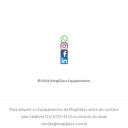
© 2026 | MogiGlass Equipamentos
Para adquirir os Equipamentos da MogiGlass entre em contato
pelo telefone (11) 4723-4110 ou através do email
vendas@mogiglass.com.br