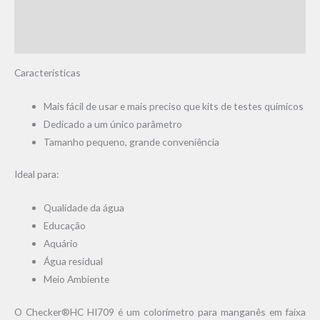
Informação adicional
Avaliações (0)
Características
Mais fácil de usar e mais preciso que kits de testes químicos
Dedicado a um único parâmetro
Tamanho pequeno, grande conveniência
Ideal para:
Qualidade da água
Educação
Aquário
Água residual
Meio Ambiente
O Checker®HC HI709 é um colorímetro para manganês em faixa