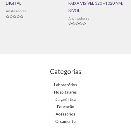
DIGITAL
FAIXA VISÍVEL 320 ~1020 NM.
BIVOLT
Analisadores
Analisadores
Avaliação
0
de
Avaliação
5
0
de
5
Categorias
Laboratórios
Hospitalares
Diagnóstica
Educação
Acessórios
Orçamento