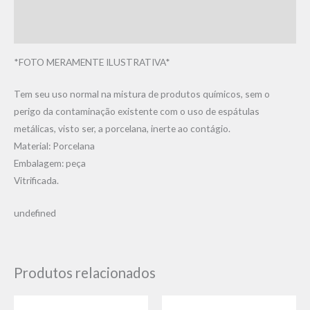
Informação adicional
Avaliações (0)
*FOTO MERAMENTE ILUSTRATIVA*
Tem seu uso normal na mistura de produtos químicos, sem o
perigo da contaminação existente com o uso de espátulas
metálicas, visto ser, a porcelana, inerte ao contágio.
Material: Porcelana
Embalagem: peça
Vitrificada.
undefined
Produtos relacionados