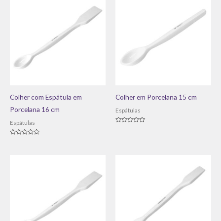
Colher com Espátula em
Colher em Porcelana 15 cm
Porcelana 16 cm
Espátulas
Espátulas
Avaliação
0
de
Avaliação
5
0
de
5