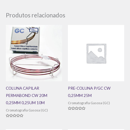
Produtos relacionados
COLUNA CAPILAR
PRE-COLUNA P/GC CW
PERMABOND CW 20M
0,25MM 25M
0,25MM 0,25UM 10M
Cromatografia Gasosa (GC)
Cromatografia Gasosa (GC)
Avaliação
0
de
Avaliação
5
0
de