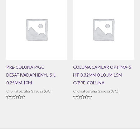
5
PRE-COLUNA P/GC
COLUNA CAPILAR OPTIMA-5
DESATIVADAPHENYL-SIL
HT 0,32MM 0,10UM 15M
0,25MM 10M
C/PRE-COLUNA
Cromatografia Gasosa (GC)
Cromatografia Gasosa (GC)
Avaliação
Avaliação
0
0
de
de
5
5