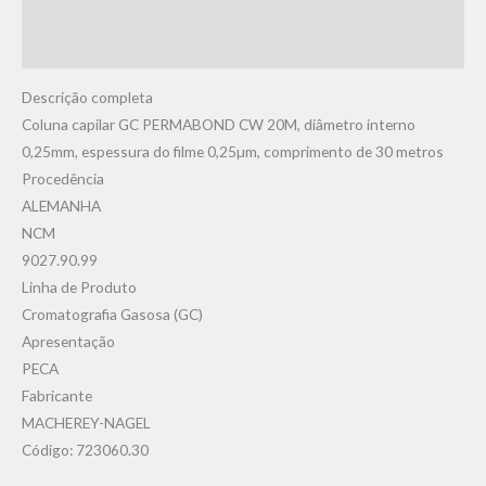
Informação adicional
Avaliações (0)
Descrição completa
Coluna capilar GC PERMABOND CW 20M, diâmetro interno
0,25mm, espessura do filme 0,25µm, comprimento de 30 metros
Procedência
ALEMANHA
NCM
9027.90.99
Linha de Produto
Cromatografia Gasosa (GC)
Apresentação
PECA
Fabricante
MACHEREY-NAGEL
Código: 723060.30