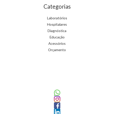
Categorias
Laboratórios
Hospitalares
Diagnóstica
Educação
Acessórios
Orçamento