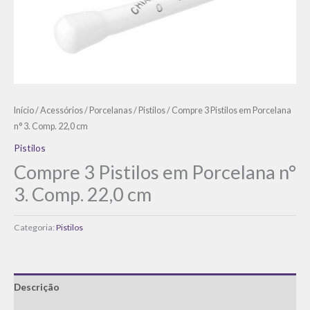
Início
/
Acessórios
/
Porcelanas
/
Pistilos
/ Compre 3 Pistilos em Porcelana
n° 3. Comp. 22,0 cm
Pistilos
Compre 3 Pistilos em Porcelana n°
3. Comp. 22,0 cm
Categoria:
Pistilos
Descrição