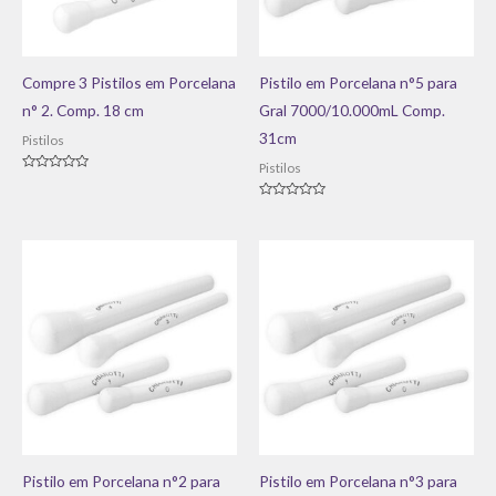
Compre 3 Pistilos em Porcelana
Pistilo em Porcelana n°5 para
n° 2. Comp. 18 cm
Gral 7000/10.000mL Comp.
31cm
Pistilos
Pistilos
Avaliação
0
de
Avaliação
5
0
de
5
Pistilo em Porcelana n°2 para
Pistilo em Porcelana n°3 para