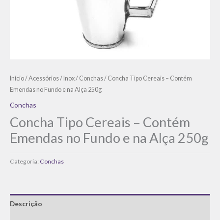
Início
/
Acessórios
/
Inox
/
Conchas
/ Concha Tipo Cereais – Contém
Emendas no Fundo e na Alça 250g
Conchas
Concha Tipo Cereais – Contém
Emendas no Fundo e na Alça 250g
Categoria:
Conchas
Descrição