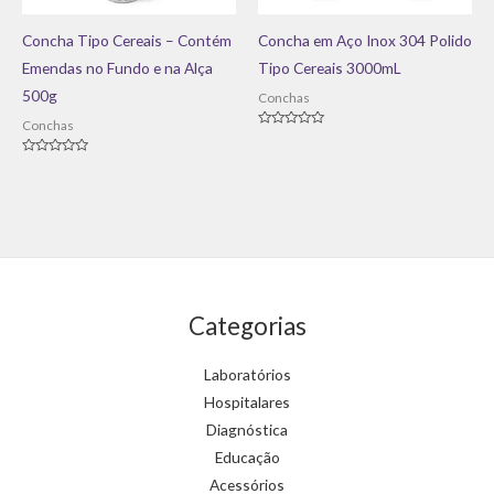
Concha Tipo Cereais – Contém
Concha em Aço Inox 304 Polido
Emendas no Fundo e na Alça
Tipo Cereais 3000mL
500g
Conchas
Conchas
Avaliação
0
de
Avaliação
5
0
de
5
Categorias
Laboratórios
Hospitalares
Diagnóstica
Educação
Acessórios