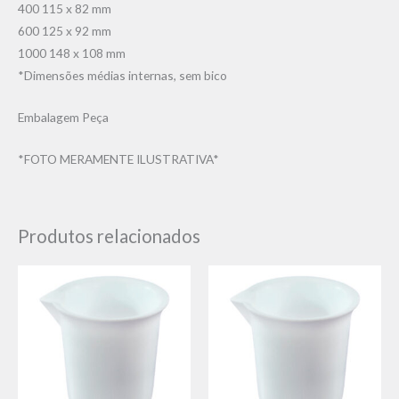
400 115 x 82 mm
600 125 x 92 mm
1000 148 x 108 mm
*Dimensões médias internas, sem bico
Embalagem Peça
*FOTO MERAMENTE ILUSTRATIVA*
Produtos relacionados