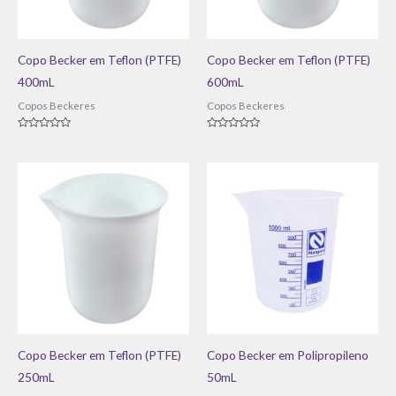
Copo Becker em Teflon (PTFE)
Copo Becker em Teflon (PTFE)
400mL
600mL
Copos Beckeres
Copos Beckeres
Avaliação
Avaliação
0
0
de
de
5
5
Copo Becker em Teflon (PTFE)
Copo Becker em Polipropileno
250mL
50mL