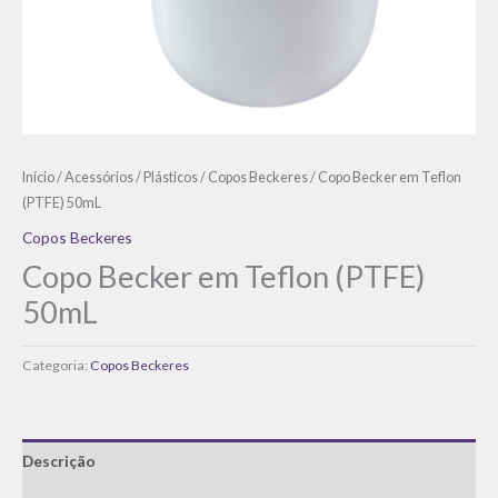
Início
/
Acessórios
/
Plásticos
/
Copos Beckeres
/ Copo Becker em Teflon
(PTFE) 50mL
Copos Beckeres
Copo Becker em Teflon (PTFE)
50mL
Categoria:
Copos Beckeres
Descrição