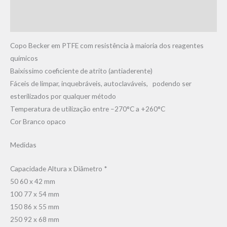
Informação adicional
Avaliações (0)
Copo Becker em PTFE com resistência à maioria dos reagentes
químicos
Baixíssimo coeficiente de atrito (antiaderente)
Fáceis de limpar, inquebráveis, autoclaváveis, podendo ser
esterilizados por qualquer método
Temperatura de utilização entre –270°C a +260°C
Cor Branco opaco
Medidas
Capacidade Altura x Diâmetro *
50 60 x 42 mm
100 77 x 54 mm
150 86 x 55 mm
250 92 x 68 mm