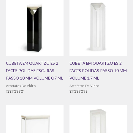
CUBETA EM QUARTZO ES 2
CUBETA EM QUARTZO ES 2
FACES POLIDAS ESCURAS
FACES POLIDAS PASSO 10 MM
PASSO 10 MM VOLUME 0,7 ML
VOLUME 1,7 ML
Artefatos De Vidro
Artefatos De Vidro
Avaliação
Avaliação
0
0
de
de
5
5