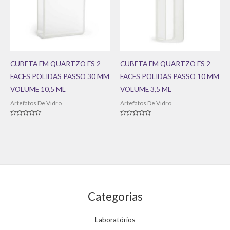
CUBETA EM QUARTZO ES 2
CUBETA EM QUARTZO ES 2
FACES POLIDAS PASSO 30 MM
FACES POLIDAS PASSO 10 MM
VOLUME 10,5 ML
VOLUME 3,5 ML
Artefatos De Vidro
Artefatos De Vidro
Avaliação
Avaliação
0
0
de
de
5
5
Categorias
Laboratórios