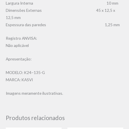
Largura Interna 10 mm
Dimensões Externas 45 x 12,5 x
12,5 mm
Espessura das paredes 1,25 mm
Registro ANVISA:
Não aplicável
Apresentação:
MODELO: K24–135-G
MARCA: KASVI
Imagens meramente ilustrativas.
Produtos relacionados