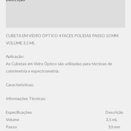
Informação adicional
Avaliações (0)
CUBETA EM VIDRO ÓPTICO 4 FACES POLIDAS PASSO 10 MM
VOLUME 3,5 ML
Aplicação:
As Cubetas em Vidro Óptico são utilizadas para técnicas de
colorimetria e espectrometria.
Características:
Informações Técnicas:
Especificações Descrição
Volume 3,5 mL
Passo 10 mm