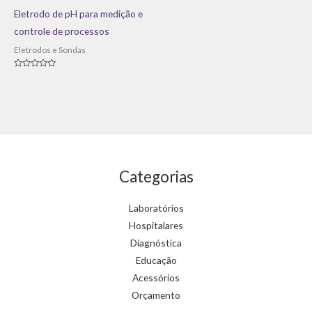
0
de
Eletrodo de pH para medição e
5
controle de processos
Eletrodos e Sondas
Avaliação
0
de
5
Categorias
Laboratórios
Hospitalares
Diagnóstica
Educação
Acessórios
Orçamento