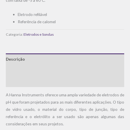
com faixa de -5 a 60ºC.
Eletrodo refilável
Referência de calomel
Categoria:
Eletrodos e Sondas
Descrição
Informação adicional
Avaliações (0)
A Hanna Instruments oferece uma ampla variedade de eletrodos de
pH que foram projetados para as mais diferentes aplicações. O tipo
de vidro usado, o material do corpo, tipo de junção, tipo de
referência e o eletrólito a ser usado são apenas algumas das
considerações em seus projetos.