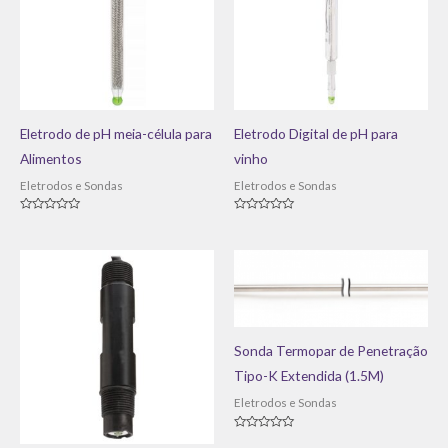
Eletrodo de pH meia-célula para
Eletrodo Digital de pH para
Alimentos
vinho
Eletrodos e Sondas
Eletrodos e Sondas
Avaliação
Avaliação
0
0
de
de
5
5
Sonda Termopar de Penetração
Tipo-K Extendida (1.5M)
Eletrodos e Sondas
Avaliação