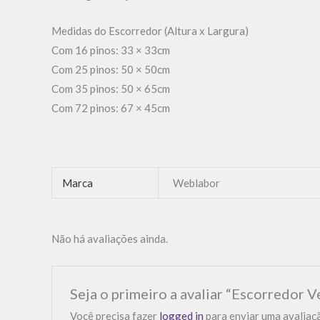
Medidas do Escorredor (Altura x Largura)
Com 16 pinos: 33 × 33cm
Com 25 pinos: 50 × 50cm
Com 35 pinos: 50 × 65cm
Com 72 pinos: 67 × 45cm
Marca
Weblabor
Não há avaliações ainda.
Seja o primeiro a avaliar “Escorredor 
Você precisa fazer
logged in
para enviar uma avaliaç