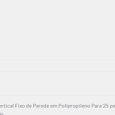
Vertical Fixo de Parede em Polipropileno Para 25 
ão.