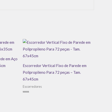
rede em Aço
35cm
Escorredor Vertical Fixo de Parede em
Polipropileno Para 72 peças – Tam.
67x45cm
Escorredores
Avaliação
0
de
5