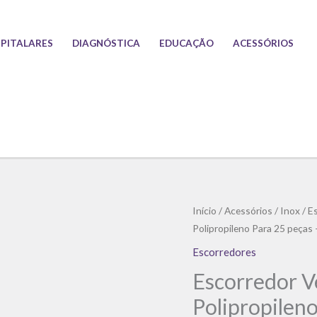
PITALARES
DIAGNÓSTICA
EDUCAÇÃO
ACESSÓRIOS
Início
/
Acessórios
/
Inox
/
E
Polipropileno Para 25 peças
Escorredores
Escorredor V
Polipropileno