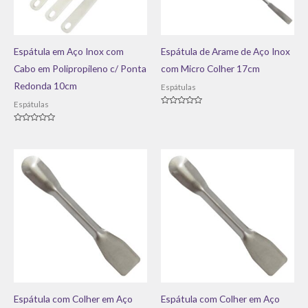
Espátula em Aço Inox com
Espátula de Arame de Aço Inox
Cabo em Polipropileno c/ Ponta
com Micro Colher 17cm
Redonda 10cm
Espátulas
Espátulas
Avaliação
0
de
Avaliação
5
0
de
5
Espátula com Colher em Aço
Espátula com Colher em Aço