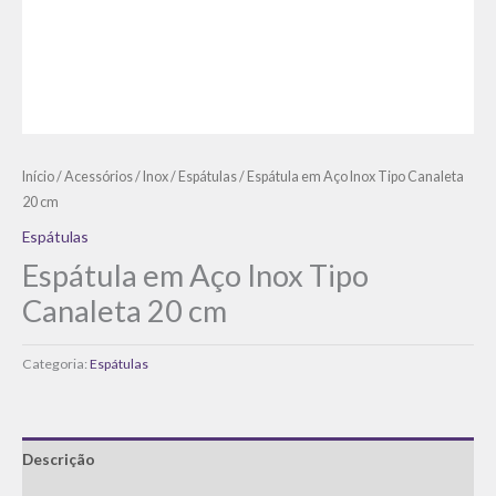
Início
/
Acessórios
/
Inox
/
Espátulas
/ Espátula em Aço Inox Tipo Canaleta
20 cm
Espátulas
Espátula em Aço Inox Tipo
Canaleta 20 cm
Categoria:
Espátulas
Descrição