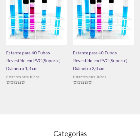
Estante para 40 Tubos
Estante para 40 Tubos
Revestido em PVC (Suporte)
Revestido em PVC (Suporte)
Diâmetro 1,3 cm
Diâmetro 2,0 cm
Estantes para Tubos
Estantes para Tubos
Avaliação
Avaliação
0
0
de
de
5
5
Categorias