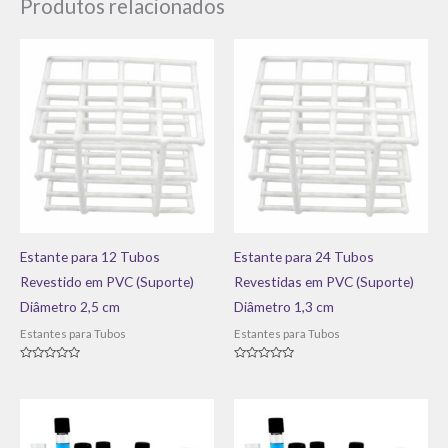
Produtos relacionados
Estante para 12 Tubos
Estante para 24 Tubos
Revestido em PVC (Suporte)
Revestidas em PVC (Suporte)
Diâmetro 2,5 cm
Diâmetro 1,3 cm
Estantes para Tubos
Estantes para Tubos
Avaliação
Avaliação
0
0
de
de
5
5