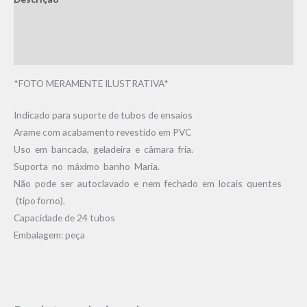
Informação adicional
Avaliações (0)
*FOTO MERAMENTE ILUSTRATIVA*
Indicado para suporte de tubos de ensaios
Arame com acabamento revestido em PVC
Uso em bancada, geladeira e câmara fria.
Suporta no máximo banho Maria.
Não pode ser autoclavado e nem fechado em locais quentes
(tipo forno).
Capacidade de 24 tubos
Embalagem: peça