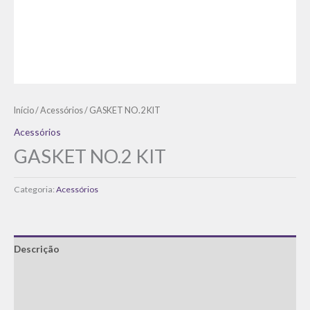
Início
/
Acessórios
/ GASKET NO.2 KIT
Acessórios
GASKET NO.2 KIT
Categoria:
Acessórios
Descrição
Informação adicional
Avaliações (0)