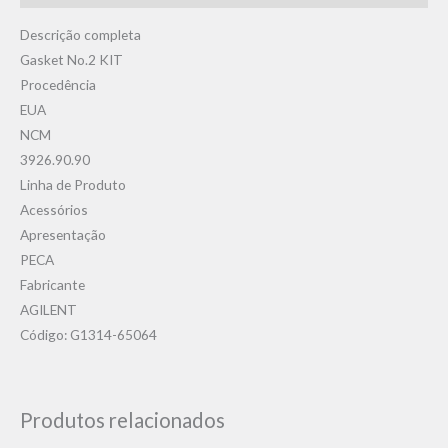
Descrição completa
Gasket No.2 KIT
Procedência
EUA
NCM
3926.90.90
Linha de Produto
Acessórios
Apresentação
PECA
Fabricante
AGILENT
Código: G1314-65064
Produtos relacionados