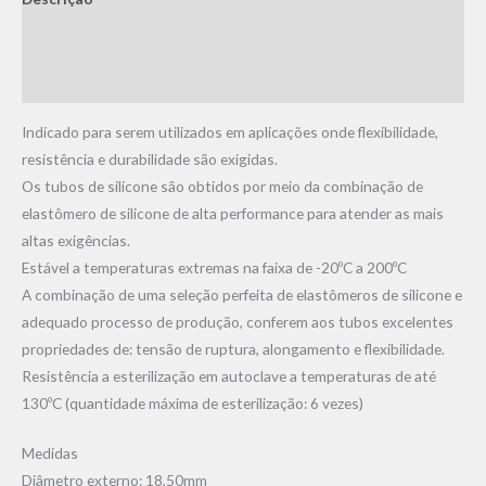
Informação adicional
Avaliações (0)
Indicado para serem utilizados em aplicações onde flexibilidade,
resistência e durabilidade são exigidas.
Os tubos de silicone são obtidos por meio da combinação de
elastômero de silicone de alta performance para atender as mais
altas exigências.
Estável a temperaturas extremas na faixa de -20ºC a 200ºC
A combinação de uma seleção perfeita de elastômeros de silicone e
adequado processo de produção, conferem aos tubos excelentes
propriedades de: tensão de ruptura, alongamento e flexibilidade.
Resistência a esterilização em autoclave a temperaturas de até
130ºC (quantidade máxima de esterilização: 6 vezes)
Medidas
Diâmetro externo: 18,50mm