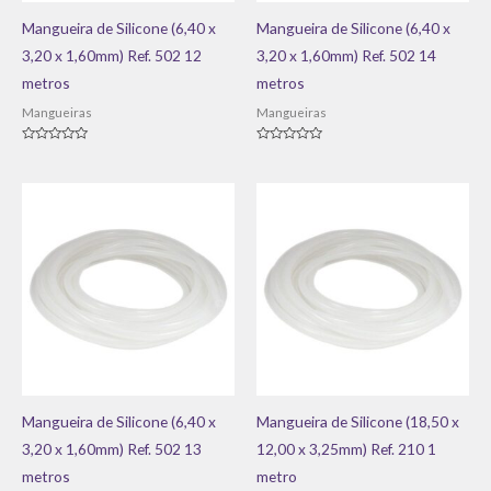
Mangueira de Silicone (6,40 x
Mangueira de Silicone (6,40 x
3,20 x 1,60mm) Ref. 502 12
3,20 x 1,60mm) Ref. 502 14
metros
metros
Mangueiras
Mangueiras
Avaliação
Avaliação
0
0
de
de
5
5
Mangueira de Silicone (6,40 x
Mangueira de Silicone (18,50 x
3,20 x 1,60mm) Ref. 502 13
12,00 x 3,25mm) Ref. 210 1
metros
metro