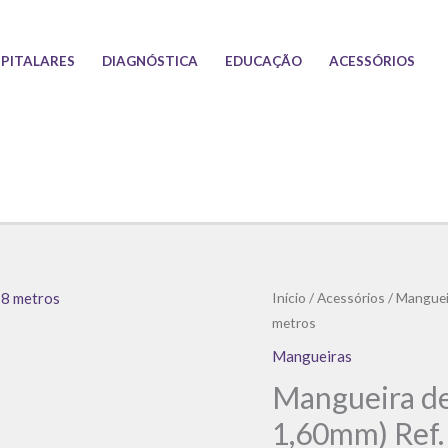
PITALARES
DIAGNÓSTICA
EDUCAÇÃO
ACESSÓRIOS
Início
/
Acessórios
/
Manguei
metros
Mangueiras
Mangueira de 
1,60mm) Ref.