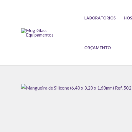
Ir
para
LABORATÓRIOS
HOS
o
conteúdo
ORÇAMENTO