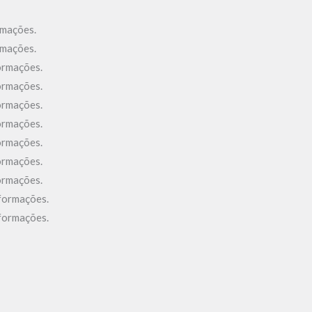
rmações.
rmações.
formações.
formações.
formações.
formações.
formações.
formações.
formações.
nformações.
nformações.