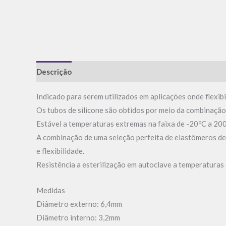
Descrição
Informação adicional
Avaliações (0)
Indicado para serem utilizados em aplicações onde flexibil
Os tubos de silicone são obtidos por meio da combinação 
Estável a temperaturas extremas na faixa de -20ºC a 20
A combinação de uma seleção perfeita de elastômeros de
e flexibilidade.
Resistência a esterilização em autoclave a temperaturas
Medidas
Diâmetro externo: 6,4mm
Diâmetro interno: 3,2mm