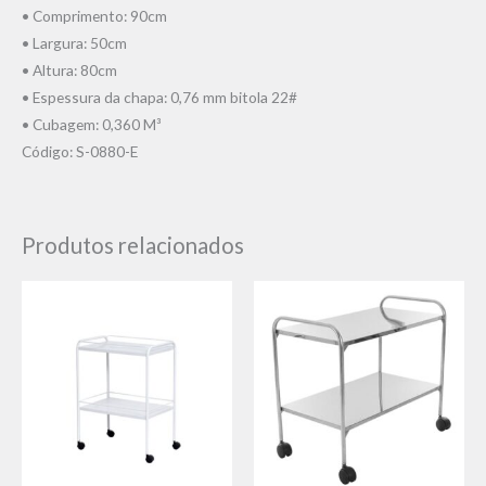
• Comprimento: 90cm
• Largura: 50cm
• Altura: 80cm
• Espessura da chapa: 0,76 mm bitola 22#
• Cubagem: 0,360 M³
Código: S-0880-E
Produtos relacionados