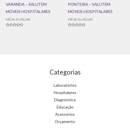
VARANDA – SALUTEM
PONTEIRA – SALUTEM
MÓVEIS HOSPITALARES
MÓVEIS HOSPITALARES
MESA AUXILIAR
MESA AUXILIAR
Avaliação
Avaliação
0
0
de
de
5
5
Categorias
Laboratórios
Hospitalares
Diagnóstica
Educação
Acessórios
Orçamento