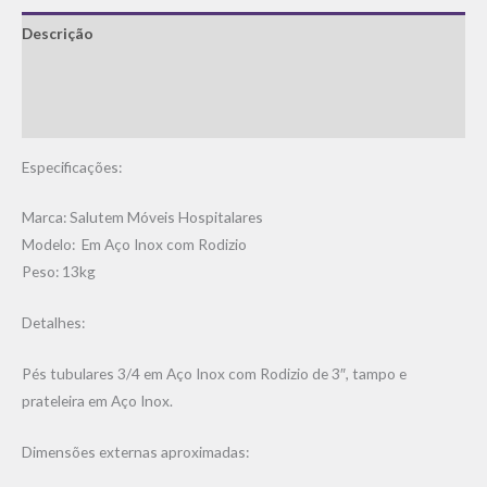
Descrição
Informação adicional
Avaliações (0)
Especificações:
Marca: Salutem Móveis Hospitalares
Modelo: Em Aço Inox com Rodizio
Peso: 13kg
Detalhes:
Pés tubulares 3/4 em Aço Inox com Rodizio de 3″, tampo e
prateleira em Aço Inox.
Dimensões externas aproximadas: