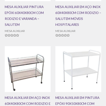
MESA AUXILIAR PINTURA
MESA AUXILIAR EM AÇO INOX
EPÓXI 60X40X80CM COM
60X40X80CM COM RODIZIO –
RODIZIO E VARANDA –
SALUTEM MÓVEIS
SALUTEM
HOSPITALARES
MESA AUXILIAR
MESA AUXILIAR
Avaliação
Avaliação
0
0
de
de
5
5
MESA AUXILIAR EM AÇO INOX
MESA AUXILIAR EM PINTURA
60X40X80CM COM RODIZIO E
EPÓXI 90X50X80CM COM