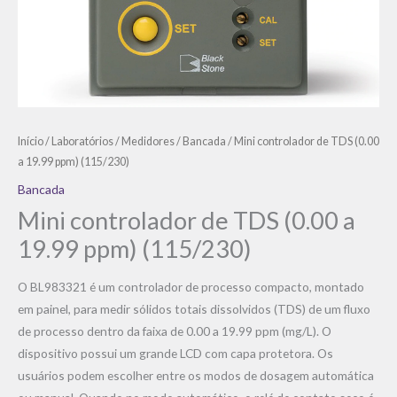
Início
/
Laboratórios
/
Medidores
/
Bancada
/ Mini controlador de TDS (0.00
a 19.99 ppm) (115/230)
Bancada
Mini controlador de TDS (0.00 a
19.99 ppm) (115/230)
O BL983321 é um controlador de processo compacto, montado
em painel, para medir sólidos totais dissolvidos (TDS) de um fluxo
de processo dentro da faixa de 0.00 a 19.99 ppm (mg/L). O
dispositivo possui um grande LCD com capa protetora. Os
usuários podem escolher entre os modos de dosagem automática