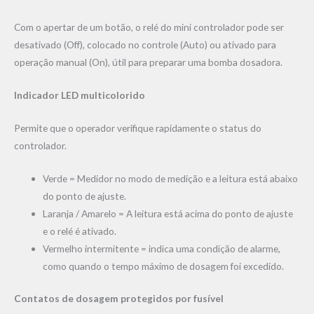
Com o apertar de um botão, o relé do mini controlador pode ser
desativado (Off), colocado no controle (Auto) ou ativado para
operação manual (On), útil para preparar uma bomba dosadora.
Indicador LED multicolorido
Permite que o operador verifique rapidamente o status do
controlador.
Verde = Medidor no modo de medição e a leitura está abaixo
do ponto de ajuste.
Laranja / Amarelo = A leitura está acima do ponto de ajuste
e o relé é ativado.
Vermelho intermitente = indica uma condição de alarme,
como quando o tempo máximo de dosagem foi excedido.
Contatos de dosagem protegidos por fusível