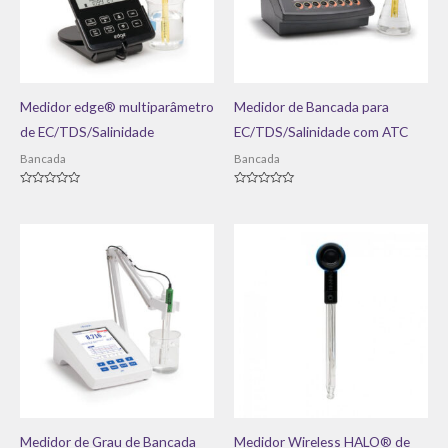
Medidor edge® multiparâmetro
Medidor de Bancada para
de EC/TDS/Salinidade
EC/TDS/Salinidade com ATC
Bancada
Bancada
Avaliação
Avaliação
0
0
de
de
5
5
Medidor de Grau de Bancada
Medidor Wireless HALO® de