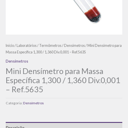
Início
/
Laboratórios
/
Termômetros
/
Densímetros
/ Mini Densímetro para
Massa Específica 1,300 / 1,360 Div.0,001 – Ref.5635
Densímetros
Mini Densímetro para Massa
Específica 1,300 / 1,360 Div.0,001
– Ref.5635
Categoria:
Densímetros
Descrição