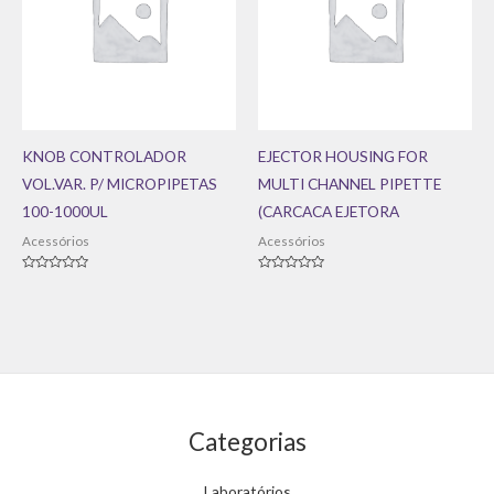
KNOB CONTROLADOR
EJECTOR HOUSING FOR
VOL.VAR. P/ MICROPIPETAS
MULTI CHANNEL PIPETTE
100-1000UL
(CARCACA EJETORA
Acessórios
Acessórios
Avaliação
Avaliação
0
0
de
de
5
5
Categorias
Laboratórios