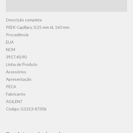
Avaliações (0)
Descrição completa
PEEK Capillary, 0.25 mm id, 160 mm
Procedência
EUA
NCM
3917.40.90
Linha de Produto
Acessórios
Apresentação
PECA
Fabricante
AGILENT
Código: G1313-87306