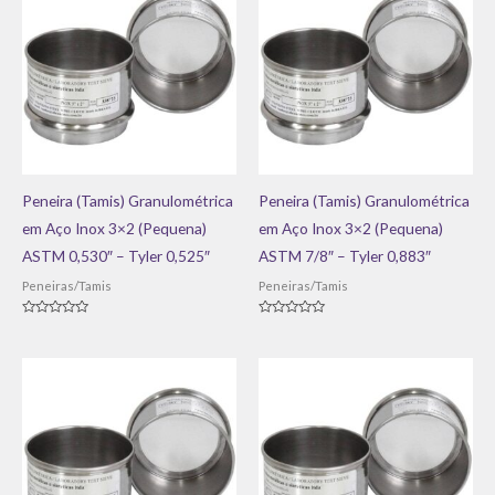
Peneira (Tamis) Granulométrica
Peneira (Tamis) Granulométrica
em Aço Inox 3×2 (Pequena)
em Aço Inox 3×2 (Pequena)
ASTM 0,530″ – Tyler 0,525″
ASTM 7/8″ – Tyler 0,883″
Peneiras/Tamis
Peneiras/Tamis
Avaliação
Avaliação
0
0
de
de
5
5