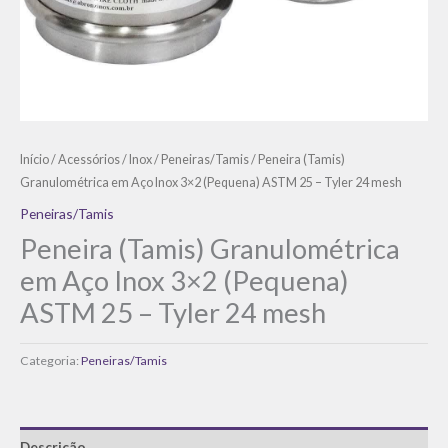
Início
/
Acessórios
/
Inox
/
Peneiras/Tamis
/ Peneira (Tamis)
Granulométrica em Aço Inox 3×2 (Pequena) ASTM 25 – Tyler 24 mesh
Peneiras/Tamis
Peneira (Tamis) Granulométrica
em Aço Inox 3×2 (Pequena)
ASTM 25 – Tyler 24 mesh
Categoria:
Peneiras/Tamis
Descrição