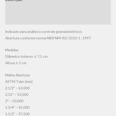
Informação adicional
Avaliações (0)
Indicado para análise e controle granulométricos
Abertura conforme norma NBR NM-ISO 3310-1 : 1997
Medidas
Diâmetro Interno: ± 7,5 cm
Altura ± 5 cm
Malha Abertura
ASTM Tyler (mm)
2.1/2″ – 63,000
2,12″ – 53,000
2″ – 50,000
1.3/4″ – 45,000
1.1/2″ – 37,500