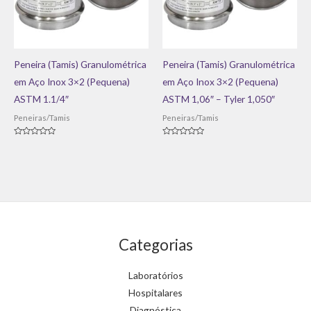
Peneira (Tamis) Granulométrica
Peneira (Tamis) Granulométrica
em Aço Inox 3×2 (Pequena)
em Aço Inox 3×2 (Pequena)
ASTM 1.1/4″
ASTM 1,06″ – Tyler 1,050″
Peneiras/Tamis
Peneiras/Tamis
Avaliação
Avaliação
0
0
de
de
5
5
Categorias
Laboratórios
Hospitalares
Diagnóstica