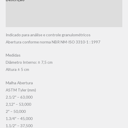
Informação adicional
Avaliações (0)
Indicado para análise e controle granulométricos
Abertura conforme norma NBR NM-ISO 3310-1 : 1997
Medidas
Diâmetro Interno: ± 7,5 cm
Altura ± 5 cm
Malha Abertura
ASTM Tyler (mm)
2.1/2″ – 63,000
2,12″ – 53,000
2″ – 50,000
1.3/4″ – 45,000
1.1/2″ – 37,500