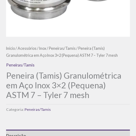
Início
/
Acessórios
/
Inox
/
Peneiras/Tamis
/ Peneira (Tamis)
Granulométrica em Aço Inox 3×2 (Pequena) ASTM 7 – Tyler 7 mesh
Peneiras/Tamis
Peneira (Tamis) Granulométrica
em Aço Inox 3×2 (Pequena)
ASTM 7 – Tyler 7 mesh
Categoria:
Peneiras/Tamis
Descrição