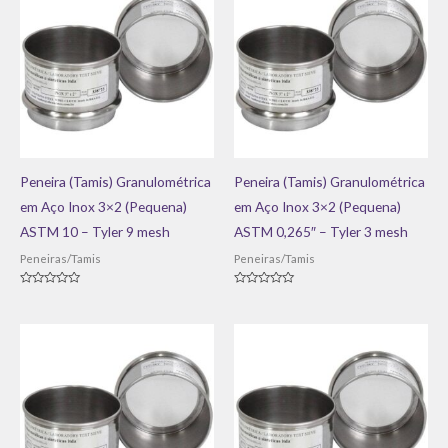
Peneira (Tamis) Granulométrica
Peneira (Tamis) Granulométrica
em Aço Inox 3×2 (Pequena)
em Aço Inox 3×2 (Pequena)
ASTM 10 – Tyler 9 mesh
ASTM 0,265″ – Tyler 3 mesh
Peneiras/Tamis
Peneiras/Tamis
Avaliação
Avaliação
0
0
de
de
5
5