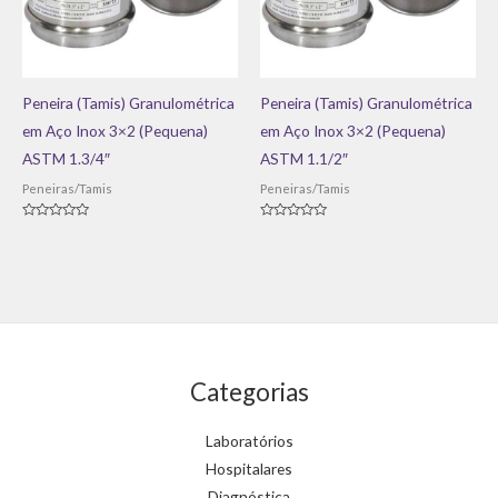
Peneira (Tamis) Granulométrica
Peneira (Tamis) Granulométrica
em Aço Inox 3×2 (Pequena)
em Aço Inox 3×2 (Pequena)
ASTM 1.3/4″
ASTM 1.1/2″
Peneiras/Tamis
Peneiras/Tamis
Avaliação
Avaliação
0
0
de
de
5
5
Categorias
Laboratórios
Hospitalares
Diagnóstica