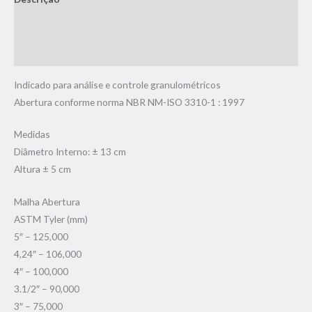
Informação adicional
Avaliações (0)
Indicado para análise e controle granulométricos
Abertura conforme norma NBR NM-ISO 3310-1 : 1997
Medidas
Diâmetro Interno: ± 13 cm
Altura ± 5 cm
Malha Abertura
ASTM Tyler (mm)
5″ – 125,000
4,24″ – 106,000
4″ – 100,000
3.1/2″ – 90,000
3″ – 75,000