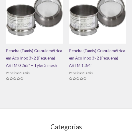
Peneira (Tamis) Granulométrica
Peneira (Tamis) Granulométrica
em Aço Inox 3×2 (Pequena)
em Aço Inox 3×2 (Pequena)
ASTM 0,265″ – Tyler 3 mesh
ASTM 1.3/4″
Peneiras/Tamis
Peneiras/Tamis
Avaliação
Avaliação
0
0
de
de
5
5
Categorias