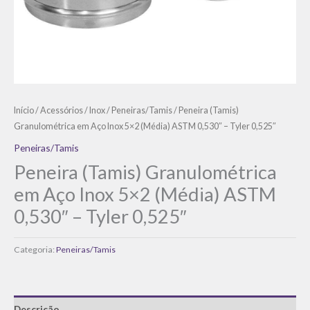
Início
/
Acessórios
/
Inox
/
Peneiras/Tamis
/ Peneira (Tamis)
Granulométrica em Aço Inox 5×2 (Média) ASTM 0,530″ – Tyler 0,525″
Peneiras/Tamis
Peneira (Tamis) Granulométrica
em Aço Inox 5×2 (Média) ASTM
0,530″ – Tyler 0,525″
Categoria:
Peneiras/Tamis
Descrição