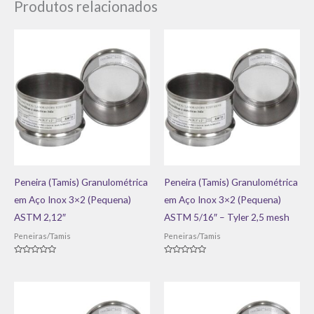
Produtos relacionados
Peneira (Tamis) Granulométrica
Peneira (Tamis) Granulométrica
em Aço Inox 3×2 (Pequena)
em Aço Inox 3×2 (Pequena)
ASTM 2,12″
ASTM 5/16″ – Tyler 2,5 mesh
Peneiras/Tamis
Peneiras/Tamis
Avaliação
Avaliação
0
0
de
de
5
5