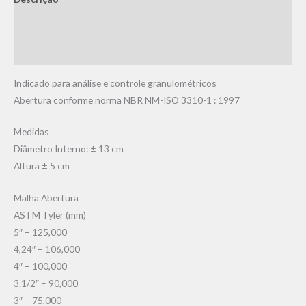
Informação adicional
Avaliações (0)
Indicado para análise e controle granulométricos
Abertura conforme norma NBR NM-ISO 3310-1 : 1997
Medidas
Diâmetro Interno: ± 13 cm
Altura ± 5 cm
Malha Abertura
ASTM Tyler (mm)
5″ – 125,000
4,24″ – 106,000
4″ – 100,000
3.1/2″ – 90,000
3″ – 75,000