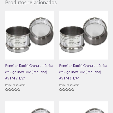
Produtos relacionados
Peneira (Tamis) Granulométrica
Peneira (Tamis) Granulométrica
em Aço Inox 3×2 (Pequena)
em Aço Inox 3×2 (Pequena)
ASTM 2.1/2″
ASTM 1.1/4″
Peneiras/Tamis
Peneiras/Tamis
Avaliação
Avaliação
0
0
de
de
5
5