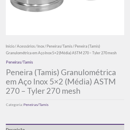
Início
/
Acessórios
/
Inox
/
Peneiras/Tamis
/ Peneira (Tamis)
Granulométrica em Aço Inox 5×2 (Média) ASTM 270 – Tyler 270 mesh
Peneiras/Tamis
Peneira (Tamis) Granulométrica
em Aço Inox 5×2 (Média) ASTM
270 – Tyler 270 mesh
Categoria:
Peneiras/Tamis
Descrição