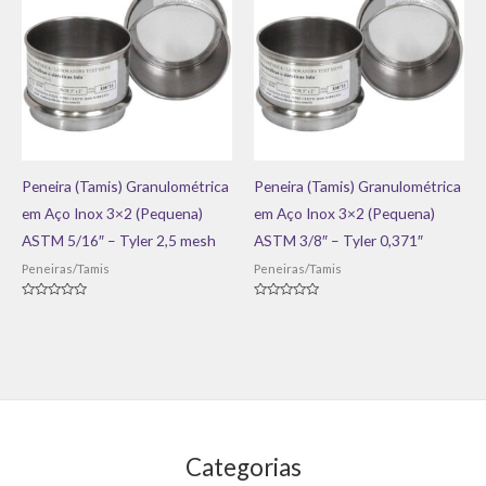
Peneira (Tamis) Granulométrica
Peneira (Tamis) Granulométrica
em Aço Inox 3×2 (Pequena)
em Aço Inox 3×2 (Pequena)
ASTM 5/16″ – Tyler 2,5 mesh
ASTM 3/8″ – Tyler 0,371″
Peneiras/Tamis
Peneiras/Tamis
Avaliação
Avaliação
0
0
de
de
5
5
Categorias