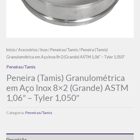
Início
/
Acessórios
/
Inox
/
Peneiras/Tamis
/ Peneira (Tamis)
Granulométrica em Aço Inox 8×2 (Grande) ASTM 1,06″ – Tyler 1,050″
Peneiras/Tamis
Peneira (Tamis) Granulométrica
em Aço Inox 8×2 (Grande) ASTM
1,06″ – Tyler 1,050″
Categoria:
Peneiras/Tamis
Descrição