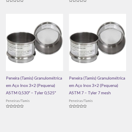
Avaliação
Avaliação
0
0
de
de
5
5
Peneira (Tamis) Granulométrica
Peneira (Tamis) Granulométrica
em Aço Inox 3×2 (Pequena)
em Aço Inox 3×2 (Pequena)
ASTM 0,530″ – Tyler 0,525″
ASTM 7 – Tyler 7 mesh
Peneiras/Tamis
Peneiras/Tamis
Avaliação
Avaliação
0
0
de
de
5
5