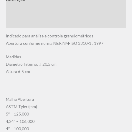
Informação adicional
Avaliações (0)
Indicado para análise e controle granulométricos
Abertura conforme norma NBR NM-ISO 3310-1 : 1997
Medidas
Diâmetro Interno: ± 20,5 cm
Altura ± 5 cm
Malha Abertura
ASTM Tyler (mm)
5″ – 125,000
4,24″ – 106,000
4″ – 100,000