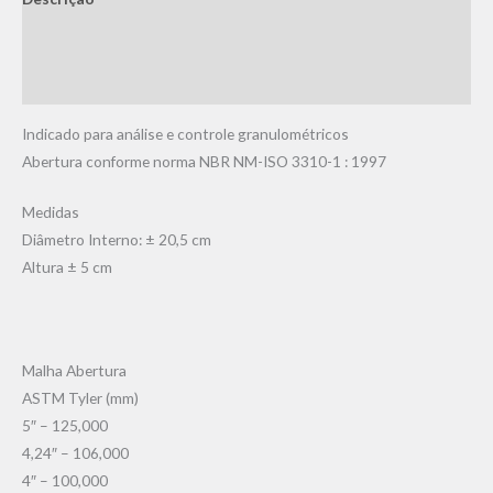
Informação adicional
Avaliações (0)
Indicado para análise e controle granulométricos
Abertura conforme norma NBR NM-ISO 3310-1 : 1997
Medidas
Diâmetro Interno: ± 20,5 cm
Altura ± 5 cm
Malha Abertura
ASTM Tyler (mm)
5″ – 125,000
4,24″ – 106,000
4″ – 100,000