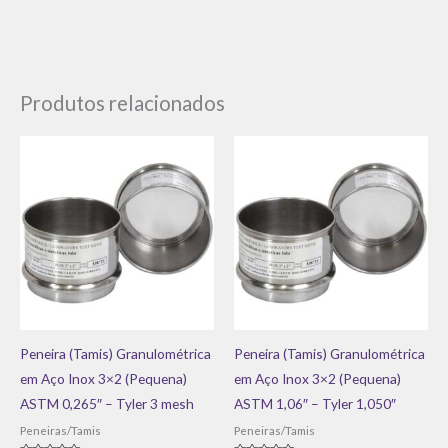
Produtos relacionados
Peneira (Tamis) Granulométrica
Peneira (Tamis) Granulométrica
em Aço Inox 3×2 (Pequena)
em Aço Inox 3×2 (Pequena)
ASTM 0,265″ – Tyler 3 mesh
ASTM 1,06″ – Tyler 1,050″
Peneiras/Tamis
Peneiras/Tamis