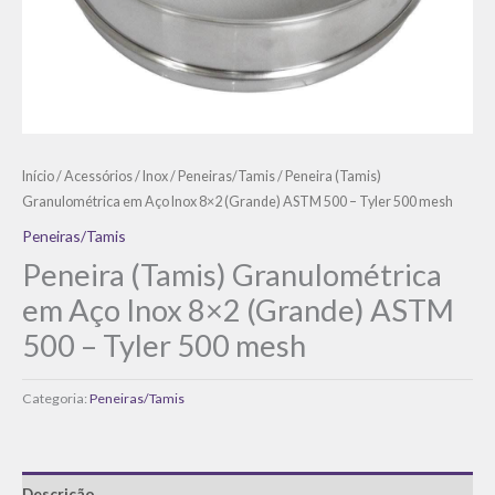
Início
/
Acessórios
/
Inox
/
Peneiras/Tamis
/ Peneira (Tamis)
Granulométrica em Aço Inox 8×2 (Grande) ASTM 500 – Tyler 500 mesh
Peneiras/Tamis
Peneira (Tamis) Granulométrica
em Aço Inox 8×2 (Grande) ASTM
500 – Tyler 500 mesh
Categoria:
Peneiras/Tamis
Descrição