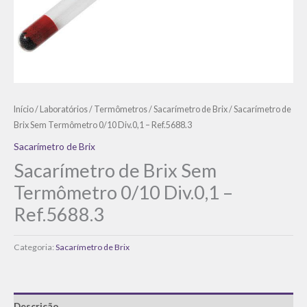
Início
/
Laboratórios
/
Termômetros
/
Sacarímetro de Brix
/ Sacarímetro de
Brix Sem Termômetro 0/10 Div.0,1 – Ref.5688.3
Sacarímetro de Brix
Sacarímetro de Brix Sem
Termômetro 0/10 Div.0,1 –
Ref.5688.3
Categoria:
Sacarímetro de Brix
Descrição