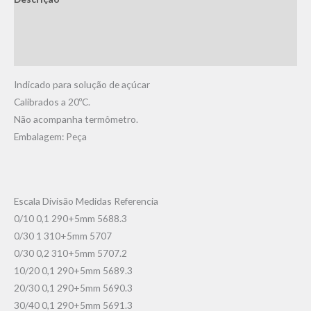
Informação adicional
Avaliações (0)
Indicado para solução de açúcar
Calibrados a 20ºC.
Não acompanha termômetro.
Embalagem: Peça
Escala Divisão Medidas Referencia
0/10 0,1 290+5mm 5688.3
0/30 1 310+5mm 5707
0/30 0,2 310+5mm 5707.2
10/20 0,1 290+5mm 5689.3
20/30 0,1 290+5mm 5690.3
30/40 0,1 290+5mm 5691.3