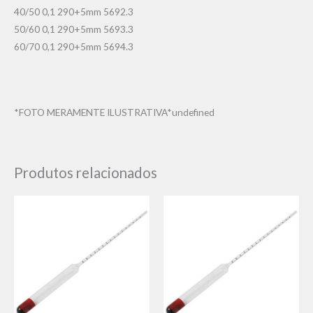
40/50 0,1 290+5mm 5692.3
50/60 0,1 290+5mm 5693.3
60/70 0,1 290+5mm 5694.3
*FOTO MERAMENTE ILUSTRATIVA*undefined
Produtos relacionados