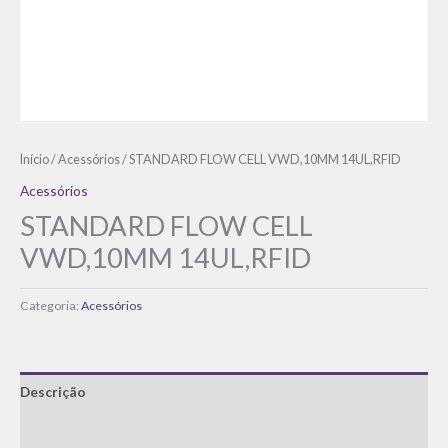
Início
/
Acessórios
/ STANDARD FLOW CELL VWD,10MM 14UL,RFID
Acessórios
STANDARD FLOW CELL
VWD,10MM 14UL,RFID
Categoria:
Acessórios
Descrição
Informação adicional