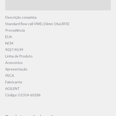
Avaliações (0)
Descrição completa
Standard flow cell VWD,10mm 14ul,RFID
Procedência
EUA
NCM
9027.90.99
Linha de Produto
Acessórios
Apresentação
PECA
Fabricante
AGILENT
Código: G1314-60186