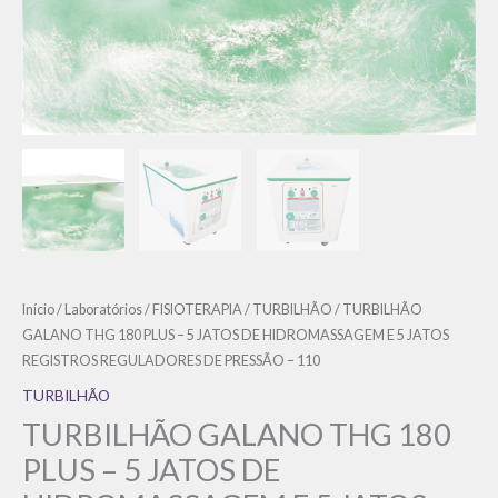
Início
/
Laboratórios
/
FISIOTERAPIA
/
TURBILHÃO
/ TURBILHÃO
GALANO THG 180 PLUS – 5 JATOS DE HIDROMASSAGEM E 5 JATOS
REGISTROS REGULADORES DE PRESSÃO – 110
TURBILHÃO
TURBILHÃO GALANO THG 180
PLUS – 5 JATOS DE