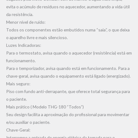
evita o acúmulo de resíduos no aquecedor, aumentando a vida útil
da resistência.
Menor nível de ruído:
Todos os componentes estão embutidos numa “saia”, o que deixa
o aparelho livre e mais silencioso.
Luzes Indicadoras:
Para o termostato, avisa quando o aquecedor (resistência) está em
funcionamento.
Para o temporizador, avisa quando está em funcionamento. Para a
chave-geral, avisa quando o equipamento está ligado (energizado).
Mais seguro:
Piso com fundo anti-derrapante, que oferece total segurança para
o paciente.
Mais prático ( Modelo THG-180 “Todos”)
Seu design facilita a aproximação do profissional para movimentar
e/ou auxiliar o paciente.
Chave-Geral:
Interrompe a entrada de energia elétrica da tomada para o