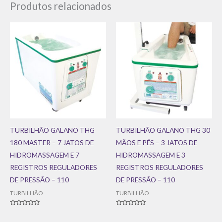
Produtos relacionados
TURBILHÃO GALANO THG
TURBILHÃO GALANO THG 30
180 MASTER – 7 JATOS DE
MÃOS E PÉS – 3 JATOS DE
HIDROMASSAGEM E 7
HIDROMASSAGEM E 3
REGISTROS REGULADORES
REGISTROS REGULADORES
DE PRESSÃO – 110
DE PRESSÃO – 110
TURBILHÃO
TURBILHÃO
Avaliação
Avaliação
0
0
de
de