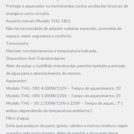
Protege o aquecedor e a motobomba contra oscilações bruscas de
energia e curto-circuito.
Assento móvel ( Modelo THG-180 )
Não há necessidade de adquirir cadeiras especiais, economia de
espaço, maior segurança e conforto.
Termostato:
Mantem constantemente a temperatura indicada.
Dispositivo Anti-Transbordante:
Além de evitar o turbilhão transbordar, permite também a entrada
de água para o abastecimento do mesmo.
Aquecedor:
Modelo THG -180: 4.000W/110V – Tempo de aquecimento: 35′
Modelo THG -180: 5.000W/220V – Tempo de aquecimento: 35′
Modelo THG – 30: 2.500W/110V e 220V – Tempo de aquec.: 7′ (
ambos dependendo da temperatura ambiente ).
Filtro d’agua:
Evita que pedaços de pano, gases, cabelos e outros resíduos sejam
sugados pela moto-bomba. Além de manter a água mais limpa,