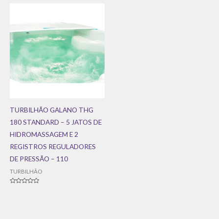
5
5
TURBILHÃO GALANO THG
180 STANDARD – 5 JATOS DE
HIDROMASSAGEM E 2
REGISTROS REGULADORES
DE PRESSÃO – 110
TURBILHÃO
Avaliação
0
de
5