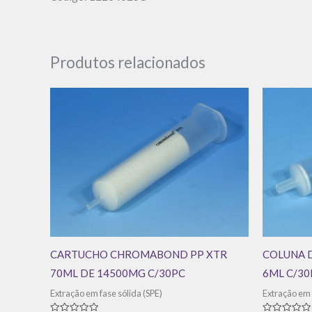
Produtos relacionados
CARTUCHO CHROMABOND PP XTR
COLUNA D
70ML DE 14500MG C/30PC
6ML C/30
Extração em fase sólida (SPE)
Extração em 