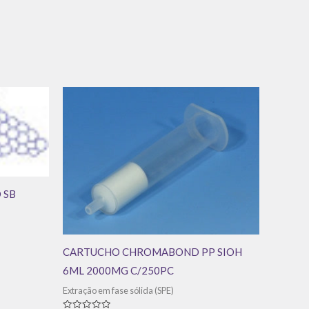
 SB
CARTUCHO CHROMABOND PP SIOH
6ML 2000MG C/250PC
Extração em fase sólida (SPE)