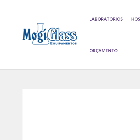
Ir
para
LABORATÓRIOS
HOS
o
conteúdo
ORÇAMENTO