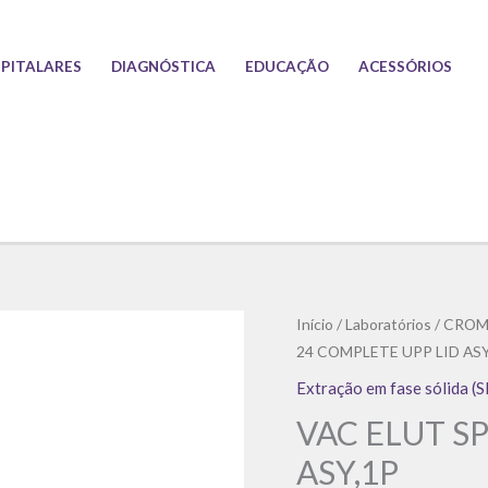
PITALARES
DIAGNÓSTICA
EDUCAÇÃO
ACESSÓRIOS
Início
/
Laboratórios
/
CROM
24 COMPLETE UPP LID ASY
Extração em fase sólida (
VAC ELUT S
ASY,1P