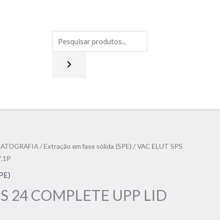
ATOGRAFIA
/
Extração em fase sólida (SPE)
/ VAC ELUT SPS
,1P
SPE)
PS 24 COMPLETE UPP LID