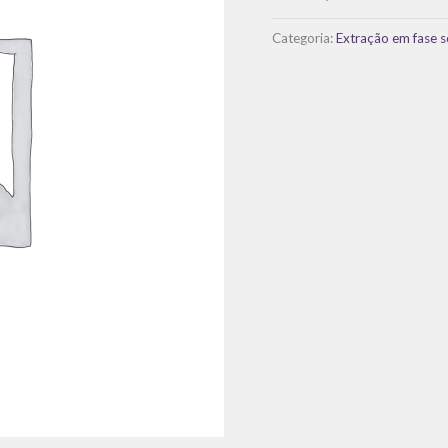
Categoria:
Extração em fase s