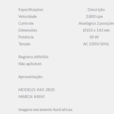
Especificações Descrição
Velocidade 2.800 rpm
Controle Analógico 2 posiçõe
Dimensões Ø105 x 142 mm
Potência 30 W
Tensão AC 230V/50Hz
Registro ANVISA:
Não aplicável.
Apresentação:
MODELO: K45-2820
MARCA: KASVI
Imagens meramente ilustrativas.