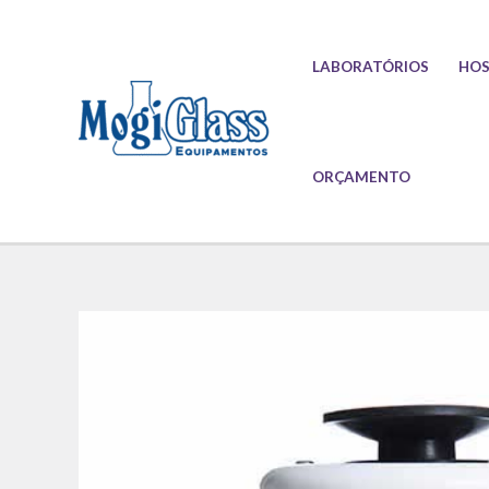
Ir
para
LABORATÓRIOS
HOS
o
conteúdo
ORÇAMENTO