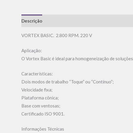
Descrição
Informação adicional
Avaliações (0)
VORTEX BASIC. 2.800 RPM. 220 V
Aplicação:
O Vortex Basic é ideal para homogeneização de soluções 
Características:
Dois modos de trabalho “Toque” ou “Contínuo”;
Velocidade fixa;
Plataforma cônica;
Base com ventosas;
Certificado ISO 9001.
Informações Técnicas