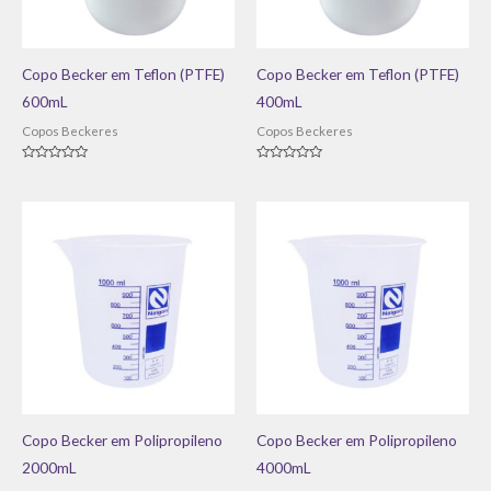
Copo Becker em Teflon (PTFE)
Copo Becker em Teflon (PTFE)
600mL
400mL
Copos Beckeres
Copos Beckeres
Avaliação
Avaliação
0
0
de
de
5
5
Copo Becker em Polipropileno
Copo Becker em Polipropileno
2000mL
4000mL