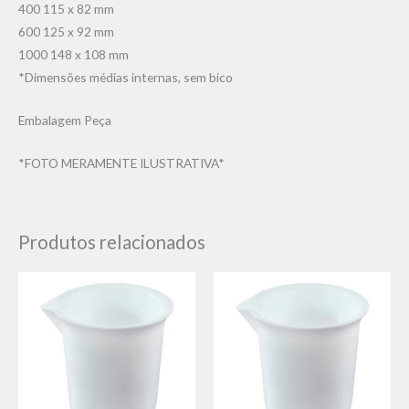
400 115 x 82 mm
600 125 x 92 mm
1000 148 x 108 mm
*Dimensões médias internas, sem bico
Embalagem Peça
*FOTO MERAMENTE ILUSTRATIVA*
Produtos relacionados