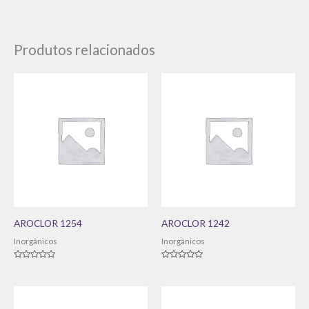
Produtos relacionados
AROCLOR 1254
AROCLOR 1242
Inorgânicos
Inorgânicos
Avaliação
Avaliação
0
0
de
de
5
5