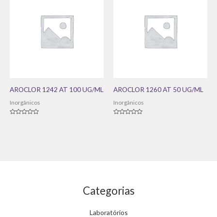
AROCLOR 1242 AT 100 UG/ML
AROCLOR 1260 AT 50 UG/ML
Inorgânicos
Inorgânicos
Avaliação
Avaliação
0
0
de
de
5
5
Categorias
Laboratórios