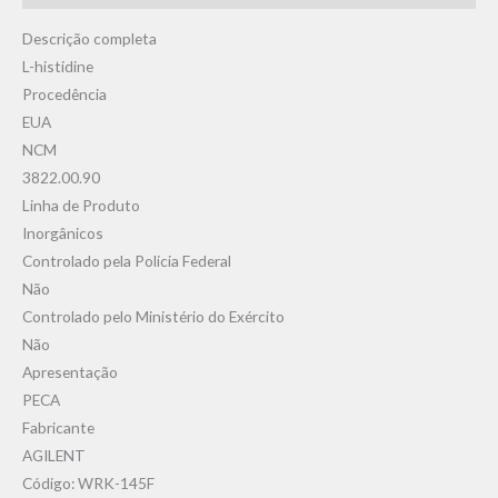
Descrição completa
L-histidine
Procedência
EUA
NCM
3822.00.90
Linha de Produto
Inorgânicos
Controlado pela Policia Federal
Não
Controlado pelo Ministério do Exército
Não
Apresentação
PECA
Fabricante
AGILENT
Código: WRK-145F