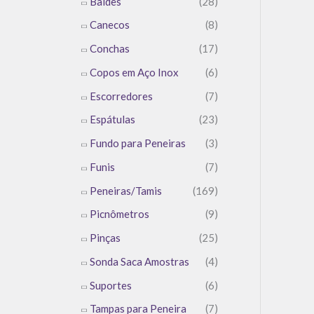
Baldes
(28)
Canecos
(8)
Conchas
(17)
Copos em Aço Inox
(6)
Escorredores
(7)
Espátulas
(23)
Fundo para Peneiras
(3)
Funis
(7)
Peneiras/Tamis
(169)
Picnômetros
(9)
Pinças
(25)
Sonda Saca Amostras
(4)
Suportes
(6)
Tampas para Peneira
(7)