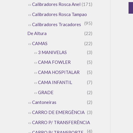
Calibradores Rosca Anel
(171)
Calibradores Rosca Tampao
(95)
Calibradores Tracadores
De Altura
(22)
CAMAS
(22)
3 MANIVELAS
(3)
CAMA FOWLER
(5)
CAMA HOSPITALAR
(5)
CAMA INFANTIL
(7)
GRADE
(2)
Cantoneiras
(2)
CARRO DE EMERGÊNCIA
(3)
CARRO P/ TRANSFERÊNCIA
(4)
CARRO P/ TRANSPORTE