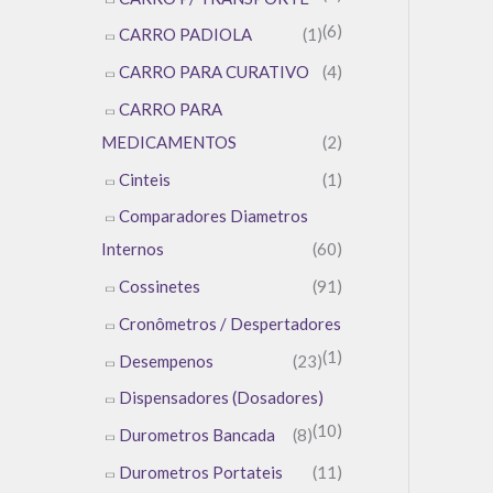
(6)
CARRO PADIOLA
(1)
CARRO PARA CURATIVO
(4)
CARRO PARA
MEDICAMENTOS
(2)
Cinteis
(1)
Comparadores Diametros
Internos
(60)
Cossinetes
(91)
Cronômetros / Despertadores
(1)
Desempenos
(23)
Dispensadores (Dosadores)
(10)
Durometros Bancada
(8)
Durometros Portateis
(11)