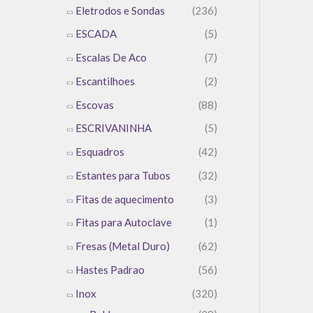
Eletrodos e Sondas
(236)
ESCADA
(5)
Escalas De Aco
(7)
Escantilhoes
(2)
Escovas
(88)
ESCRIVANINHA
(5)
Esquadros
(42)
Estantes para Tubos
(32)
Fitas de aquecimento
(3)
Fitas para Autoclave
(1)
Fresas (Metal Duro)
(62)
Hastes Padrao
(56)
Inox
(320)