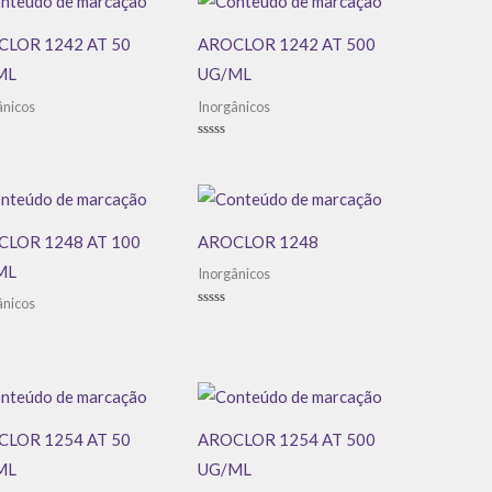
LOR 1242 AT 50
AROCLOR 1242 AT 500
ML
UG/ML
ânicos
Inorgânicos
ação
Avaliação
0
de
5
LOR 1248 AT 100
AROCLOR 1248
ML
Inorgânicos
ânicos
Avaliação
0
de
ação
5
LOR 1254 AT 50
AROCLOR 1254 AT 500
ML
UG/ML