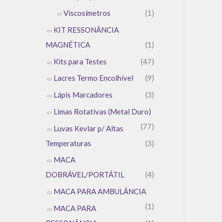
Viscosímetros
(1)
KIT RESSONÂNCIA
MAGNÉTICA
(1)
Kits para Testes
(47)
Lacres Termo Encolhível
(9)
Lápis Marcadores
(3)
Limas Rotativas (Metal Duro)
(77)
Luvas Kevlar p/ Altas
Temperaturas
(3)
MACA
DOBRÁVEL/PORTÁTIL
(4)
MACA PARA AMBULÂNCIA
(1)
MACA PARA