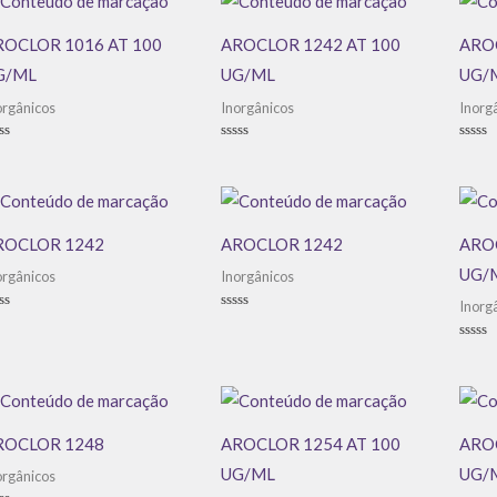
ROCLOR 1016 AT 100
AROCLOR 1242 AT 100
AROC
G/ML
UG/ML
UG/
orgânicos
Inorgânicos
Inorg
aliação
Avaliação
Avali
0
0
de
de
5
5
ROCLOR 1242
AROCLOR 1242
AROC
UG/
orgânicos
Inorgânicos
Inorg
aliação
Avaliação
0
de
Avali
5
0
de
5
ROCLOR 1248
AROCLOR 1254 AT 100
AROC
UG/ML
UG/
orgânicos