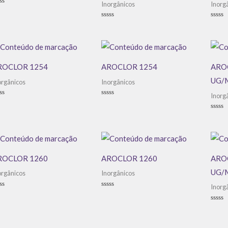
Inorgânicos
Inorg
aliação
Avaliação
Avali
0
0
de
de
5
5
ROCLOR 1254
AROCLOR 1254
AROC
UG/
orgânicos
Inorgânicos
Inorg
aliação
Avaliação
0
de
Avali
5
0
de
5
ROCLOR 1260
AROCLOR 1260
AROC
UG/
orgânicos
Inorgânicos
Inorg
aliação
Avaliação
0
de
Avali
5
0
de
5