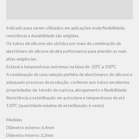
Informação adicional
Avaliações (0)
Indicado para serem utilizados em aplicações onde flexibilidade,
resistência e durabilidade são exigidas.
Os tubos de silicone são obtidos por meio da combinação de
elastômero de silicone de alta performance para atender as mais
altas exigências.
Estável a temperaturas extremas na faixa de -20ºC a 200ºC
A combinação de uma seleção perfeita de elastômeros de silicone e
adequado processo de produção, conferem aos tubos excelentes
propriedades de: tensão de ruptura, alongamento e flexibilidade.
Resistência a esterilização em autoclave a temperaturas de até
130ºC (quantidade máxima de esterilização: 6 vezes)
Medidas
Diâmetro externo: 6,4mm
Diâmetro interno: 3,2mm