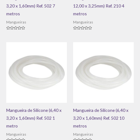
3,20 x 1,60mm) Ref. 502 7
12,00 x 3,25mm) Ref. 210 4
metros
metros
Mangueiras
Mangueiras
Avaliação
Avaliação
0
0
de
de
5
5
Mangueira de Silicone (6,40 x
Mangueira de Silicone (6,40 x
3,20 x 1,60mm) Ref. 502 1
3,20 x 1,60mm) Ref. 502 10
metro
metros
Mangueiras
Mangueiras