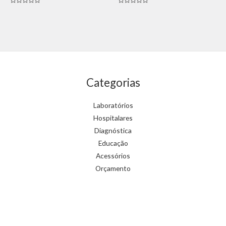
Avaliação
Avaliação
0
0
de
de
5
5
Categorias
Laboratórios
Hospitalares
Diagnóstica
Educação
Acessórios
Orçamento