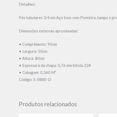
Detalhes:
Pés tubulares 3/4 em Aço Inox com Ponteira, tampo e pr
Dimensões externas aproximadas:
• Comprimento: 90cm
• Largura: 50cm
• Altura: 80cm
• Espessura da chapa: 0,76 mm bitola 22#
• Cubagem: 0,360 M³
Código: S-0880-D
Produtos relacionados