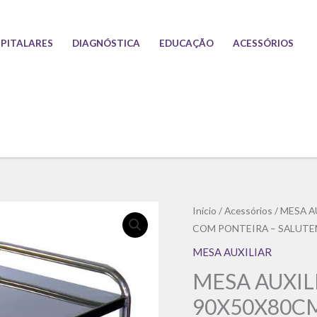
PITALARES
DIAGNÓSTICA
EDUCAÇÃO
ACESSÓRIOS
Início
/
Acessórios
/
MESA A
COM PONTEIRA – SALUTE
MESA AUXILIAR
MESA AUXIL
90X50X80C