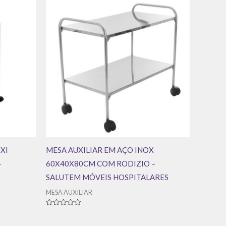
XI
MESA AUXILIAR EM AÇO INOX
–
60X40X80CM COM RODIZIO –
SALUTEM MÓVEIS HOSPITALARES
MESA AUXILIAR
Avaliação
0
de