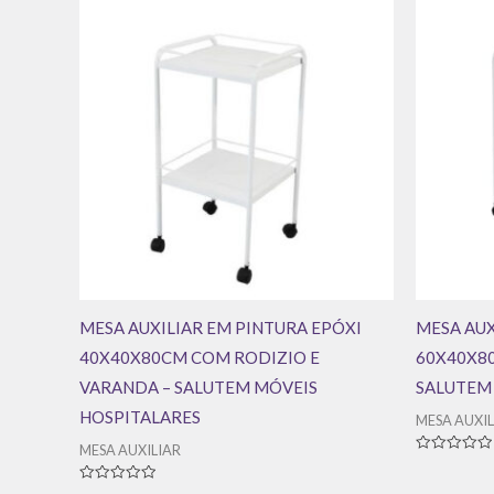
MESA AUXILIAR EM PINTURA EPÓXI
MESA AUX
40X40X80CM COM RODIZIO E
60X40X8
VARANDA – SALUTEM MÓVEIS
SALUTEM
HOSPITALARES
MESA AUXIL
MESA AUXILIAR
Avaliação
0
de
Avaliação