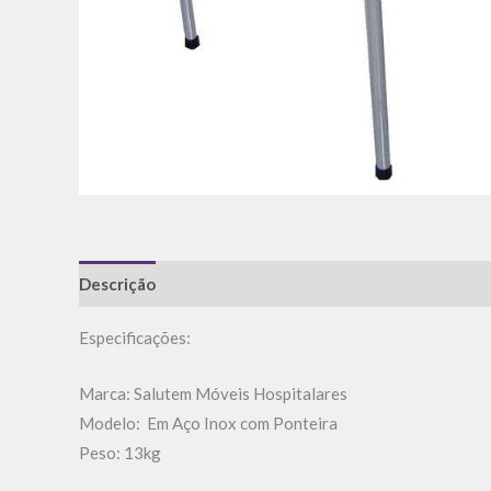
Descrição
Informação adicional
Avaliações (0)
Especificações:
Marca: Salutem Móveis Hospitalares
Modelo: Em Aço Inox com Ponteira
Peso: 13kg