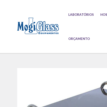
Ir
para
LABORATÓRIOS
HOS
o
conteúdo
ORÇAMENTO