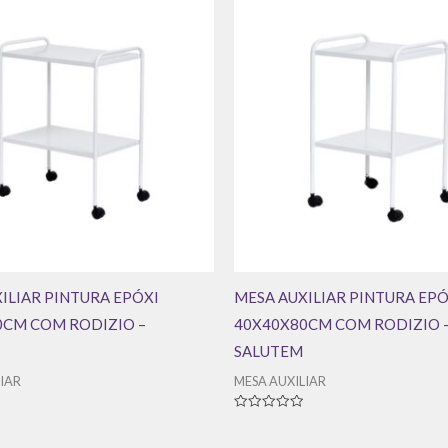
ILIAR PINTURA EPÓXI
MESA AUXILIAR PINTURA EPÓ
0CM COM RODIZIO –
40X40X80CM COM RODIZIO 
SALUTEM
IAR
MESA AUXILIAR
Avaliação
0
de