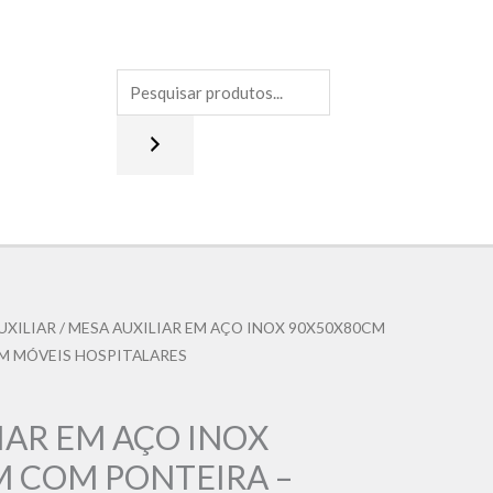
UXILIAR
/ MESA AUXILIAR EM AÇO INOX 90X50X80CM
M MÓVEIS HOSPITALARES
IAR EM AÇO INOX
M COM PONTEIRA –