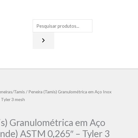
eneiras/Tamis
/ Peneira (Tamis) Granulométrica em Aço Inox
 Tyler 3 mesh
is) Granulométrica em Aço
ande) ASTM 0,265″ – Tyler 3