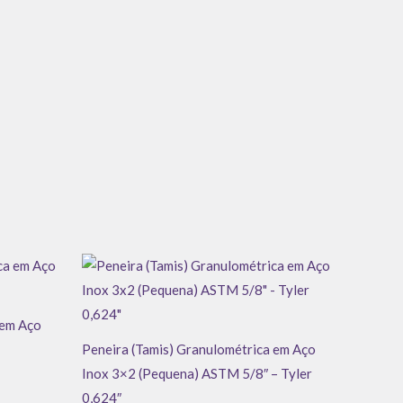
 em Aço
Peneira (Tamis) Granulométrica em Aço
Inox 3×2 (Pequena) ASTM 5/8″ – Tyler
0,624″