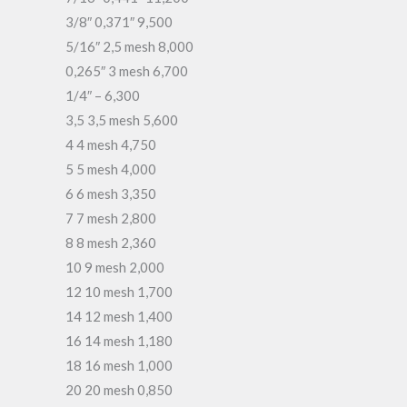
3/8″ 0,371″ 9,500
5/16″ 2,5 mesh 8,000
0,265″ 3 mesh 6,700
1/4″ – 6,300
3,5 3,5 mesh 5,600
4 4 mesh 4,750
5 5 mesh 4,000
6 6 mesh 3,350
7 7 mesh 2,800
8 8 mesh 2,360
10 9 mesh 2,000
12 10 mesh 1,700
14 12 mesh 1,400
16 14 mesh 1,180
18 16 mesh 1,000
20 20 mesh 0,850