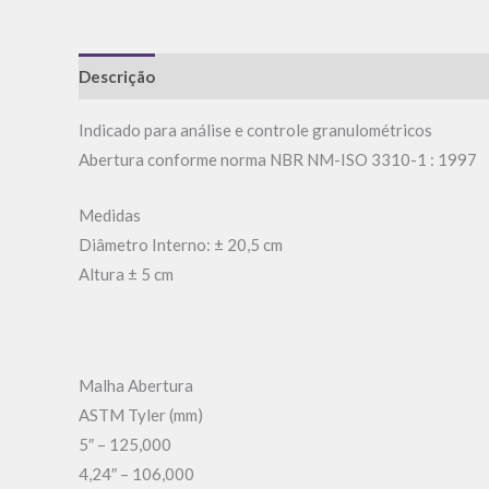
Descrição
Informação adicional
Avaliações (0)
Indicado para análise e controle granulométricos
Abertura conforme norma NBR NM-ISO 3310-1 : 1997
Medidas
Diâmetro Interno: ± 20,5 cm
Altura ± 5 cm
Malha Abertura
ASTM Tyler (mm)
5″ – 125,000
4,24″ – 106,000