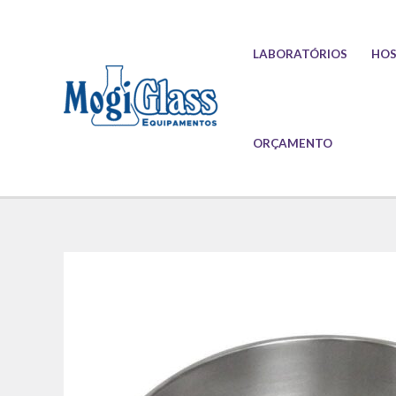
Ir
para
LABORATÓRIOS
HOS
o
conteúdo
ORÇAMENTO