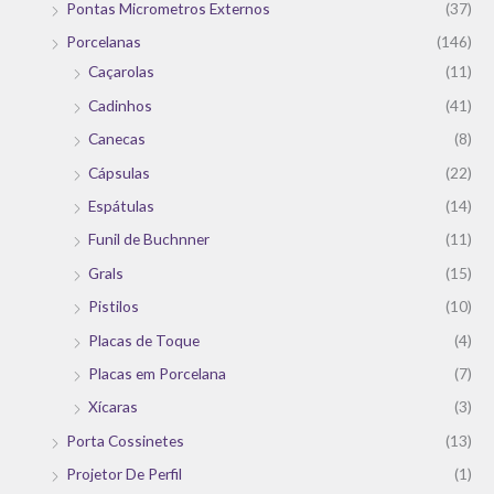
Pontas Micrometros Externos
(37)
Porcelanas
(146)
Caçarolas
(11)
Cadinhos
(41)
Canecas
(8)
Cápsulas
(22)
Espátulas
(14)
Funil de Buchnner
(11)
Grals
(15)
Pistilos
(10)
Placas de Toque
(4)
Placas em Porcelana
(7)
Xícaras
(3)
Porta Cossinetes
(13)
Projetor De Perfil
(1)