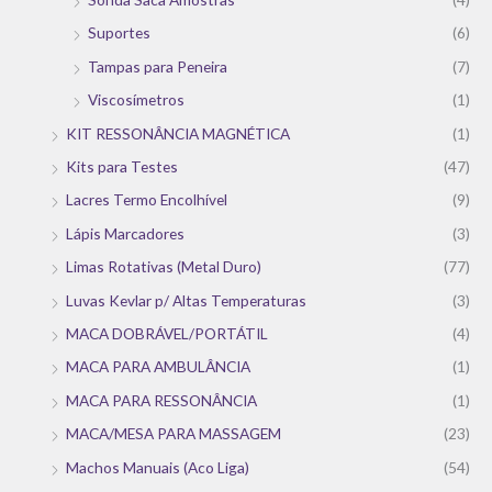
Suportes
(6)
Tampas para Peneira
(7)
Viscosímetros
(1)
KIT RESSONÂNCIA MAGNÉTICA
(1)
Kits para Testes
(47)
Lacres Termo Encolhível
(9)
Lápis Marcadores
(3)
Limas Rotativas (Metal Duro)
(77)
Luvas Kevlar p/ Altas Temperaturas
(3)
MACA DOBRÁVEL/PORTÁTIL
(4)
MACA PARA AMBULÂNCIA
(1)
MACA PARA RESSONÂNCIA
(1)
MACA/MESA PARA MASSAGEM
(23)
Machos Manuais (Aco Liga)
(54)