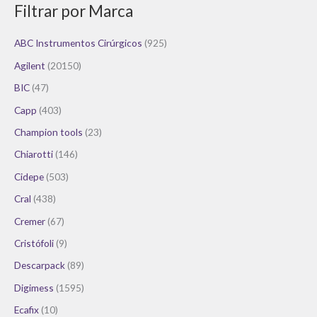
Filtrar por Marca
ABC Instrumentos Cirúrgicos
(925)
Agilent
(20150)
BIC
(47)
Capp
(403)
Champion tools
(23)
Chiarotti
(146)
Cidepe
(503)
Cral
(438)
Cremer
(67)
Cristófoli
(9)
Descarpack
(89)
Digimess
(1595)
Ecafix
(10)