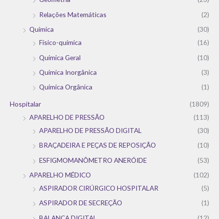
Relações Matemáticas
(2)
Química
(30)
Físico-química
(16)
Química Geral
(10)
Química Inorgânica
(3)
Química Orgânica
(1)
Hospitalar
(1809)
APARELHO DE PRESSÃO
(113)
APARELHO DE PRESSÃO DIGITAL
(30)
BRAÇADEIRA E PEÇAS DE REPOSIÇÃO
(10)
ESFIGMOMANÔMETRO ANERÓIDE
(53)
APARELHO MÉDICO
(102)
ASPIRADOR CIRÚRGICO HOSPITALAR
(5)
ASPIRADOR DE SECREÇÃO
(1)
BALANÇA DIGITAL
(12)