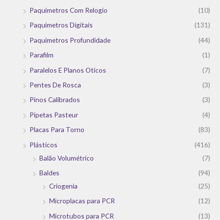
Paquimetros Com Relogio
(10)
Paquimetros Digitais
(131)
Paquimetros Profundidade
(44)
Parafilm
(1)
Paralelos E Planos Oticos
(7)
Pentes De Rosca
(3)
Pinos Calibrados
(3)
Pipetas Pasteur
(4)
Placas Para Torno
(83)
Plásticos
(416)
Balão Volumétrico
(7)
Baldes
(94)
Criogenia
(25)
Microplacas para PCR
(12)
Microtubos para PCR
(13)