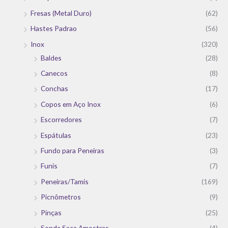
Fresas (Metal Duro)
(62)
Hastes Padrao
(56)
Inox
(320)
Baldes
(28)
Canecos
(8)
Conchas
(17)
Copos em Aço Inox
(6)
Escorredores
(7)
Espátulas
(23)
Fundo para Peneiras
(3)
Funis
(7)
Peneiras/Tamis
(169)
Picnômetros
(9)
Pinças
(25)
Sonda Saca Amostras
(4)