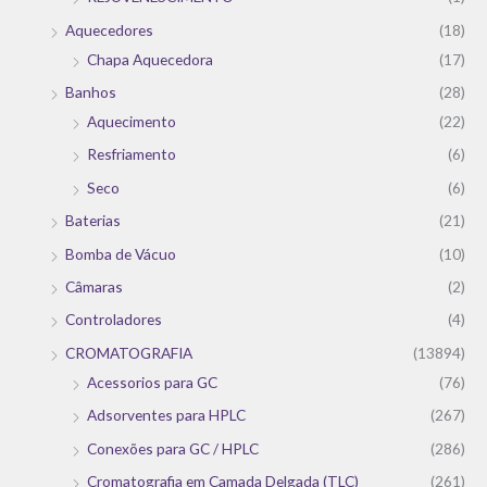
Aquecedores
(18)
Chapa Aquecedora
(17)
Banhos
(28)
Aquecimento
(22)
Resfriamento
(6)
Seco
(6)
Baterias
(21)
Bomba de Vácuo
(10)
Câmaras
(2)
Controladores
(4)
CROMATOGRAFIA
(13894)
Acessorios para GC
(76)
Adsorventes para HPLC
(267)
Conexões para GC / HPLC
(286)
Cromatografia em Camada Delgada (TLC)
(261)