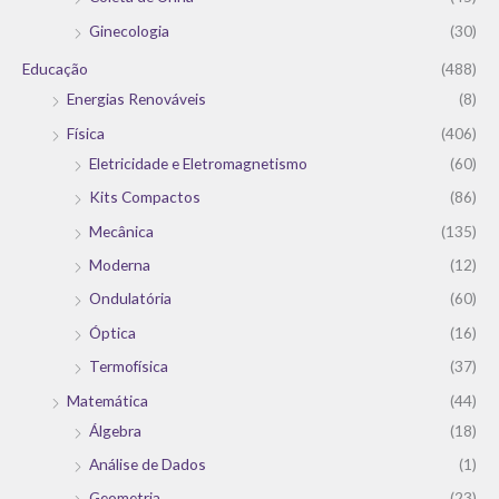
Ginecologia
(30)
Educação
(488)
Energias Renováveis
(8)
Física
(406)
Eletricidade e Eletromagnetismo
(60)
Kits Compactos
(86)
Mecânica
(135)
Moderna
(12)
Ondulatória
(60)
Óptica
(16)
Termofísica
(37)
Matemática
(44)
Álgebra
(18)
Análise de Dados
(1)
Geometria
(23)