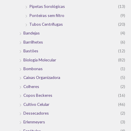
Pipetas Sorológicas
(13)
Ponteiras sem filtro
(9)
Tubos Centrífugas
(20)
Bandejas
(4)
Barrilhetes
(6)
Bastões
(12)
Biologia Molecular
(82)
Bombonas
(1)
Caixas Organizadora
(5)
Colheres
(2)
Copos Beckeres
(16)
Cultivo Celular
(46)
Dessecadores
(2)
Erlenmeyers
(3)
Espátulas
(4)