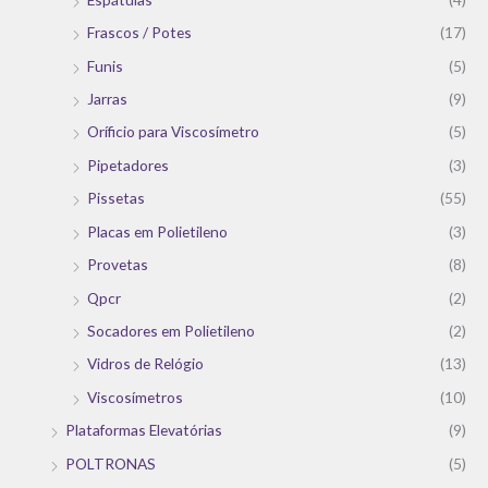
Frascos / Potes
(17)
Funis
(5)
Jarras
(9)
Oríficio para Viscosímetro
(5)
Pipetadores
(3)
Pissetas
(55)
Placas em Polietileno
(3)
Provetas
(8)
Qpcr
(2)
Socadores em Polietileno
(2)
Vidros de Relógio
(13)
Viscosímetros
(10)
Plataformas Elevatórias
(9)
POLTRONAS
(5)