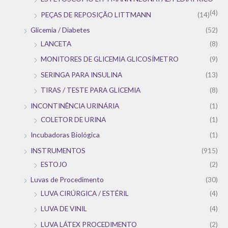
(4)
PEÇAS DE REPOSIÇÃO LITTMANN
(14)
Glicemia / Diabetes
(52)
LANCETA
(8)
MONITORES DE GLICEMIA GLICOSÍMETRO
(9)
SERINGA PARA INSULINA
(13)
TIRAS / TESTE PARA GLICEMIA
(8)
INCONTINÊNCIA URINÁRIA
(1)
COLETOR DE URINA
(1)
Incubadoras Biológica
(1)
INSTRUMENTOS
(915)
ESTOJO
(2)
Luvas de Procedimento
(30)
LUVA CIRÚRGICA / ESTÉRIL
(4)
LUVA DE VINIL
(4)
LUVA LÁTEX PROCEDIMENTO
(2)