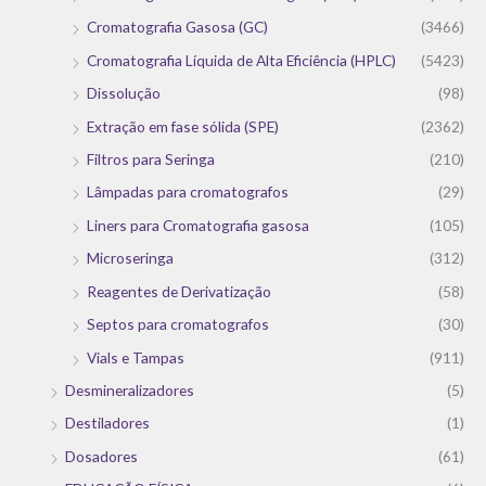
Cromatografia Gasosa (GC)
(3466)
Cromatografia Líquida de Alta Eficiência (HPLC)
(5423)
Dissolução
(98)
Extração em fase sólida (SPE)
(2362)
Filtros para Seringa
(210)
Lâmpadas para cromatografos
(29)
Liners para Cromatografia gasosa
(105)
Microseringa
(312)
Reagentes de Derivatização
(58)
Septos para cromatografos
(30)
Vials e Tampas
(911)
Desmineralizadores
(5)
Destiladores
(1)
Dosadores
(61)