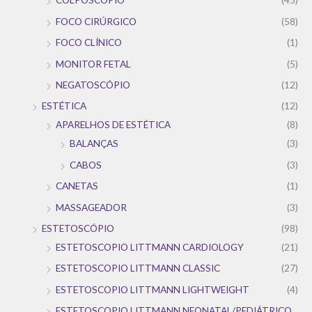
FOCO CIRÚRGICO
(58)
FOCO CLÍNICO
(1)
MONITOR FETAL
(5)
NEGATOSCÓPIO
(12)
ESTÉTICA
(12)
APARELHOS DE ESTÉTICA
(8)
BALANÇAS
(3)
CABOS
(3)
CANETAS
(1)
MASSAGEADOR
(3)
ESTETOSCÓPIO
(98)
ESTETOSCOPIO LITTMANN CARDIOLOGY
(21)
ESTETOSCOPIO LITTMANN CLASSIC
(27)
ESTETOSCOPIO LITTMANN LIGHTWEIGHT
(4)
ESTETOSCOPIO LITTMANN NEONATAL/PEDIÁTRICO