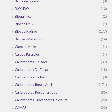
Bicos de Bunsen
(3)
BIOMBO
(10)
Bioquímica
(1)
Blocos Em V
(7)
Blocos Padrao
(177)
Brocas (Metal Duro)
(14)
Cabo de Kolle
(1)
Calcos Paralelos
(4)
Calibradores De Boca
(37)
Calibradores De Folga
(18)
Calibradores De Raio
(3)
Calibradores Rosca Anel
(171)
Calibradores Rosca Tampao
(95)
Calibradores Tracadores De Altura
(22)
CAMAS
(22)