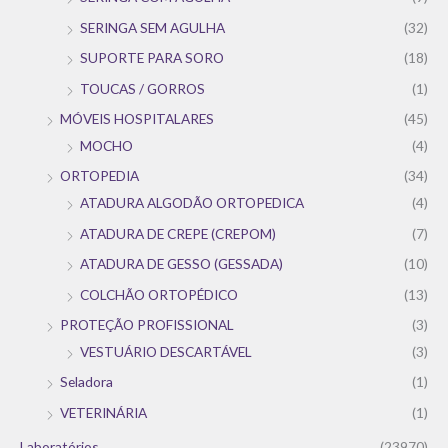
SERINGA SEM AGULHA
(32)
SUPORTE PARA SORO
(18)
TOUCAS / GORROS
(1)
MÓVEIS HOSPITALARES
(45)
MOCHO
(4)
ORTOPEDIA
(34)
ATADURA ALGODÃO ORTOPEDICA
(4)
ATADURA DE CREPE (CREPOM)
(7)
ATADURA DE GESSO (GESSADA)
(10)
COLCHÃO ORTOPÉDICO
(13)
PROTEÇÃO PROFISSIONAL
(3)
VESTUÁRIO DESCARTÁVEL
(3)
Seladora
(1)
VETERINÁRIA
(1)
Laboratórios
(23970)