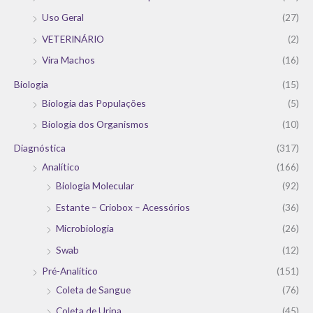
Uso Geral
(27)
VETERINÁRIO
(2)
Vira Machos
(16)
Biologia
(15)
Biologia das Populações
(5)
Biologia dos Organismos
(10)
Diagnóstica
(317)
Analítico
(166)
Biologia Molecular
(92)
Estante – Criobox – Acessórios
(36)
Microbiologia
(26)
Swab
(12)
Pré-Analítico
(151)
Coleta de Sangue
(76)
Coleta de Urina
(45)