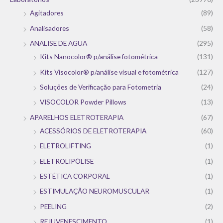
Agitadores
(89)
Analisadores
(58)
ANALISE DE AGUA
(295)
Kits Nanocolor® p/análise fotométrica
(131)
Kits Visocolor® p/análise visual e fotométrica
(127)
Soluções de Verificação para Fotometria
(24)
VISOCOLOR Powder Pillows
(13)
APARELHOS ELETROTERAPIA
(67)
ACESSÓRIOS DE ELETROTERAPIA
(60)
ELETROLIFTING
(1)
ELETROLIPÓLISE
(1)
ESTÉTICA CORPORAL
(1)
ESTIMULAÇÃO NEUROMUSCULAR
(1)
PEELING
(2)
REJUVENESCIMENTO
(1)