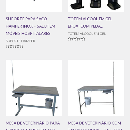
SUPORTE PARA SACO
TOTEM ÁLCOOL EM GEL
HAMPER INOX – SALUTEM
EPÓXI COM PEDAL
MÓVEIS HOSPITALARES
TOTEM ÁLCOOL EM GEL
SUPORTE HAMPER
Avaliação
0
de
Avaliação
5
0
de
5
MESA DE VETERINÁRIO PARA
MESA DE VETERINÁRIO COM