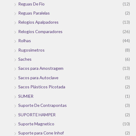
Reguas De Fio
(12)
Reguas Paralelas
(2)
Relogios Apalpadores
(13)
Relogios Comparadores
(26)
Rolhas
(44)
Rugosimetros
(8)
Saches
(6)
Sacos para Amostragem
(13)
Sacos para Autoclave
(5)
Sacos Plásticos Picotada
(2)
SUMIER
(1)
Suporte De Contrapontas
(3)
SUPORTE HAMPER
(2)
Suporte Magnetico
(10)
Suporte para Cone Inhof
(2)