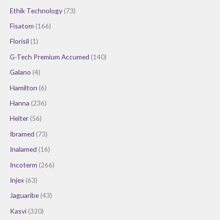
Ethik Technology
(73)
Fisatom
(166)
Florisil
(1)
G-Tech Premium Accumed
(140)
Galano
(4)
Hamilton
(6)
Hanna
(236)
Helter
(56)
Ibramed
(73)
Inalamed
(16)
Incoterm
(266)
Injex
(63)
Jaguaribe
(43)
Kasvi
(320)