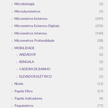
Microbiologia
(1)
Microdurometros
(5)
Micrometros Externos
(249)
Micrometros Externos Digitais
(201)
Micrometros Internos
(140)
Micrometros Profundidade
(38)
MOBILIDADE
(7)
ANDADOR
(2)
BENGALA
(2)
CADEIRA DE BANHO
(2)
ELEVADOR ELÉTRICO
(1)
Niveis
(12)
Papéis Filtro
(57)
Papéis Indicadores
(4)
Paquimetros
(77)