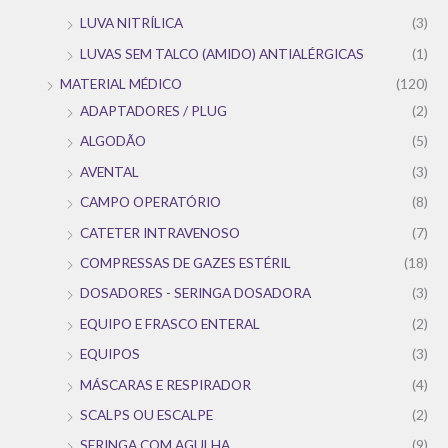
LUVA NITRÍLICA
(3)
LUVAS SEM TALCO (AMIDO) ANTIALÉRGICAS
(1)
MATERIAL MÉDICO
(120)
ADAPTADORES / PLUG
(2)
ALGODÃO
(5)
AVENTAL
(3)
CAMPO OPERATÓRIO
(8)
CATETER INTRAVENOSO
(7)
COMPRESSAS DE GAZES ESTÉRIL
(18)
DOSADORES - SERINGA DOSADORA
(3)
EQUIPO E FRASCO ENTERAL
(2)
EQUIPOS
(3)
MÁSCARAS E RESPIRADOR
(4)
SCALPS OU ESCALPE
(2)
SERINGA COM AGULHA
(9)