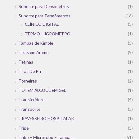
Suporte para Densímetros
(1)
Suporte para Termômetros
(16)
CLÍNICO DIGITAL
(3)
TERMO-HIGRÔMETRO
(1)
Tampas de Kimble
(5)
Telas em Arame
(9)
Tetinas
(1)
Tiras De Ph
(1)
Torneiras
(2)
TOTEM ÁLCOOL EM GEL
(1)
Transferidores
(4)
Transporte
(5)
TRAVESSEIRO HOSPITALAR
(1)
Tripé
(3)
Tubo – Microtubo – Tampas
(51)