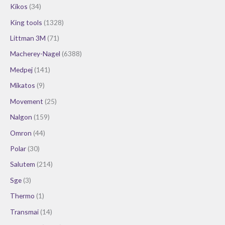
Kikos
(34)
King tools
(1328)
Littman 3M
(71)
Macherey-Nagel
(6388)
Medpej
(141)
Mikatos
(9)
Movement
(25)
Nalgon
(159)
Omron
(44)
Polar
(30)
Salutem
(214)
Sge
(3)
Thermo
(1)
Transmai
(14)