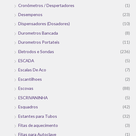
Cronômetros / Despertadores
(1)
Desempenos
(23)
Dispensadores (Dosadores)
(10)
Durometros Bancada
(8)
Durometros Portateis
(11)
Eletrodos e Sondas
(236)
ESCADA
(5)
Escalas De Aco
(7)
Escantilhoes
(2)
Escovas
(88)
ESCRIVANINHA
(5)
Esquadros
(42)
Estantes para Tubos
(32)
Fitas de aquecimento
(3)
Fitas para Autoclave
(1)