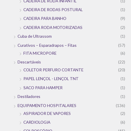
CADEIRA DE RODA INFANTIL
(1)
CADEIRA DE RODAS POSTURAL
(1)
CADEIRA PARA BANHO
(9)
CADEIRA RODA MOTORIZADAS
(2)
Cuba de Ultrassom
(1)
Curativos – Esparadrapos – Fitas
(57)
FITA MICROPORE
(6)
Descartáveis
(22)
COLETOR PERFURO CORTANTE
(20)
PAPEL LENÇOL - LENÇOL TNT
(1)
SACO PARA HAMPER
(1)
Destiladores
(1)
EQUIPAMENTO HOSPITALARES
(136)
ASPIRADOR DE VAPORES
(2)
CARDIOLOGIA
(6)
COLPOSCÓPIO
(45)