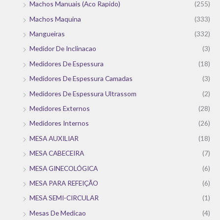
Machos Manuais (Aco Rapido)
(255)
Machos Maquina
(333)
Mangueiras
(332)
Medidor De Inclinacao
(3)
Medidores De Espessura
(18)
Medidores De Espessura Camadas
(3)
Medidores De Espessura Ultrassom
(2)
Medidores Externos
(28)
Medidores Internos
(26)
MESA AUXILIAR
(18)
MESA CABECEIRA
(7)
MESA GINECOLÓGICA
(6)
MESA PARA REFEIÇÃO
(6)
MESA SEMI-CIRCULAR
(1)
Mesas De Medicao
(4)