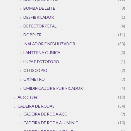
BOMBA DE LEITE
(3)
DESFIBRILADOR
(1)
DETECTOR FETAL
(4)
DOPPLER
(11)
INALADOR E NEBULIZADOR
(33)
LANTERNA CLÍNICA
(3)
LUPA E FOTÓFORO
(1)
OTOSCÓPIO
(2)
OXÍMETRO
(7)
UMIDIFICADOR E PURIFICADOR
(4)
Autoclaves
(10)
CADEIRA DE RODAS
(54)
CADEIRA DE RODA AÇO
(9)
CADEIRA DE RODA ALUMÍNIO
(10)