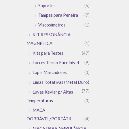
Suportes
(6)
Tampas para Peneira
(7)
Viscosímetros
(1)
KIT RESSONÂNCIA
MAGNÉTICA
(1)
Kits para Testes
(47)
Lacres Termo Encolhível
(9)
Lápis Marcadores
(3)
Limas Rotativas (Metal Duro)
(77)
Luvas Kevlar p/ Altas
Temperaturas
(3)
MACA
DOBRÁVEL/PORTÁTIL
(4)
MACA PARA AMBULÂNCIA