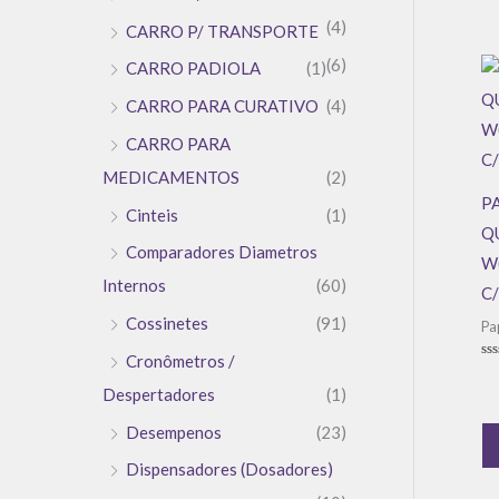
(4)
CARRO P/ TRANSPORTE
(6)
CARRO PADIOLA
(1)
CARRO PARA CURATIVO
(4)
CARRO PARA
MEDICAMENTOS
(2)
P
Cinteis
(1)
Q
Comparadores Diametros
W
Internos
(60)
C
Cossinetes
(91)
Pa
Cronômetros /
Av
0
Despertadores
(1)
de
5
Desempenos
(23)
Dispensadores (Dosadores)