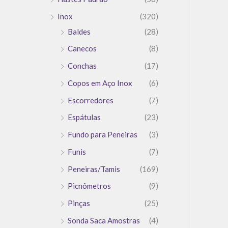
Inox
(320)
Baldes
(28)
Canecos
(8)
Conchas
(17)
Copos em Aço Inox
(6)
Escorredores
(7)
Espátulas
(23)
Fundo para Peneiras
(3)
Funis
(7)
Peneiras/Tamis
(169)
Picnômetros
(9)
Pinças
(25)
Sonda Saca Amostras
(4)