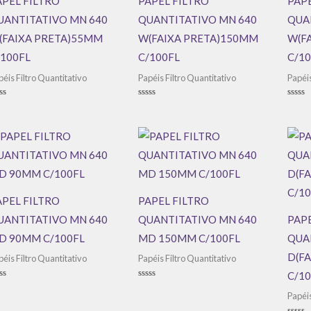
APEL FILTRO
PAPEL FILTRO
PAPE
UANTITATIVO MN 640
QUANTITATIVO MN 640
QUA
(FAIXA PRETA)55MM
W(FAIXA PRETA)150MM
W(F
/100FL
C/100FL
C/10
péis Filtro Quantitativo
Papéis Filtro Quantitativo
Papéis
aliação
Avaliação
Avali
0
0
de
de
5
5
APEL FILTRO
PAPEL FILTRO
UANTITATIVO MN 640
QUANTITATIVO MN 640
PAPE
D 90MM C/100FL
MD 150MM C/100FL
QUA
D(F
péis Filtro Quantitativo
Papéis Filtro Quantitativo
C/10
aliação
Avaliação
0
Papéis
de
5