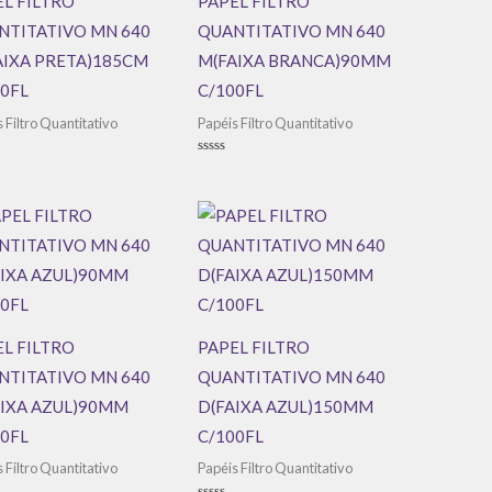
L FILTRO
PAPEL FILTRO
NTITATIVO MN 640
QUANTITATIVO MN 640
AIXA PRETA)185CM
M(FAIXA BRANCA)90MM
0FL
C/100FL
 Filtro Quantitativo
Papéis Filtro Quantitativo
ação
Avaliação
0
de
5
L FILTRO
PAPEL FILTRO
NTITATIVO MN 640
QUANTITATIVO MN 640
AIXA AZUL)90MM
D(FAIXA AZUL)150MM
0FL
C/100FL
 Filtro Quantitativo
Papéis Filtro Quantitativo