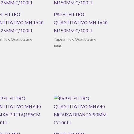
L FILTRO
PAPEL FILTRO
NTITATIVO MN 1640
QUANTITATIVO MN 1640
125MM C/100FL
M150MM C/100FL
 Filtro Quantitativo
Papéis Filtro Quantitativo
ação
Avaliação
0
de
5