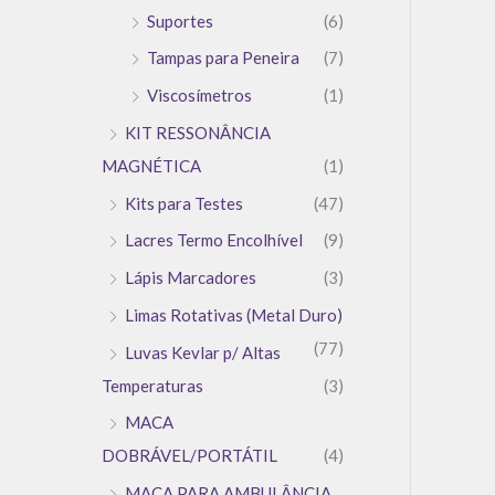
Suportes
(6)
Tampas para Peneira
(7)
Viscosímetros
(1)
KIT RESSONÂNCIA
MAGNÉTICA
(1)
Kits para Testes
(47)
Lacres Termo Encolhível
(9)
Lápis Marcadores
(3)
Limas Rotativas (Metal Duro)
(77)
Luvas Kevlar p/ Altas
Temperaturas
(3)
MACA
DOBRÁVEL/PORTÁTIL
(4)
MACA PARA AMBULÂNCIA