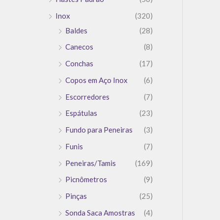
Inox
(320)
Baldes
(28)
Canecos
(8)
Conchas
(17)
Copos em Aço Inox
(6)
Escorredores
(7)
Espátulas
(23)
Fundo para Peneiras
(3)
Funis
(7)
Peneiras/Tamis
(169)
Picnômetros
(9)
Pinças
(25)
Sonda Saca Amostras
(4)