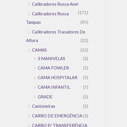
Calibradores Rosca Anel
(171)
Calibradores Rosca
Tampao
(95)
Calibradores Tracadores De
Altura
(22)
CAMAS
(22)
3 MANIVELAS
(3)
CAMA FOWLER
(5)
CAMA HOSPITALAR
(5)
CAMA INFANTIL
(7)
GRADE
(2)
Cantoneiras
(2)
CARRO DE EMERGÊNCIA
(3)
CARRO P/ TRANSFERÊNCIA