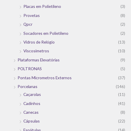
Placas em Polietileno
(3)
Provetas
(8)
Qpcr
(2)
Socadores em Polietileno
(2)
Vidros de Relógio
(13)
Viscosímetros
(10)
Plataformas Elevatórias
(9)
POLTRONAS
(5)
Pontas Micrometros Externos
(37)
Porcelanas
(146)
Caçarolas
(11)
Cadinhos
(41)
Canecas
(8)
Cápsulas
(22)
Espátulas
(14)