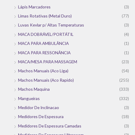
Lápis Marcadores
(3)
Limas Rotativas (Metal Duro)
(77)
Luvas Kevlar p/ Altas Temperaturas
(3)
MACA DOBRÁVEL/PORTÁTIL
(4)
MACA PARA AMBULÂNCIA
(1)
MACA PARA RESSONÂNCIA
(1)
MACA/MESA PARA MASSAGEM
(23)
Machos Manuais (Aco Liga)
(54)
Machos Manuais (Aco Rapido)
(255)
Machos Maquina
(333)
Mangueiras
(332)
Medidor De Inclinacao
(3)
Medidores De Espessura
(18)
Medidores De Espessura Camadas
(3)
Medidores De Espessura Ultrassom
(2)