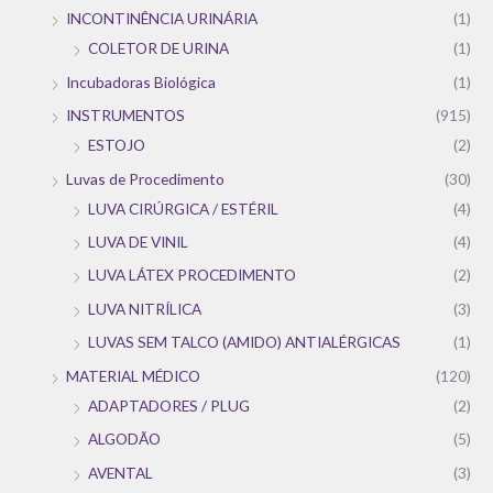
INCONTINÊNCIA URINÁRIA
(1)
COLETOR DE URINA
(1)
Incubadoras Biológica
(1)
INSTRUMENTOS
(915)
ESTOJO
(2)
Luvas de Procedimento
(30)
LUVA CIRÚRGICA / ESTÉRIL
(4)
LUVA DE VINIL
(4)
LUVA LÁTEX PROCEDIMENTO
(2)
LUVA NITRÍLICA
(3)
LUVAS SEM TALCO (AMIDO) ANTIALÉRGICAS
(1)
MATERIAL MÉDICO
(120)
ADAPTADORES / PLUG
(2)
ALGODÃO
(5)
AVENTAL
(3)