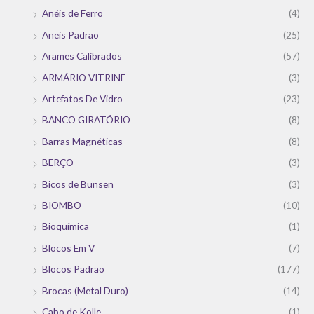
Anéis de Ferro
(4)
Aneis Padrao
(25)
Arames Calibrados
(57)
ARMÁRIO VITRINE
(3)
Artefatos De Vidro
(23)
BANCO GIRATÓRIO
(8)
Barras Magnéticas
(8)
BERÇO
(3)
Bicos de Bunsen
(3)
BIOMBO
(10)
Bioquímica
(1)
Blocos Em V
(7)
Blocos Padrao
(177)
Brocas (Metal Duro)
(14)
Cabo de Kolle
(1)