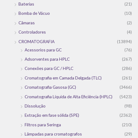
Baterias
(21)
Bomba de Vácuo
(10)
Câmaras
(2)
Controladores
(4)
CROMATOGRAFIA
(13894)
Acessorios para GC
(76)
Adsorventes para HPLC
(267)
Conexões para GC / HPLC
(286)
Cromatografia em Camada Delgada (TLC)
(261)
Cromatografia Gasosa (GC)
(3466)
Cromatografia Líquida de Alta Eficiência (HPLC)
(5423)
Dissolução
(98)
Extração em fase sólida (SPE)
(2362)
Filtros para Seringa
(210)
Lâmpadas para cromatografos
(29)