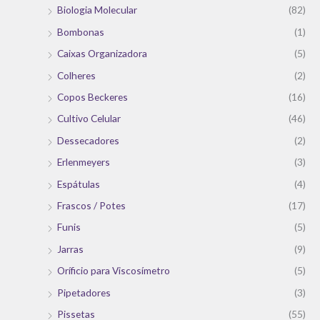
Biologia Molecular
(82)
Bombonas
(1)
Caixas Organizadora
(5)
Colheres
(2)
Copos Beckeres
(16)
Cultivo Celular
(46)
Dessecadores
(2)
Erlenmeyers
(3)
Espátulas
(4)
Frascos / Potes
(17)
Funis
(5)
Jarras
(9)
Oríficio para Viscosímetro
(5)
Pipetadores
(3)
Pissetas
(55)