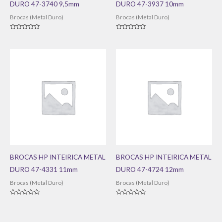
DURO 47-3740 9,5mm
DURO 47-3937 10mm
Brocas (Metal Duro)
Brocas (Metal Duro)
Avaliação
Avaliação
0
0
de
de
5
5
BROCAS HP INTEIRICA METAL
BROCAS HP INTEIRICA METAL
DURO 47-4331 11mm
DURO 47-4724 12mm
Brocas (Metal Duro)
Brocas (Metal Duro)
Avaliação
Avaliação
0
0
de
de
5
5