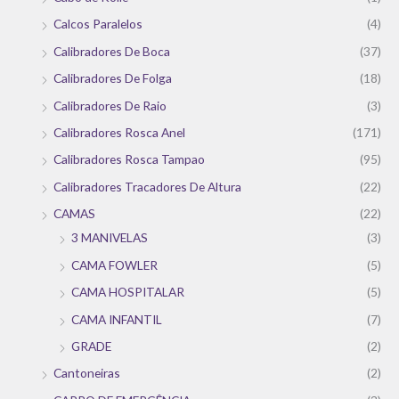
Calcos Paralelos
(4)
Calibradores De Boca
(37)
Calibradores De Folga
(18)
Calibradores De Raio
(3)
Calibradores Rosca Anel
(171)
Calibradores Rosca Tampao
(95)
Calibradores Tracadores De Altura
(22)
CAMAS
(22)
3 MANIVELAS
(3)
CAMA FOWLER
(5)
CAMA HOSPITALAR
(5)
CAMA INFANTIL
(7)
GRADE
(2)
Cantoneiras
(2)