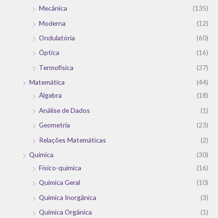
Mecânica
(135)
Moderna
(12)
Ondulatória
(60)
Óptica
(16)
Termofísica
(37)
Matemática
(44)
Álgebra
(18)
Análise de Dados
(1)
Geometria
(23)
Relações Matemáticas
(2)
Química
(30)
Físico-química
(16)
Química Geral
(10)
Química Inorgânica
(3)
Química Orgânica
(1)