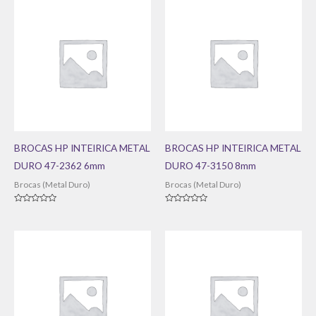
BROCAS HP INTEIRICA METAL
BROCAS HP INTEIRICA METAL
DURO 47-2362 6mm
DURO 47-3150 8mm
Brocas (Metal Duro)
Brocas (Metal Duro)
Avaliação
Avaliação
0
0
de
de
5
5