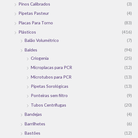
Pinos Calibrados
(3)
Pipetas Pasteur
(4)
Placas Para Torno
(83)
Plásticos
(416)
Balão Volumétrico
(7)
Baldes
(94)
Criogenia
(25)
Microplacas para PCR
(12)
Microtubos para PCR
(13)
Pipetas Sorológicas
(13)
Ponteiras sem filtro
(9)
Tubos Centrífugas
(20)
Bandejas
(4)
Barrilhetes
(6)
Bastões
(12)