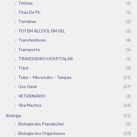
Tetinas
(1)
Tiras De Ph
(1)
Torneiras
(2)
TOTEM ÁLCOOL EM GEL
(1)
Transferidores
(4)
Transporte
(5)
TRAVESSEIRO HOSPITALAR
(1)
Tripé
(3)
Tubo – Microtubo – Tampas
(51)
Uso Geral
(27)
VETERINÁRIO
(2)
Vira Machos
(16)
Biologia
(15)
Biologia das Populações
(5)
Biologia dos Organismos
(10)