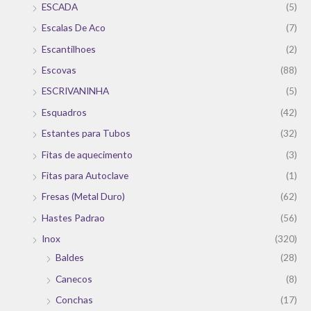
ESCADA
(5)
Escalas De Aco
(7)
Escantilhoes
(2)
Escovas
(88)
ESCRIVANINHA
(5)
Esquadros
(42)
Estantes para Tubos
(32)
Fitas de aquecimento
(3)
Fitas para Autoclave
(1)
Fresas (Metal Duro)
(62)
Hastes Padrao
(56)
Inox
(320)
Baldes
(28)
Canecos
(8)
Conchas
(17)