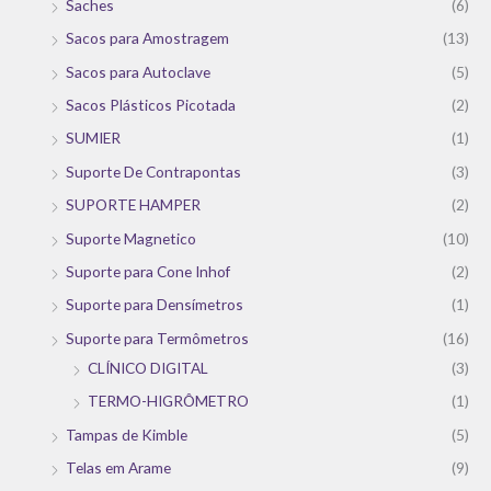
Saches
(6)
Sacos para Amostragem
(13)
Sacos para Autoclave
(5)
Sacos Plásticos Picotada
(2)
SUMIER
(1)
Suporte De Contrapontas
(3)
SUPORTE HAMPER
(2)
Suporte Magnetico
(10)
Suporte para Cone Inhof
(2)
Suporte para Densímetros
(1)
Suporte para Termômetros
(16)
CLÍNICO DIGITAL
(3)
TERMO-HIGRÔMETRO
(1)
Tampas de Kimble
(5)
Telas em Arame
(9)