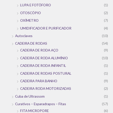
LUPA E FOTÓFORO
(1)
OTOSCÓPIO
(2)
OXÍMETRO
(7)
UMIDIFICADOR E PURIFICADOR
(4)
Autoclaves
(10)
CADEIRA DE RODAS
(54)
CADEIRA DE RODA AÇO
(9)
CADEIRA DE RODA ALUMÍNIO
(10)
CADEIRA DE RODA INFANTIL
(1)
CADEIRA DE RODAS POSTURAL
(1)
CADEIRA PARA BANHO
(9)
CADEIRA RODA MOTORIZADAS
(2)
Cuba de Ultrassom
(1)
Curativos – Esparadrapos – Fitas
(57)
FITA MICROPORE
(6)