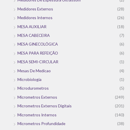
Medidores Externos
(28)
Medidores Internos
(26)
MESA AUXILIAR
(18)
MESA CABECEIRA
(7)
MESA GINECOLÓGICA
(6)
MESA PARA REFEIÇÃO
(6)
MESA SEMI-CIRCULAR
(1)
Mesas De Medicao
(4)
Microbiologia
(1)
Microdurometros
(5)
Micrometros Externos
(249)
Micrometros Externos Digitais
(201)
Micrometros Internos
(140)
Micrometros Profundidade
(38)