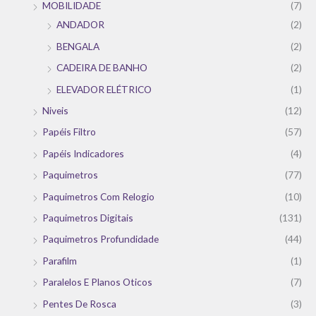
MOBILIDADE
(7)
ANDADOR
(2)
BENGALA
(2)
CADEIRA DE BANHO
(2)
ELEVADOR ELÉTRICO
(1)
Niveis
(12)
Papéis Filtro
(57)
Papéis Indicadores
(4)
Paquimetros
(77)
Paquimetros Com Relogio
(10)
Paquimetros Digitais
(131)
Paquimetros Profundidade
(44)
Parafilm
(1)
Paralelos E Planos Oticos
(7)
Pentes De Rosca
(3)