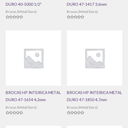
DURO 40-5000 1/2″
DURO 47-1417 3,6mm
Brocas (Metal Duro)
Brocas (Metal Duro)
Avaliação
Avaliação
0
0
de
de
5
5
BROCAS HP INTEIRICA METAL
BROCAS HP INTEIRICA METAL
DURO 47-1654 4,2mm
DURO 47-1850 4,7mm
Brocas (Metal Duro)
Brocas (Metal Duro)
Avaliação
Avaliação
0
0
de
de
5
5