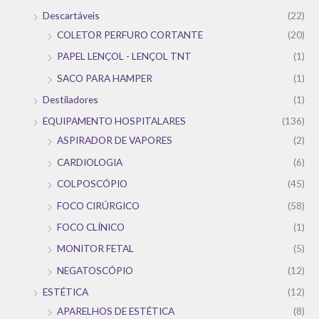
Descartáveis
(22)
COLETOR PERFURO CORTANTE
(20)
PAPEL LENÇOL - LENÇOL TNT
(1)
SACO PARA HAMPER
(1)
Destiladores
(1)
EQUIPAMENTO HOSPITALARES
(136)
ASPIRADOR DE VAPORES
(2)
CARDIOLOGIA
(6)
COLPOSCÓPIO
(45)
FOCO CIRÚRGICO
(58)
FOCO CLÍNICO
(1)
MONITOR FETAL
(5)
NEGATOSCÓPIO
(12)
ESTÉTICA
(12)
APARELHOS DE ESTÉTICA
(8)