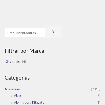
Filtrar por Marca
King tools
(14)
Categorias
Acessórios
(9065)
Alças
(7)
Alonga para Kitazato
(1)