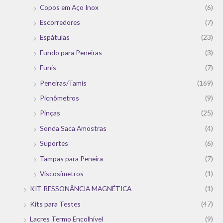
Copos em Aço Inox
(6)
Escorredores
(7)
Espátulas
(23)
Fundo para Peneiras
(3)
Funis
(7)
Peneiras/Tamis
(169)
Picnômetros
(9)
Pinças
(25)
Sonda Saca Amostras
(4)
Suportes
(6)
Tampas para Peneira
(7)
Viscosímetros
(1)
KIT RESSONÂNCIA MAGNÉTICA
(1)
Kits para Testes
(47)
Lacres Termo Encolhível
(9)