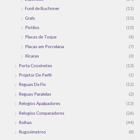
Funil de Buchnner
(11)
Grals
(15)
Pistilos
(10)
Placas de Toque
(4)
Placas em Porcelana
(7)
Xícaras
(3)
Porta Cossinetes
(13)
Projetor De Perfil
(1)
Reguas De Fio
(12)
Reguas Paralelas
(2)
Relogios Apalpadores
(13)
Relogios Comparadores
(26)
Rolhas
(44)
Rugosimetros
(8)