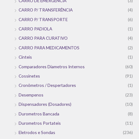
CARRO DE EMERGÊNCIA
(3)
CARRO P/ TRANSFERÊNCIA
(4)
CARRO P/ TRANSPORTE
(6)
CARRO PADIOLA
(1)
CARRO PARA CURATIVO
(4)
CARRO PARA MEDICAMENTOS
(2)
Cinteis
(1)
Comparadores Diametros Internos
(60)
Cossinetes
(91)
Cronômetros / Despertadores
(1)
Desempenos
(23)
Dispensadores (Dosadores)
(10)
Durometros Bancada
(8)
Durometros Portateis
(11)
Eletrodos e Sondas
(236)