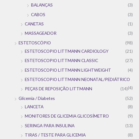
BALANÇAS
(3)
CABOS
(3)
CANETAS
(1)
MASSAGEADOR
(3)
ESTETOSCÓPIO
(98)
ESTETOSCOPIO LITTMANN CARDIOLOGY
(21)
ESTETOSCOPIO LITTMANN CLASSIC
(27)
ESTETOSCOPIO LITTMANN LIGHTWEIGHT
(4)
ESTETOSCOPIO LITTMANN NEONATAL/PEDIÁTRICO
(4)
PEÇAS DE REPOSIÇÃO LITTMANN
(14)
Glicemia / Diabetes
(52)
LANCETA
(8)
MONITORES DE GLICEMIA GLICOSÍMETRO
(9)
SERINGA PARA INSULINA
(13)
TIRAS / TESTE PARA GLICEMIA
(8)