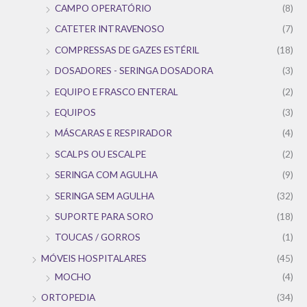
CAMPO OPERATÓRIO
(8)
CATETER INTRAVENOSO
(7)
COMPRESSAS DE GAZES ESTÉRIL
(18)
DOSADORES - SERINGA DOSADORA
(3)
EQUIPO E FRASCO ENTERAL
(2)
EQUIPOS
(3)
MÁSCARAS E RESPIRADOR
(4)
SCALPS OU ESCALPE
(2)
SERINGA COM AGULHA
(9)
SERINGA SEM AGULHA
(32)
SUPORTE PARA SORO
(18)
TOUCAS / GORROS
(1)
MÓVEIS HOSPITALARES
(45)
MOCHO
(4)
ORTOPEDIA
(34)