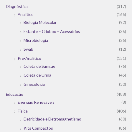
Diagnóstica
(317)
Analítico
(166)
Biologia Molecular
(92)
Estante – Criobox – Acessórios
(36)
Microbiologia
(26)
Swab
(12)
Pré-Analítico
(151)
Coleta de Sangue
(76)
Coleta de Urina
(45)
Ginecologia
(30)
Educação
(488)
Energias Renováveis
(8)
Física
(406)
Eletricidade e Eletromagnetismo
(60)
Kits Compactos
(86)