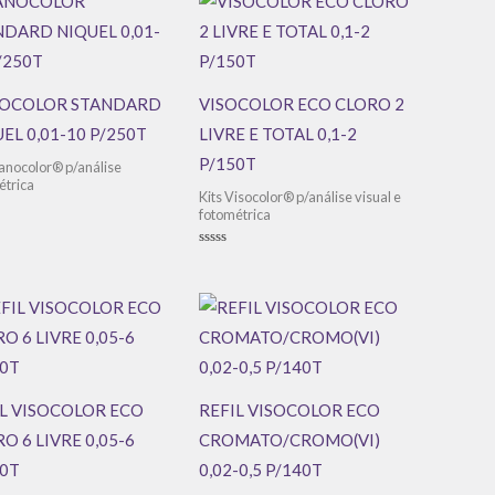
OCOLOR STANDARD
VISOCOLOR ECO CLORO 2
EL 0,01-10 P/250T
LIVRE E TOTAL 0,1-2
P/150T
Nanocolor® p/análise
étrica
Kits Visocolor® p/análise visual e
fotométrica
ação
Avaliação
0
de
5
IL VISOCOLOR ECO
REFIL VISOCOLOR ECO
O 6 LIVRE 0,05-6
CROMATO/CROMO(VI)
00T
0,02-0,5 P/140T