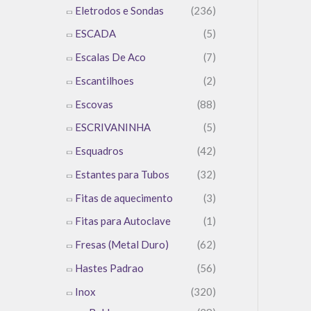
Eletrodos e Sondas
(236)
ESCADA
(5)
Escalas De Aco
(7)
Escantilhoes
(2)
Escovas
(88)
ESCRIVANINHA
(5)
Esquadros
(42)
Estantes para Tubos
(32)
Fitas de aquecimento
(3)
Fitas para Autoclave
(1)
Fresas (Metal Duro)
(62)
Hastes Padrao
(56)
Inox
(320)