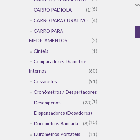
(6)
CARRO PADIOLA
(1)
Av
0
de
CARRO PARA CURATIVO
(4)
5
CARRO PARA
MEDICAMENTOS
(2)
Cinteis
(1)
Comparadores Diametros
Internos
(60)
Cossinetes
(91)
Cronômetros / Despertadores
(1)
Desempenos
(23)
Dispensadores (Dosadores)
(10)
Durometros Bancada
(8)
Durometros Portateis
(11)