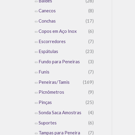
Baldes
(28)
Canecos
(8)
Conchas
(17)
Copos em Aço Inox
(6)
Escorredores
(7)
Espátulas
(23)
Fundo para Peneiras
(3)
Funis
(7)
Peneiras/Tamis
(169)
Picnômetros
(9)
Pinças
(25)
Sonda Saca Amostras
(4)
Suportes
(6)
Tampas para Peneira
(7)