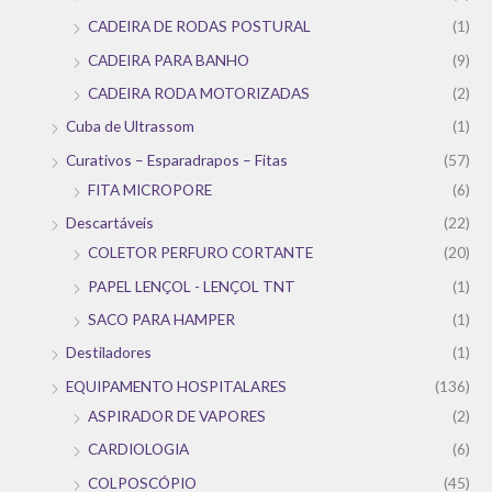
CADEIRA DE RODAS POSTURAL
(1)
CADEIRA PARA BANHO
(9)
CADEIRA RODA MOTORIZADAS
(2)
Cuba de Ultrassom
(1)
Curativos – Esparadrapos – Fitas
(57)
FITA MICROPORE
(6)
Descartáveis
(22)
COLETOR PERFURO CORTANTE
(20)
PAPEL LENÇOL - LENÇOL TNT
(1)
SACO PARA HAMPER
(1)
Destiladores
(1)
EQUIPAMENTO HOSPITALARES
(136)
ASPIRADOR DE VAPORES
(2)
CARDIOLOGIA
(6)
COLPOSCÓPIO
(45)