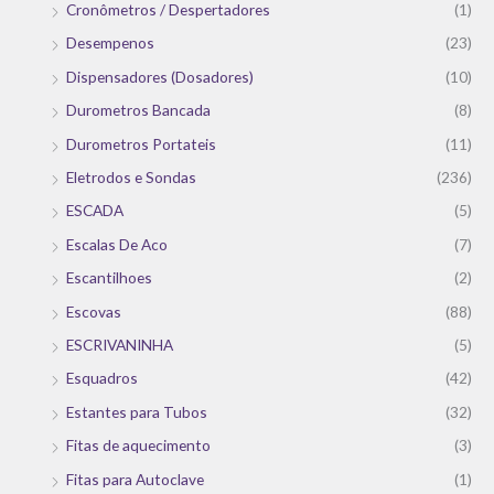
Cronômetros / Despertadores
(1)
Desempenos
(23)
Dispensadores (Dosadores)
(10)
Durometros Bancada
(8)
Durometros Portateis
(11)
Eletrodos e Sondas
(236)
ESCADA
(5)
Escalas De Aco
(7)
Escantilhoes
(2)
Escovas
(88)
ESCRIVANINHA
(5)
Esquadros
(42)
Estantes para Tubos
(32)
Fitas de aquecimento
(3)
Fitas para Autoclave
(1)