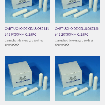
CARTUCHO DE CELULOSE MN
CARTUCHO DE CELULOSE MN
645 9X50MM C/25PC
645 20X80MM C/25PC
Cartuchos de extração Soxhlet
Cartuchos de extração Soxhlet
Avaliação
Avaliação
0
0
de
de
5
5