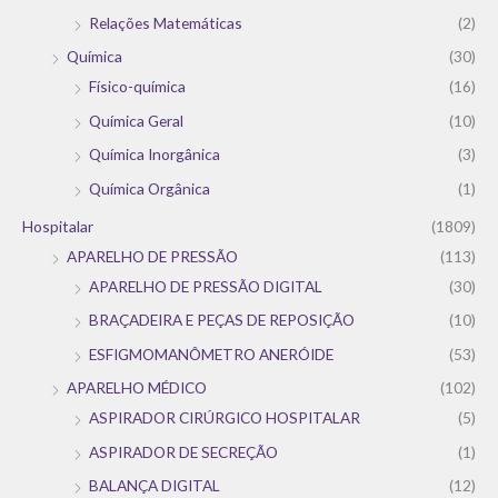
Relações Matemáticas
(2)
Química
(30)
Físico-química
(16)
Química Geral
(10)
Química Inorgânica
(3)
Química Orgânica
(1)
Hospitalar
(1809)
APARELHO DE PRESSÃO
(113)
APARELHO DE PRESSÃO DIGITAL
(30)
BRAÇADEIRA E PEÇAS DE REPOSIÇÃO
(10)
ESFIGMOMANÔMETRO ANERÓIDE
(53)
APARELHO MÉDICO
(102)
ASPIRADOR CIRÚRGICO HOSPITALAR
(5)
ASPIRADOR DE SECREÇÃO
(1)
BALANÇA DIGITAL
(12)