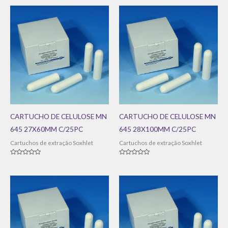
de
de
5
5
CARTUCHO DE CELULOSE MN
CARTUCHO DE CELULOSE MN
645 27X60MM C/25PC
645 28X100MM C/25PC
Cartuchos de extração Soxhlet
Cartuchos de extração Soxhlet
Avaliação
Avaliação
0
0
de
de
5
5