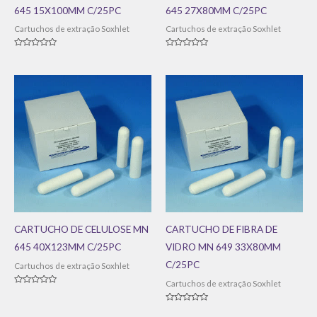
645 15X100MM C/25PC
645 27X80MM C/25PC
Cartuchos de extração Soxhlet
Cartuchos de extração Soxhlet
Avaliação
Avaliação
0
0
de
de
5
5
CARTUCHO DE CELULOSE MN
CARTUCHO DE FIBRA DE
645 40X123MM C/25PC
VIDRO MN 649 33X80MM
C/25PC
Cartuchos de extração Soxhlet
Cartuchos de extração Soxhlet
Avaliação
0
de
Avaliação
5
0