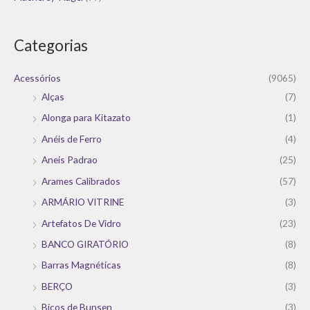
Categorias
Acessórios
(9065)
Alças
(7)
Alonga para Kitazato
(1)
Anéis de Ferro
(4)
Aneis Padrao
(25)
Arames Calibrados
(57)
ARMÁRIO VITRINE
(3)
Artefatos De Vidro
(23)
BANCO GIRATÓRIO
(8)
Barras Magnéticas
(8)
BERÇO
(3)
Bicos de Bunsen
(3)