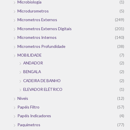
Microbiologia
(1)
Microdurometros
(5)
Micrometros Externos
(249)
Micrometros Externos Digitais
(201)
Micrometros Internos
(140)
Micrometros Profundidade
(38)
MOBILIDADE
(7)
ANDADOR
(2)
BENGALA
(2)
CADEIRA DE BANHO
(2)
ELEVADOR ELÉTRICO
(1)
Niveis
(12)
Papéis Filtro
(57)
Papéis Indicadores
(4)
Paquimetros
(77)