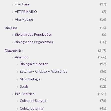
Uso Geral
(27)
VETERINÁRIO
(2)
Vira Machos
(16)
Biologia
(15)
Biologia das Populações
(5)
Biologia dos Organismos
(10)
Diagnóstica
(317)
Analítico
(166)
Biologia Molecular
(92)
Estante – Criobox – Acessórios
(36)
Microbiologia
(26)
Swab
(12)
Pré-Analítico
(151)
Coleta de Sangue
(76)
Coleta de Urina
(45)