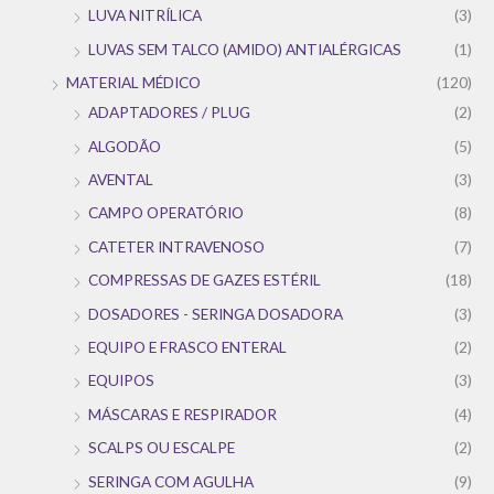
LUVA NITRÍLICA
(3)
LUVAS SEM TALCO (AMIDO) ANTIALÉRGICAS
(1)
MATERIAL MÉDICO
(120)
ADAPTADORES / PLUG
(2)
ALGODÃO
(5)
AVENTAL
(3)
CAMPO OPERATÓRIO
(8)
CATETER INTRAVENOSO
(7)
COMPRESSAS DE GAZES ESTÉRIL
(18)
DOSADORES - SERINGA DOSADORA
(3)
EQUIPO E FRASCO ENTERAL
(2)
EQUIPOS
(3)
MÁSCARAS E RESPIRADOR
(4)
SCALPS OU ESCALPE
(2)
SERINGA COM AGULHA
(9)