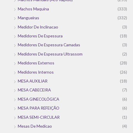
Machos Maquina
(333)
Mangueiras
(332)
Medidor De Inclinacao
(3)
Medidores De Espessura
(18)
Medidores De Espessura Camadas
(3)
Medidores De Espessura Ultrassom
(2)
Medidores Externos
(28)
Medidores Internos
(26)
MESA AUXILIAR
(18)
MESA CABECEIRA
(7)
MESA GINECOLÓGICA
(6)
MESA PARA REFEIÇÃO
(6)
MESA SEMI-CIRCULAR
(1)
Mesas De Medicao
(4)