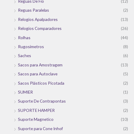
Reguas De Fio
(12)
Reguas Paralelas
(2)
Relogios Apalpadores
(13)
Relogios Comparadores
(26)
Rolhas
(44)
Rugosimetros
(8)
Saches
(6)
Sacos para Amostragem
(13)
Sacos para Autoclave
(5)
Sacos Plásticos Picotada
(2)
SUMIER
(1)
Suporte De Contrapontas
(3)
SUPORTE HAMPER
(2)
Suporte Magnetico
(10)
Suporte para Cone Inhof
(2)