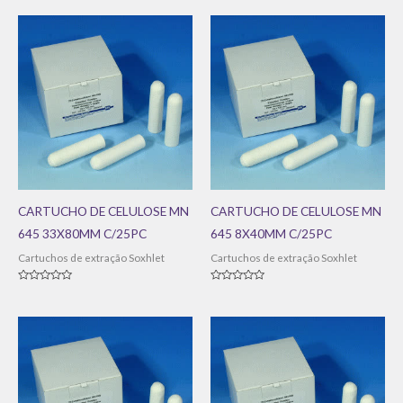
de
5
CARTUCHO DE CELULOSE MN
CARTUCHO DE CELULOSE MN
645 33X80MM C/25PC
645 8X40MM C/25PC
Cartuchos de extração Soxhlet
Cartuchos de extração Soxhlet
Avaliação
Avaliação
0
0
de
de
5
5