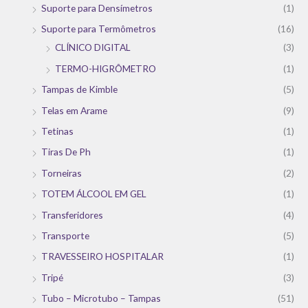
Suporte para Densímetros
(1)
Suporte para Termômetros
(16)
CLÍNICO DIGITAL
(3)
TERMO-HIGRÔMETRO
(1)
Tampas de Kimble
(5)
Telas em Arame
(9)
Tetinas
(1)
Tiras De Ph
(1)
Torneiras
(2)
TOTEM ÁLCOOL EM GEL
(1)
Transferidores
(4)
Transporte
(5)
TRAVESSEIRO HOSPITALAR
(1)
Tripé
(3)
Tubo – Microtubo – Tampas
(51)