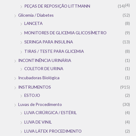
(4)
PEÇAS DE REPOSIÇÃO LITTMANN
(14)
Glicemia / Diabetes
(52)
LANCETA
(8)
MONITORES DE GLICEMIA GLICOSÍMETRO
(9)
SERINGA PARA INSULINA
(13)
TIRAS / TESTE PARA GLICEMIA
(8)
INCONTINÊNCIA URINÁRIA
(1)
COLETOR DE URINA
(1)
Incubadoras Biológica
(1)
INSTRUMENTOS
(915)
ESTOJO
(2)
Luvas de Procedimento
(30)
LUVA CIRÚRGICA / ESTÉRIL
(4)
LUVA DE VINIL
(4)
LUVA LÁTEX PROCEDIMENTO
(2)