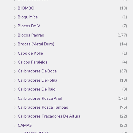
BIOMBO
(10)
Bioquímica
(1)
Blocos Em V
(7)
Blocos Padrao
(177)
Brocas (Metal Duro)
(14)
Cabo de Kolle
(1)
Calcos Paralelos
(4)
Calibradores De Boca
(37)
Calibradores De Folga
(18)
Calibradores De Raio
(3)
Calibradores Rosca Anel
(171)
Calibradores Rosca Tampao
(95)
Calibradores Tracadores De Altura
(22)
CAMAS
(22)