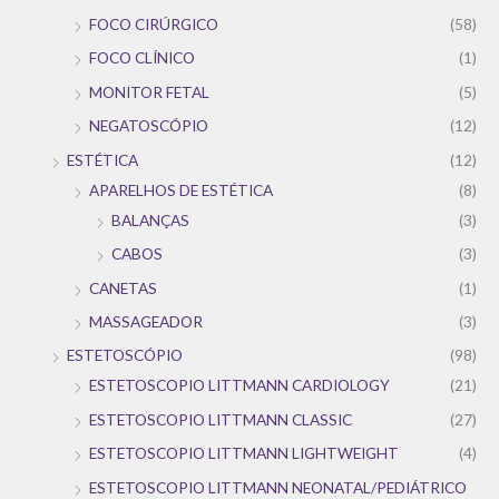
FOCO CIRÚRGICO
(58)
FOCO CLÍNICO
(1)
MONITOR FETAL
(5)
NEGATOSCÓPIO
(12)
ESTÉTICA
(12)
APARELHOS DE ESTÉTICA
(8)
BALANÇAS
(3)
CABOS
(3)
CANETAS
(1)
MASSAGEADOR
(3)
ESTETOSCÓPIO
(98)
ESTETOSCOPIO LITTMANN CARDIOLOGY
(21)
ESTETOSCOPIO LITTMANN CLASSIC
(27)
ESTETOSCOPIO LITTMANN LIGHTWEIGHT
(4)
ESTETOSCOPIO LITTMANN NEONATAL/PEDIÁTRICO