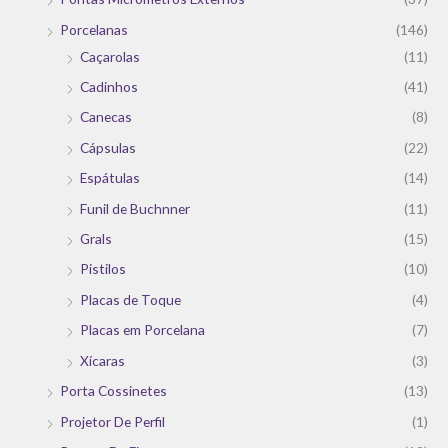
Porcelanas
(146)
Caçarolas
(11)
Cadinhos
(41)
Canecas
(8)
Cápsulas
(22)
Espátulas
(14)
Funil de Buchnner
(11)
Grals
(15)
Pistilos
(10)
Placas de Toque
(4)
Placas em Porcelana
(7)
Xícaras
(3)
Porta Cossinetes
(13)
Projetor De Perfil
(1)