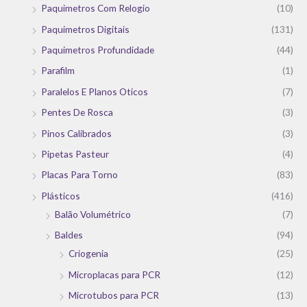
Paquimetros Com Relogio
(10)
Paquimetros Digitais
(131)
Paquimetros Profundidade
(44)
Parafilm
(1)
Paralelos E Planos Oticos
(7)
Pentes De Rosca
(3)
Pinos Calibrados
(3)
Pipetas Pasteur
(4)
Placas Para Torno
(83)
Plásticos
(416)
Balão Volumétrico
(7)
Baldes
(94)
Criogenia
(25)
Microplacas para PCR
(12)
Microtubos para PCR
(13)