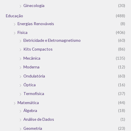
Ginecologia
(30)
Educação
(488)
Energias Renováveis
(8)
Física
(406)
Eletricidade e Eletromagnetismo
(60)
Kits Compactos
(86)
Mecânica
(135)
Moderna
(12)
Ondulatória
(60)
Óptica
(16)
Termofísica
(37)
Matemática
(44)
Álgebra
(18)
Análise de Dados
(1)
Geometria
(23)