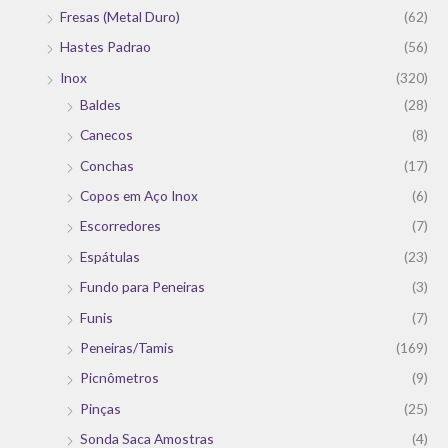
Fresas (Metal Duro)
(62)
Hastes Padrao
(56)
Inox
(320)
Baldes
(28)
Canecos
(8)
Conchas
(17)
Copos em Aço Inox
(6)
Escorredores
(7)
Espátulas
(23)
Fundo para Peneiras
(3)
Funis
(7)
Peneiras/Tamis
(169)
Picnômetros
(9)
Pinças
(25)
Sonda Saca Amostras
(4)