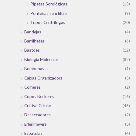
Pipetas Sorológicas
(13)
Ponteiras sem filtro
(9)
Tubos Centrífugas
(20)
Bandejas
(4)
Barrilhetes
(6)
Bastões
(12)
Biologia Molecular
(82)
Bombonas
(1)
Caixas Organizadora
(5)
Colheres
(2)
Copos Beckeres
(16)
Cultivo Celular
(46)
Dessecadores
(2)
Erlenmeyers
(3)
Espátulas
(4)