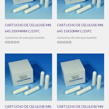
CARTUCHO DE CELULOSE MN
CARTUCHO DE CELULOSE MN
645 33X94MM C/25PC
645 15X50MM C/25PC
Cartuchos de extração Soxhlet
Cartuchos de extração Soxhlet
Avaliação
Avaliação
0
0
de
de
5
5
CARTUCHO DE CELULOSE MN
CARTUCHO DE CELULOSE MN