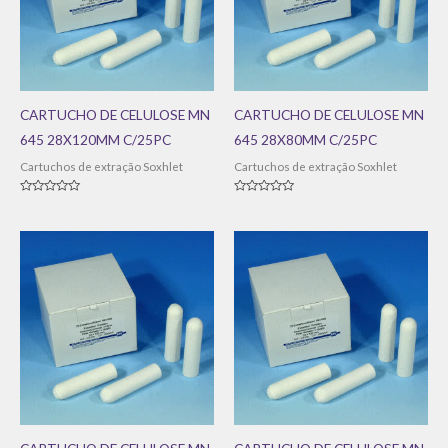
CARTUCHO DE CELULOSE MN
CARTUCHO DE CELULOSE MN
645 28X120MM C/25PC
645 28X80MM C/25PC
Cartuchos de extração Soxhlet
Cartuchos de extração Soxhlet
Avaliação
Avaliação
0
0
de
de
5
5