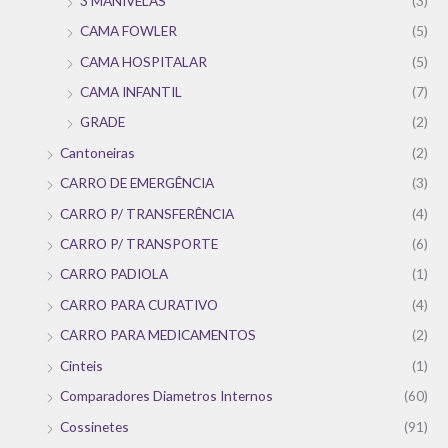
3 MANIVELAS
(3)
CAMA FOWLER
(5)
CAMA HOSPITALAR
(5)
CAMA INFANTIL
(7)
GRADE
(2)
Cantoneiras
(2)
CARRO DE EMERGÊNCIA
(3)
CARRO P/ TRANSFERÊNCIA
(4)
CARRO P/ TRANSPORTE
(6)
CARRO PADIOLA
(1)
CARRO PARA CURATIVO
(4)
CARRO PARA MEDICAMENTOS
(2)
Cinteis
(1)
Comparadores Diametros Internos
(60)
Cossinetes
(91)