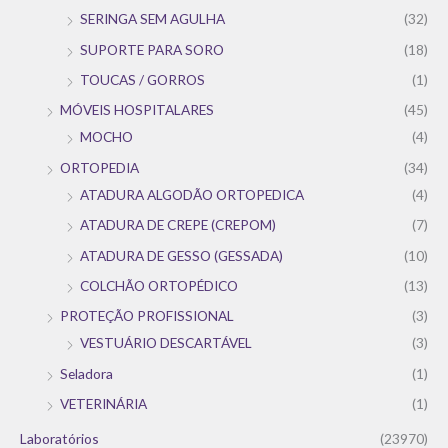
SERINGA SEM AGULHA
(32)
SUPORTE PARA SORO
(18)
TOUCAS / GORROS
(1)
MÓVEIS HOSPITALARES
(45)
MOCHO
(4)
ORTOPEDIA
(34)
ATADURA ALGODÃO ORTOPEDICA
(4)
ATADURA DE CREPE (CREPOM)
(7)
ATADURA DE GESSO (GESSADA)
(10)
COLCHÃO ORTOPÉDICO
(13)
PROTEÇÃO PROFISSIONAL
(3)
VESTUÁRIO DESCARTÁVEL
(3)
Seladora
(1)
VETERINÁRIA
(1)
Laboratórios
(23970)