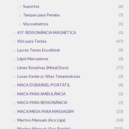
Suportes
(6)
Tampas para Peneira
(7)
Viscosímetros
(1)
KIT RESSONÂNCIA MAGNÉTICA
(1)
Kits para Testes
(47)
Lacres Termo Encolhível
(9)
Lápis Marcadores
(3)
Limas Rotativas (Metal Duro)
(77)
Luvas Kevlar p/ Altas Temperaturas
(3)
MACA DOBRÁVEL/PORTÁTIL
(4)
MACA PARA AMBULÂNCIA
(1)
MACA PARA RESSONÂNCIA
(1)
MACA/MESA PARA MASSAGEM
(23)
Machos Manuais (Aco Liga)
(54)
Machos Manuais (Aco Rapido)
(255)