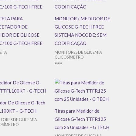
CETA PARA
MONITOR / MEDIDOR DE
CETADOR DE
GLICOSE G-TECH FREE
IDOR DE GLICOSE
SISTEMA NOCODE: SEM
C/100 G-TECH FREE
CODIFICAÇÃO
ETA
MONITORES DE GLICEMIA
GLICOSÍMETRO
ação
Avaliação
0
de
5
dor De Glicose G-Tech
100KT – G-TECH
Tiras para Medidor de
Glicose G-Tech TTFR125
TORES DE GLICEMIA
OSÍMETRO
com 25 Unidades – G TECH