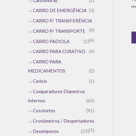
Cantoneiras
(2)
TI
CARRO DE EMERGÊNCIA
(3)
Av
0
de
CARRO P/ TRANSFERÊNCIA
5
(4)
CARRO P/ TRANSPORTE
(6)
CARRO PADIOLA
(1)
CARRO PARA CURATIVO
(4)
CARRO PARA
MEDICAMENTOS
(2)
Cinteis
(1)
Comparadores Diametros
Internos
(60)
Cossinetes
(91)
Cronômetros / Despertadores
(1)
Desempenos
(23)