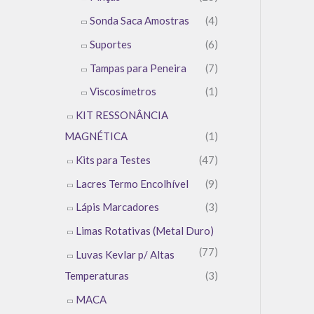
Sonda Saca Amostras
(4)
Suportes
(6)
Tampas para Peneira
(7)
Viscosímetros
(1)
KIT RESSONÂNCIA
MAGNÉTICA
(1)
Kits para Testes
(47)
Lacres Termo Encolhível
(9)
Lápis Marcadores
(3)
Limas Rotativas (Metal Duro)
(77)
Luvas Kevlar p/ Altas
Temperaturas
(3)
MACA