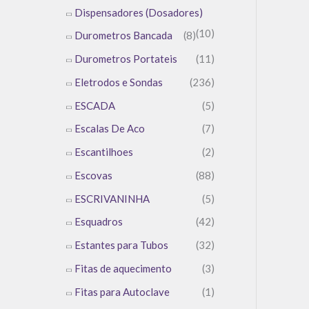
Dispensadores (Dosadores)
(10)
Durometros Bancada
(8)
Durometros Portateis
(11)
Eletrodos e Sondas
(236)
ESCADA
(5)
Escalas De Aco
(7)
Escantilhoes
(2)
Escovas
(88)
ESCRIVANINHA
(5)
Esquadros
(42)
Estantes para Tubos
(32)
Fitas de aquecimento
(3)
Fitas para Autoclave
(1)