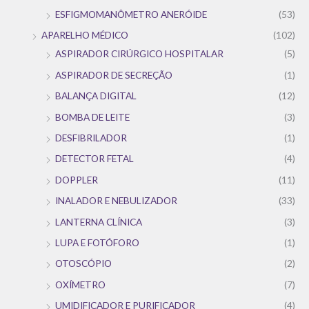
ESFIGMOMANÔMETRO ANERÓIDE
(53)
APARELHO MÉDICO
(102)
ASPIRADOR CIRÚRGICO HOSPITALAR
(5)
ASPIRADOR DE SECREÇÃO
(1)
BALANÇA DIGITAL
(12)
BOMBA DE LEITE
(3)
DESFIBRILADOR
(1)
DETECTOR FETAL
(4)
DOPPLER
(11)
INALADOR E NEBULIZADOR
(33)
LANTERNA CLÍNICA
(3)
LUPA E FOTÓFORO
(1)
OTOSCÓPIO
(2)
OXÍMETRO
(7)
UMIDIFICADOR E PURIFICADOR
(4)