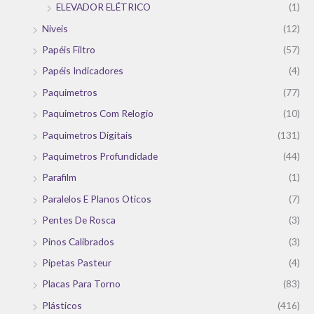
ELEVADOR ELÉTRICO
(1)
Niveis
(12)
Papéis Filtro
(57)
Papéis Indicadores
(4)
Paquimetros
(77)
Paquimetros Com Relogio
(10)
Paquimetros Digitais
(131)
Paquimetros Profundidade
(44)
Parafilm
(1)
Paralelos E Planos Oticos
(7)
Pentes De Rosca
(3)
Pinos Calibrados
(3)
Pipetas Pasteur
(4)
Placas Para Torno
(83)
Plásticos
(416)