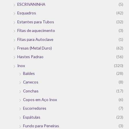
ESCRIVANINHA
(5)
Esquadros
(42)
Estantes para Tubos
(32)
Fitas de aquecimento
(3)
Fitas para Autoclave
(1)
Fresas (Metal Duro)
(62)
Hastes Padrao
(56)
Inox
(320)
Baldes
(28)
Canecos
(8)
Conchas
(17)
Copos em Aço Inox
(6)
Escorredores
(7)
Espátulas
(23)
Fundo para Peneiras
(3)