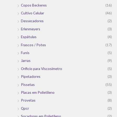
Copos Beckeres
(16)
Cultivo Celular
(46)
Dessecadores
(2)
Erlenmeyers
(3)
Espátulas
(4)
Frascos / Potes
(17)
Funis
(5)
Jarras
(9)
Oríficio para Viscosímetro
(5)
Pipetadores
(3)
Pissetas
(55)
Placas em Polietileno
(3)
Provetas
(8)
Qpcr
(2)
Socadores em Polietileno
(2)