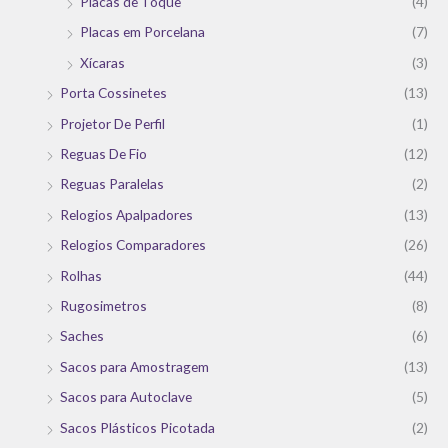
Placas de Toque
(4)
Placas em Porcelana
(7)
Xícaras
(3)
Porta Cossinetes
(13)
Projetor De Perfil
(1)
Reguas De Fio
(12)
Reguas Paralelas
(2)
Relogios Apalpadores
(13)
Relogios Comparadores
(26)
Rolhas
(44)
Rugosimetros
(8)
Saches
(6)
Sacos para Amostragem
(13)
Sacos para Autoclave
(5)
Sacos Plásticos Picotada
(2)