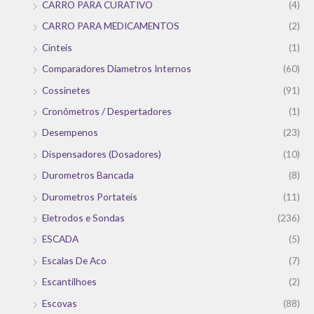
CARRO PARA CURATIVO
(4)
CARRO PARA MEDICAMENTOS
(2)
Cinteis
(1)
Comparadores Diametros Internos
(60)
Cossinetes
(91)
Cronômetros / Despertadores
(1)
Desempenos
(23)
Dispensadores (Dosadores)
(10)
Durometros Bancada
(8)
Durometros Portateis
(11)
Eletrodos e Sondas
(236)
ESCADA
(5)
Escalas De Aco
(7)
Escantilhoes
(2)
Escovas
(88)