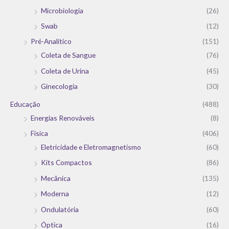
Microbiologia
(26)
Swab
(12)
Pré-Analítico
(151)
Coleta de Sangue
(76)
Coleta de Urina
(45)
Ginecologia
(30)
Educação
(488)
Energias Renováveis
(8)
Física
(406)
Eletricidade e Eletromagnetismo
(60)
Kits Compactos
(86)
Mecânica
(135)
Moderna
(12)
Ondulatória
(60)
Óptica
(16)