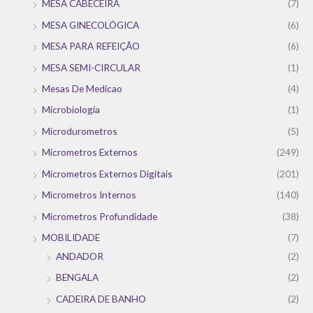
MESA CABECEIRA
(7)
MESA GINECOLÓGICA
(6)
MESA PARA REFEIÇÃO
(6)
MESA SEMI-CIRCULAR
(1)
Mesas De Medicao
(4)
Microbiologia
(1)
Microdurometros
(5)
Micrometros Externos
(249)
Micrometros Externos Digitais
(201)
Micrometros Internos
(140)
Micrometros Profundidade
(38)
MOBILIDADE
(7)
ANDADOR
(2)
BENGALA
(2)
CADEIRA DE BANHO
(2)