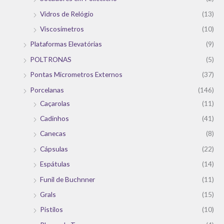
Vidros de Relógio
(13)
Viscosímetros
(10)
Plataformas Elevatórias
(9)
POLTRONAS
(5)
Pontas Micrometros Externos
(37)
Porcelanas
(146)
Caçarolas
(11)
Cadinhos
(41)
Canecas
(8)
Cápsulas
(22)
Espátulas
(14)
Funil de Buchnner
(11)
Grals
(15)
Pistilos
(10)