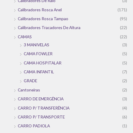
Calibradores De Raio
(3)
Calibradores Rosca Anel
(171)
Calibradores Rosca Tampao
(95)
Calibradores Tracadores De Altura
(22)
CAMAS
(22)
3 MANIVELAS
(3)
CAMA FOWLER
(5)
CAMA HOSPITALAR
(5)
CAMA INFANTIL
(7)
GRADE
(2)
Cantoneiras
(2)
CARRO DE EMERGÊNCIA
(3)
CARRO P/ TRANSFERÊNCIA
(4)
CARRO P/ TRANSPORTE
(6)
CARRO PADIOLA
(1)