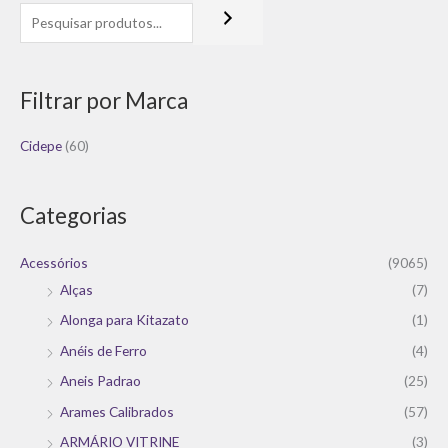
Filtrar por Marca
Cidepe
(60)
Categorias
Acessórios
(9065)
Alças
(7)
Alonga para Kitazato
(1)
Anéis de Ferro
(4)
Aneis Padrao
(25)
Arames Calibrados
(57)
ARMÁRIO VITRINE
(3)