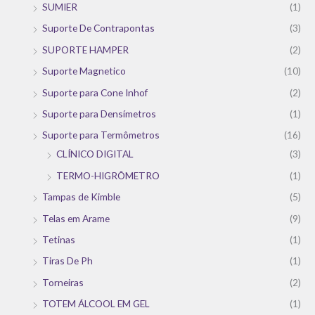
SUMIER
(1)
Suporte De Contrapontas
(3)
SUPORTE HAMPER
(2)
Suporte Magnetico
(10)
Suporte para Cone Inhof
(2)
Suporte para Densímetros
(1)
Suporte para Termômetros
(16)
CLÍNICO DIGITAL
(3)
TERMO-HIGRÔMETRO
(1)
Tampas de Kimble
(5)
Telas em Arame
(9)
Tetinas
(1)
Tiras De Ph
(1)
Torneiras
(2)
TOTEM ÁLCOOL EM GEL
(1)