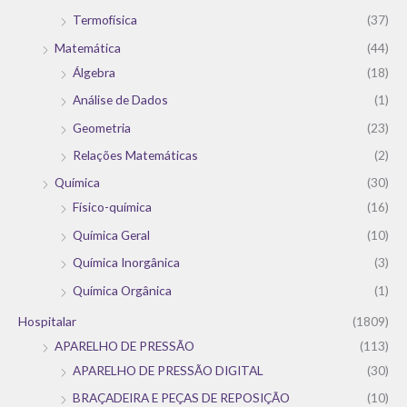
Termofísica
(37)
Matemática
(44)
Álgebra
(18)
Análise de Dados
(1)
Geometria
(23)
Relações Matemáticas
(2)
Química
(30)
Físico-química
(16)
Química Geral
(10)
Química Inorgânica
(3)
Química Orgânica
(1)
Hospitalar
(1809)
APARELHO DE PRESSÃO
(113)
APARELHO DE PRESSÃO DIGITAL
(30)
BRAÇADEIRA E PEÇAS DE REPOSIÇÃO
(10)