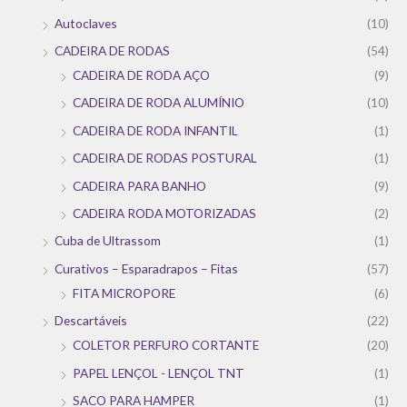
Autoclaves
(10)
CADEIRA DE RODAS
(54)
CADEIRA DE RODA AÇO
(9)
CADEIRA DE RODA ALUMÍNIO
(10)
CADEIRA DE RODA INFANTIL
(1)
CADEIRA DE RODAS POSTURAL
(1)
CADEIRA PARA BANHO
(9)
CADEIRA RODA MOTORIZADAS
(2)
Cuba de Ultrassom
(1)
Curativos – Esparadrapos – Fitas
(57)
FITA MICROPORE
(6)
Descartáveis
(22)
COLETOR PERFURO CORTANTE
(20)
PAPEL LENÇOL - LENÇOL TNT
(1)
SACO PARA HAMPER
(1)