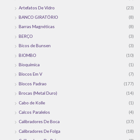
Artefatos De Vidro
(23)
BANCO GIRATÓRIO
(8)
Barras Magnéticas
(8)
BERÇO
(3)
Bicos de Bunsen
(3)
BIOMBO
(10)
Bioquímica
(1)
Blocos Em V
(7)
Blocos Padrao
(177)
Brocas (Metal Duro)
(14)
Cabo de Kolle
(1)
Calcos Paralelos
(4)
Calibradores De Boca
(37)
Calibradores De Folga
(18)