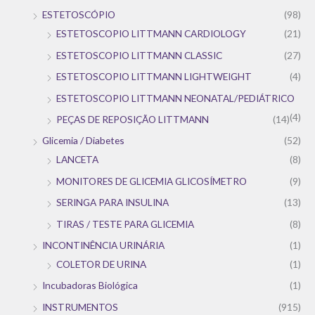
ESTETOSCÓPIO
(98)
ESTETOSCOPIO LITTMANN CARDIOLOGY
(21)
ESTETOSCOPIO LITTMANN CLASSIC
(27)
ESTETOSCOPIO LITTMANN LIGHTWEIGHT
(4)
ESTETOSCOPIO LITTMANN NEONATAL/PEDIÁTRICO
(4)
PEÇAS DE REPOSIÇÃO LITTMANN
(14)
Glicemia / Diabetes
(52)
LANCETA
(8)
MONITORES DE GLICEMIA GLICOSÍMETRO
(9)
SERINGA PARA INSULINA
(13)
TIRAS / TESTE PARA GLICEMIA
(8)
INCONTINÊNCIA URINÁRIA
(1)
COLETOR DE URINA
(1)
Incubadoras Biológica
(1)
INSTRUMENTOS
(915)