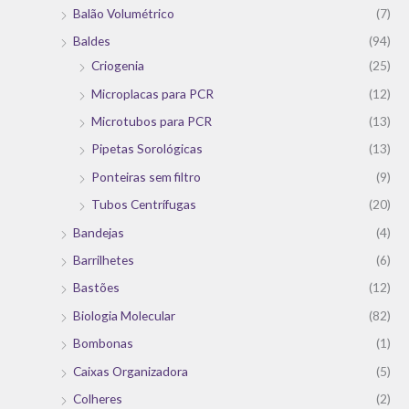
Balão Volumétrico
(7)
Baldes
(94)
Criogenia
(25)
Microplacas para PCR
(12)
Microtubos para PCR
(13)
Pipetas Sorológicas
(13)
Ponteiras sem filtro
(9)
Tubos Centrífugas
(20)
Bandejas
(4)
Barrilhetes
(6)
Bastões
(12)
Biologia Molecular
(82)
Bombonas
(1)
Caixas Organizadora
(5)
Colheres
(2)