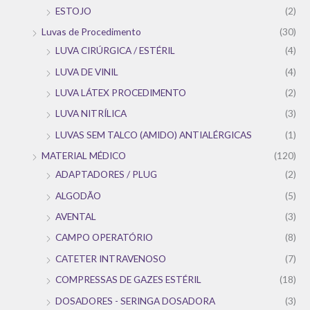
ESTOJO
(2)
Luvas de Procedimento
(30)
LUVA CIRÚRGICA / ESTÉRIL
(4)
LUVA DE VINIL
(4)
LUVA LÁTEX PROCEDIMENTO
(2)
LUVA NITRÍLICA
(3)
LUVAS SEM TALCO (AMIDO) ANTIALÉRGICAS
(1)
MATERIAL MÉDICO
(120)
ADAPTADORES / PLUG
(2)
ALGODÃO
(5)
AVENTAL
(3)
CAMPO OPERATÓRIO
(8)
CATETER INTRAVENOSO
(7)
COMPRESSAS DE GAZES ESTÉRIL
(18)
DOSADORES - SERINGA DOSADORA
(3)