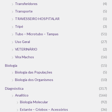
Transferidores
(4)
Transporte
(5)
TRAVESSEIRO HOSPITALAR
(1)
Tripé
(3)
Tubo – Microtubo – Tampas
(51)
Uso Geral
(27)
VETERINÁRIO
(2)
Vira Machos
(16)
Biologia
(15)
Biologia das Populações
(5)
Biologia dos Organismos
(10)
Diagnóstica
(317)
Analítico
(166)
Biologia Molecular
(92)
Estante – Criobox – Acessórios
(36)