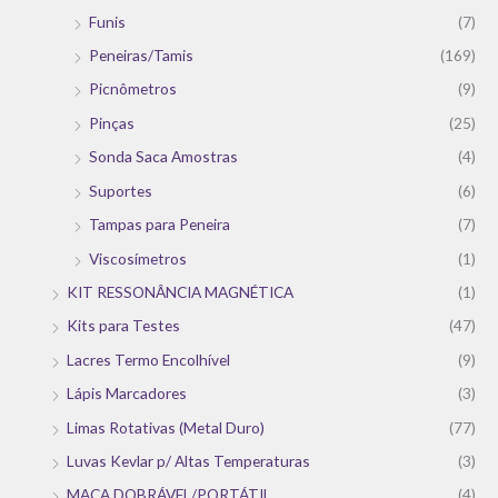
Funis
(7)
Peneiras/Tamis
(169)
Picnômetros
(9)
Pinças
(25)
Sonda Saca Amostras
(4)
Suportes
(6)
Tampas para Peneira
(7)
Viscosímetros
(1)
KIT RESSONÂNCIA MAGNÉTICA
(1)
Kits para Testes
(47)
Lacres Termo Encolhível
(9)
Lápis Marcadores
(3)
Limas Rotativas (Metal Duro)
(77)
Luvas Kevlar p/ Altas Temperaturas
(3)
MACA DOBRÁVEL/PORTÁTIL
(4)