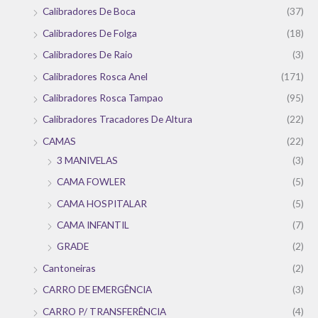
Calibradores De Boca
(37)
Calibradores De Folga
(18)
Calibradores De Raio
(3)
Calibradores Rosca Anel
(171)
Calibradores Rosca Tampao
(95)
Calibradores Tracadores De Altura
(22)
CAMAS
(22)
3 MANIVELAS
(3)
CAMA FOWLER
(5)
CAMA HOSPITALAR
(5)
CAMA INFANTIL
(7)
GRADE
(2)
Cantoneiras
(2)
CARRO DE EMERGÊNCIA
(3)
CARRO P/ TRANSFERÊNCIA
(4)