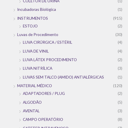
COLETOR DE URINA
(1)
Incubadoras Biológica
(1)
INSTRUMENTOS
(915)
ESTOJO
(2)
Luvas de Procedimento
(30)
LUVA CIRÚRGICA / ESTÉRIL
(4)
LUVA DE VINIL
(4)
LUVA LÁTEX PROCEDIMENTO
(2)
LUVA NITRÍLICA
(3)
LUVAS SEM TALCO (AMIDO) ANTIALÉRGICAS
(1)
MATERIAL MÉDICO
(120)
ADAPTADORES / PLUG
(2)
ALGODÃO
(5)
AVENTAL
(3)
CAMPO OPERATÓRIO
(8)