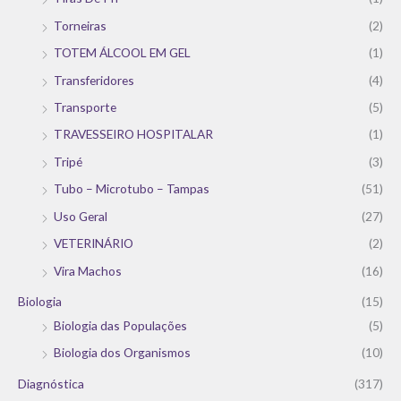
Torneiras
(2)
TOTEM ÁLCOOL EM GEL
(1)
Transferidores
(4)
Transporte
(5)
TRAVESSEIRO HOSPITALAR
(1)
Tripé
(3)
Tubo – Microtubo – Tampas
(51)
Uso Geral
(27)
VETERINÁRIO
(2)
Vira Machos
(16)
Biologia
(15)
Biologia das Populações
(5)
Biologia dos Organismos
(10)
Diagnóstica
(317)