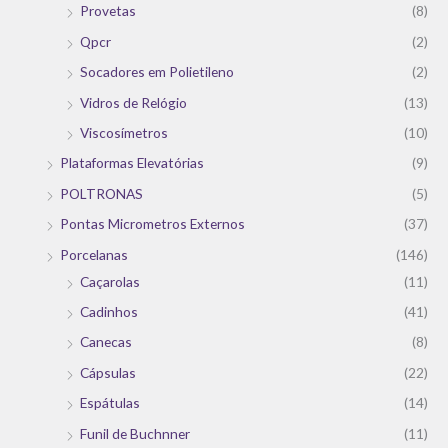
Provetas
(8)
Qpcr
(2)
Socadores em Polietileno
(2)
Vidros de Relógio
(13)
Viscosímetros
(10)
Plataformas Elevatórias
(9)
POLTRONAS
(5)
Pontas Micrometros Externos
(37)
Porcelanas
(146)
Caçarolas
(11)
Cadinhos
(41)
Canecas
(8)
Cápsulas
(22)
Espátulas
(14)
Funil de Buchnner
(11)