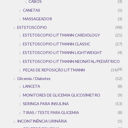
CABOS
(3)
CANETAS
(1)
MASSAGEADOR
(3)
ESTETOSCÓPIO
(98)
ESTETOSCOPIO LITTMANN CARDIOLOGY
(21)
ESTETOSCOPIO LITTMANN CLASSIC
(27)
ESTETOSCOPIO LITTMANN LIGHTWEIGHT
(4)
ESTETOSCOPIO LITTMANN NEONATAL/PEDIÁTRICO
(4)
PEÇAS DE REPOSIÇÃO LITTMANN
(14)
Glicemia / Diabetes
(52)
LANCETA
(8)
MONITORES DE GLICEMIA GLICOSÍMETRO
(9)
SERINGA PARA INSULINA
(13)
TIRAS / TESTE PARA GLICEMIA
(8)
INCONTINÊNCIA URINÁRIA
(1)