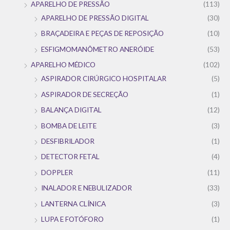
APARELHO DE PRESSÃO
(113)
APARELHO DE PRESSÃO DIGITAL
(30)
BRAÇADEIRA E PEÇAS DE REPOSIÇÃO
(10)
ESFIGMOMANÔMETRO ANERÓIDE
(53)
APARELHO MÉDICO
(102)
ASPIRADOR CIRÚRGICO HOSPITALAR
(5)
ASPIRADOR DE SECREÇÃO
(1)
BALANÇA DIGITAL
(12)
BOMBA DE LEITE
(3)
DESFIBRILADOR
(1)
DETECTOR FETAL
(4)
DOPPLER
(11)
INALADOR E NEBULIZADOR
(33)
LANTERNA CLÍNICA
(3)
LUPA E FOTÓFORO
(1)