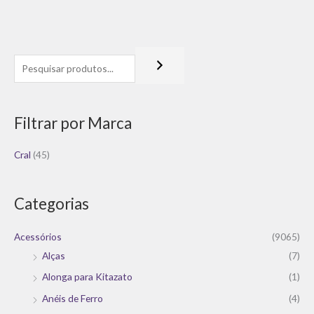
Filtrar por Marca
Cral
(45)
Categorias
Acessórios
(9065)
Alças
(7)
Alonga para Kitazato
(1)
Anéis de Ferro
(4)