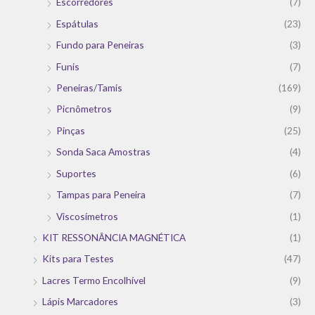
Escorredores
(7)
Espátulas
(23)
Fundo para Peneiras
(3)
Funis
(7)
Peneiras/Tamis
(169)
Picnômetros
(9)
Pinças
(25)
Sonda Saca Amostras
(4)
Suportes
(6)
Tampas para Peneira
(7)
Viscosímetros
(1)
KIT RESSONÂNCIA MAGNÉTICA
(1)
Kits para Testes
(47)
Lacres Termo Encolhível
(9)
Lápis Marcadores
(3)