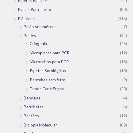
Pipetas Pasteur
(4)
Placas Para Torno
(83)
Plásticos
(416)
Balão Volumétrico
(7)
Baldes
(94)
Criogenia
(25)
Microplacas para PCR
(12)
Microtubos para PCR
(13)
Pipetas Sorológicas
(13)
Ponteiras sem filtro
(9)
Tubos Centrífugas
(20)
Bandejas
(4)
Barrilhetes
(6)
Bastões
(12)
Biologia Molecular
(82)