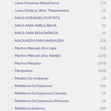
Limas Rotativas (Metal Duro)
(77)
Luvas Kevlar p/ Altas Temperaturas
(3)
MACA DOBRÁVEL/PORTÁTIL
(4)
MACA PARA AMBULÂNCIA
(1)
MACA PARA RESSONÂNCIA
(1)
MACA/MESA PARA MASSAGEM
(23)
Machos Manuais (Aco Liga)
(54)
Machos Manuais (Aco Rapido)
(255)
Machos Maquina
(333)
Mangueiras
(332)
Medidor De Inclinacao
(3)
Medidores De Espessura
(18)
Medidores De Espessura Camadas
(3)
Medidores De Espessura Ultrassom
(2)
Medidores Externos
(28)