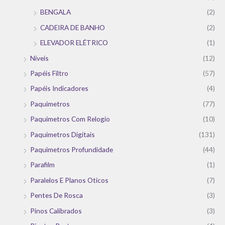
BENGALA
(2)
CADEIRA DE BANHO
(2)
ELEVADOR ELÉTRICO
(1)
Niveis
(12)
Papéis Filtro
(57)
Papéis Indicadores
(4)
Paquimetros
(77)
Paquimetros Com Relogio
(10)
Paquimetros Digitais
(131)
Paquimetros Profundidade
(44)
Parafilm
(1)
Paralelos E Planos Oticos
(7)
Pentes De Rosca
(3)
Pinos Calibrados
(3)