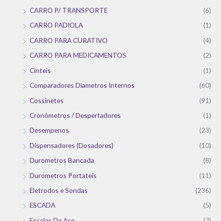
CARRO P/ TRANSPORTE
(6)
CARRO PADIOLA
(1)
CARRO PARA CURATIVO
(4)
CARRO PARA MEDICAMENTOS
(2)
Cinteis
(1)
Comparadores Diametros Internos
(60)
Cossinetes
(91)
Cronômetros / Despertadores
(1)
Desempenos
(23)
Dispensadores (Dosadores)
(10)
Durometros Bancada
(8)
Durometros Portateis
(11)
Eletrodos e Sondas
(236)
ESCADA
(5)
Escalas De Aco
(7)