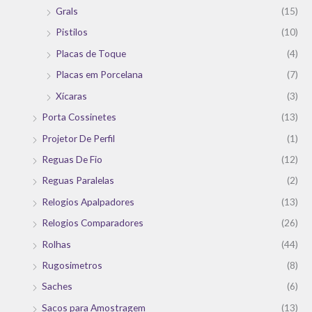
Grals
(15)
Pistilos
(10)
Placas de Toque
(4)
Placas em Porcelana
(7)
Xícaras
(3)
Porta Cossinetes
(13)
Projetor De Perfil
(1)
Reguas De Fio
(12)
Reguas Paralelas
(2)
Relogios Apalpadores
(13)
Relogios Comparadores
(26)
Rolhas
(44)
Rugosimetros
(8)
Saches
(6)
Sacos para Amostragem
(13)