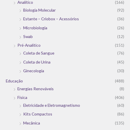
Analítico
(166)
Biologia Molecular
(92)
Estante – Criobox – Acessórios
(36)
Microbiologia
(26)
Swab
(12)
Pré-Analítico
(151)
Coleta de Sangue
(76)
Coleta de Urina
(45)
Ginecologia
(30)
Educação
(488)
Energias Renováveis
(8)
Física
(406)
Eletricidade e Eletromagnetismo
(60)
Kits Compactos
(86)
Mecânica
(135)