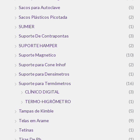
Sacos para Autoclave
(5)
Sacos Plásticos Picotada
(2)
SUMIER
(1)
Suporte De Contrapontas
(3)
SUPORTE HAMPER
(2)
Suporte Magnetico
(10)
Suporte para Cone Inhof
(2)
Suporte para Densímetros
(1)
Suporte para Termômetros
(16)
CLÍNICO DIGITAL
(3)
TERMO-HIGRÔMETRO
(1)
Tampas de Kimble
(5)
Telas em Arame
(9)
Tetinas
(1)
Tiras De Ph
(1)