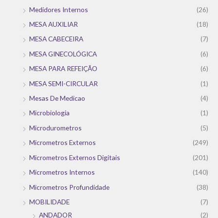
Medidores Internos
(26)
MESA AUXILIAR
(18)
MESA CABECEIRA
(7)
MESA GINECOLÓGICA
(6)
MESA PARA REFEIÇÃO
(6)
MESA SEMI-CIRCULAR
(1)
Mesas De Medicao
(4)
Microbiologia
(1)
Microdurometros
(5)
Micrometros Externos
(249)
Micrometros Externos Digitais
(201)
Micrometros Internos
(140)
Micrometros Profundidade
(38)
MOBILIDADE
(7)
ANDADOR
(2)