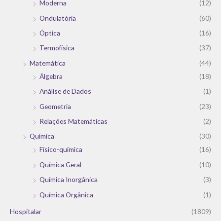
Moderna
(12)
Ondulatória
(60)
Óptica
(16)
Termofísica
(37)
Matemática
(44)
Álgebra
(18)
Análise de Dados
(1)
Geometria
(23)
Relações Matemáticas
(2)
Química
(30)
Físico-química
(16)
Química Geral
(10)
Química Inorgânica
(3)
Química Orgânica
(1)
Hospitalar
(1809)