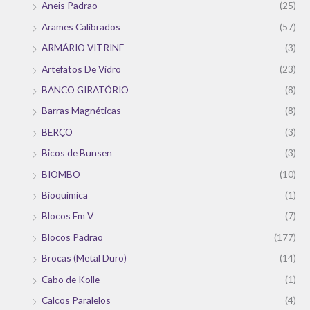
Aneis Padrao
(25)
Arames Calibrados
(57)
ARMÁRIO VITRINE
(3)
Artefatos De Vidro
(23)
BANCO GIRATÓRIO
(8)
Barras Magnéticas
(8)
BERÇO
(3)
Bicos de Bunsen
(3)
BIOMBO
(10)
Bioquímica
(1)
Blocos Em V
(7)
Blocos Padrao
(177)
Brocas (Metal Duro)
(14)
Cabo de Kolle
(1)
Calcos Paralelos
(4)