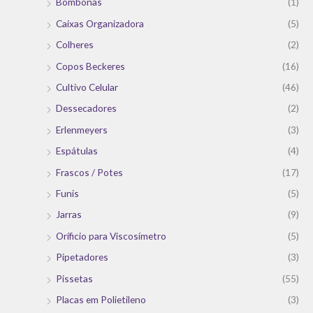
Bombonas
(1)
Caixas Organizadora
(5)
Colheres
(2)
Copos Beckeres
(16)
Cultivo Celular
(46)
Dessecadores
(2)
Erlenmeyers
(3)
Espátulas
(4)
Frascos / Potes
(17)
Funis
(5)
Jarras
(9)
Oríficio para Viscosímetro
(5)
Pipetadores
(3)
Pissetas
(55)
Placas em Polietileno
(3)